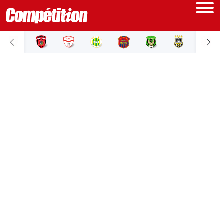
ACCUEIL
LIGUE 1
LIGUE 2
COUPE D'ALGÉRIE
ÉQUIPE NATIONALE
COUPE DU MONDE
Actualités
Interviews