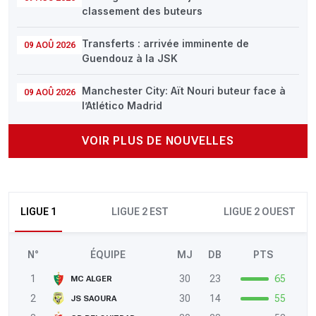
classement des buteurs
Transferts : arrivée imminente de
09 AOÛ 2026
Guendouz à la JSK
Manchester City: Aït Nouri buteur face à
09 AOÛ 2026
l’Atlético Madrid
VOIR PLUS DE NOUVELLES
LIGUE 1
LIGUE 2 EST
LIGUE 2 OUEST
N°
ÉQUIPE
MJ
DB
PTS
1
30
23
65
MC ALGER
2
30
14
55
JS SAOURA