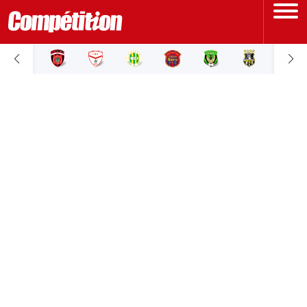
ACCUEIL
LIGUE 1
LIGUE 2
COUPE D'ALGÉRIE
ÉQUIPE NATIONALE
COUPE DU MONDE
Actualités
Interviews