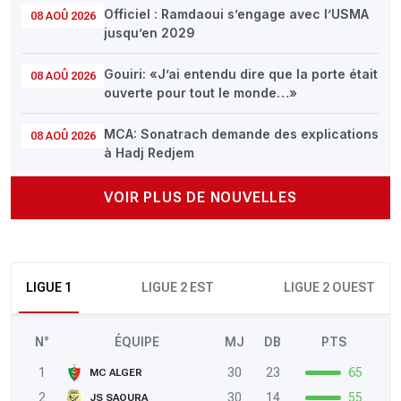
Officiel : Ramdaoui s’engage avec l’USMA
08 AOÛ 2026
jusqu’en 2029
Gouiri: «J’ai entendu dire que la porte était
08 AOÛ 2026
ouverte pour tout le monde…»
MCA: Sonatrach demande des explications
08 AOÛ 2026
à Hadj Redjem
VOIR PLUS DE NOUVELLES
LIGUE 1
LIGUE 2 EST
LIGUE 2 OUEST
N°
ÉQUIPE
MJ
DB
PTS
1
30
23
65
MC ALGER
2
30
14
55
JS SAOURA