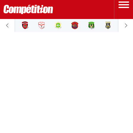
ACCUEIL
LIGUE 1
LIGUE 2
COUPE D'ALGÉRIE
ÉQUIPE NATIONALE
COUPE DU MONDE
Actualités
Interviews