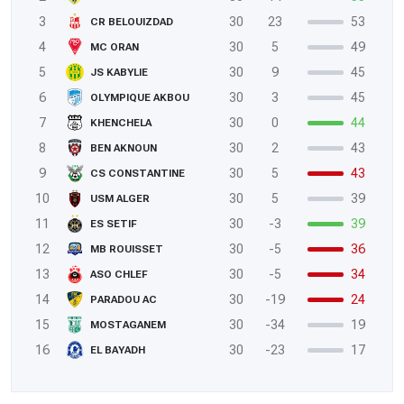
3
30
23
53
CR BELOUIZDAD
4
30
5
49
MC ORAN
5
30
9
45
JS KABYLIE
6
30
3
45
OLYMPIQUE AKBOU
7
30
0
44
KHENCHELA
8
30
2
43
BEN AKNOUN
9
30
5
43
CS CONSTANTINE
10
30
5
39
USM ALGER
11
30
-3
39
ES SETIF
12
30
-5
36
MB ROUISSET
13
30
-5
34
ASO CHLEF
14
30
-19
24
PARADOU AC
15
30
-34
19
MOSTAGANEM
16
30
-23
17
EL BAYADH