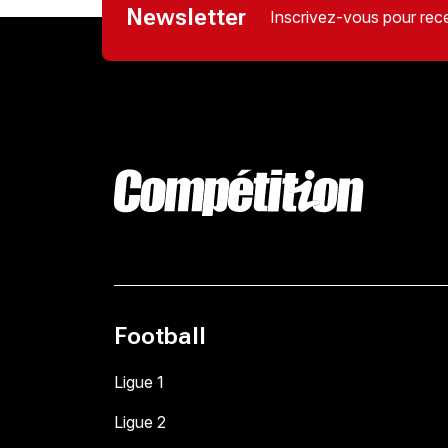
Newsletter
Inscrivez-vous pour rece
Football
Ligue 1
Ligue 2