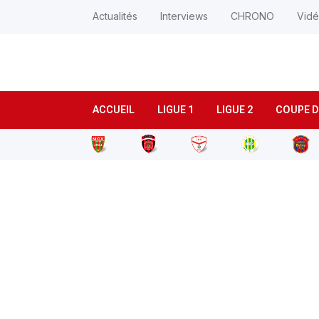
Actualités
Interviews
CHRONO
Vid
ACCUEIL
LIGUE 1
LIGUE 2
COUPE D