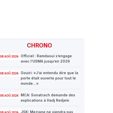
CHRONO
Officiel : Ramdaoui s’engage
08 AOÛ 2026
avec l’USMA jusqu’en 2029
Gouiri: «J’ai entendu dire que la
08 AOÛ 2026
porte était ouverte pour tout le
monde…»
MCA: Sonatrach demande des
08 AOÛ 2026
explications à Hadj Redjem
JSK: Meziane ne viendra pas
08 AOÛ 2026