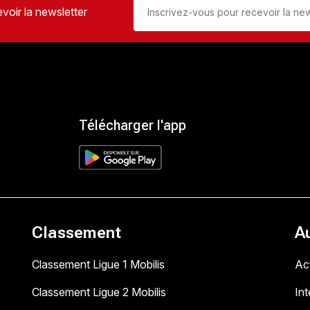
voir la newsletter
Télécharger l'app
Classement
A
Classement Ligue 1 Mobilis
Act
Classement Ligue 2 Mobilis
In