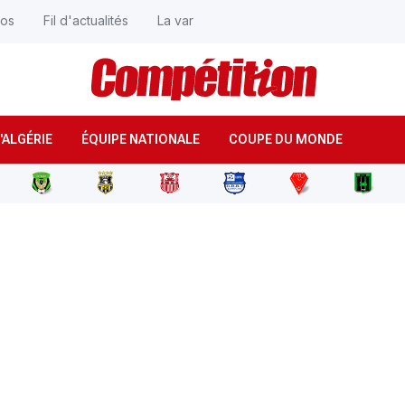
éos
Fil d'actualités
La var
'ALGÉRIE
ÉQUIPE NATIONALE
COUPE DU MONDE