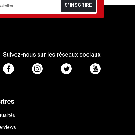
S’INSCRIRE
Suivez-nous sur les réseaux sociaux
utres
ualités
terviews