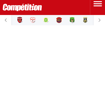
ACCUEIL
LIGUE 1
LIGUE 2
COUPE D'ALGÉRIE
ÉQUIPE NATIONALE
COUPE DU MONDE
Actualités
Interviews