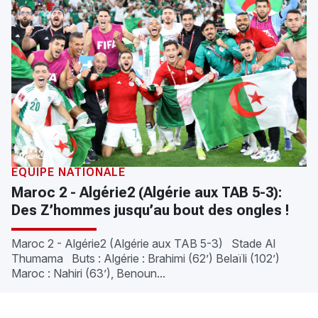
ÉQUIPE NATIONALE
Maroc 2 - Algérie2 (Algérie aux TAB 5-3):
Des Z’hommes jusqu’au bout des ongles !
Maroc 2 - Algérie2 (Algérie aux TAB 5-3) Stade Al
Thumama Buts : Algérie : Brahimi (62’) Belaïli (102’)
Maroc : Nahiri (63’), Benoun...