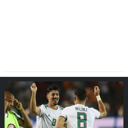
CHRONO
Vidéos
Fil d'actualités
La var
Version PDF
Politique de confidentialité