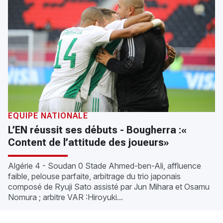
ÉQUIPE NATIONALE
L’EN réussit ses débuts - Bougherra :«
Content de l’attitude des joueurs»
Algérie 4 - Soudan 0 Stade Ahmed-ben-Ali, affluence
faible, pelouse parfaite, arbitrage du trio japonais
composé de Ryuji Sato assisté par Jun Mihara et Osamu
Nomura ; arbitre VAR :Hiroyuki...