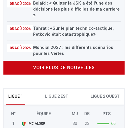
Belaïd : « Quitter la JSK a été l'une des
05 AOÛ 2026
décisions les plus difficiles de ma carrière
»
Tahrat : «Sur le plan technico-tactique,
05 AOÛ 2026
Petkovic était catastrophique»
Mondial 2027 : les différents scénarios
05 AOÛ 2026
pour les Vertes
VOIR PLUS DE NOUVELLES
LIGUE 1
LIGUE 2 EST
LIGUE 2 OUEST
N°
ÉQUIPE
MJ
DB
PTS
1
30
23
65
MC ALGER