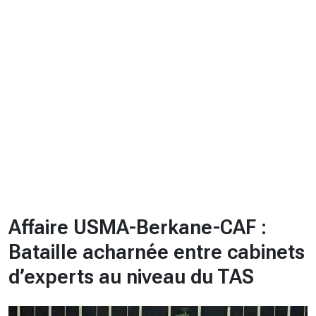
CHRONO
Vidéos
Fil d'actualités
La var
Version PDF
Politique de confidentialité
Affaire USMA-Berkane-CAF :
Bataille acharnée entre cabinets
d’experts au niveau du TAS