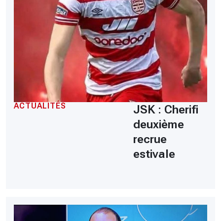
ACTUALITÉS
JSK : Cherifi
deuxième
recrue
estivale