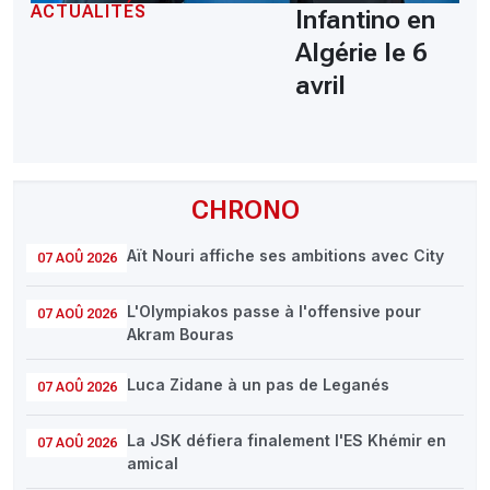
ACTUALITÉS
Infantino en
Algérie le 6
avril
CHRONO
Aït Nouri affiche ses ambitions avec City
07 AOÛ 2026
L'Olympiakos passe à l'offensive pour
07 AOÛ 2026
Akram Bouras
Luca Zidane à un pas de Leganés
07 AOÛ 2026
La JSK défiera finalement l'ES Khémir en
07 AOÛ 2026
amical