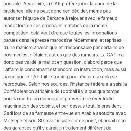
possible. A vrai dire, la CAF préfère jouer la carte de la
prudence, elle ne peut donc rien décider, même pas
autoriser l’équipe de Berkane à rejouer avec le fameux
maillot lors de ses prochains matches de la même
compétition, cela veut dire que toutes les informations
parues dans la presse marocaine récemment, et reprises
d’une manière anarchique et irresponsable par certains de
nos medias, n’étaient autres que des rumeurs. La CAF n’a
donc pas validé le maillot en question, d’abord parce que
l’affaire le concernant est encore en instruction, mais aussi
parce que la FAF fait le forcing pour éviter que cela se
reproduise. Selon nos sources, l’instance fédérale a saisi la
Confédération africaine de football il y a quelque temps
pour la mettre en demeure et prévenir une éventuelle
machination des voisins, et par-dessus tout, le président
Sadi lors de sa fameuse entrevue en Arabie saoudite avec
Motsepe et son SG avait insisté sur ce point, et aurait reçu
des garanties qu’il y aurait un traitement différent de