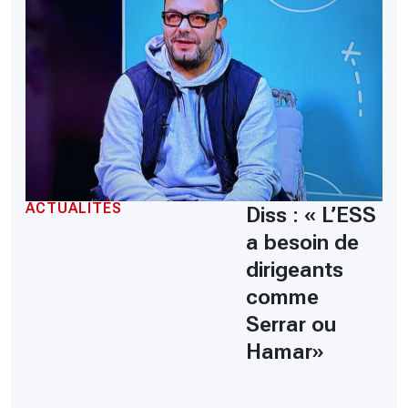
ACTUALITÉS
Diss : « L’ESS
a besoin de
dirigeants
comme
Serrar ou
Hamar»