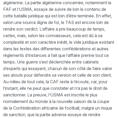
algérienne. La partie algérienne concernée, notamment la
FAF et l’USMA, essaye de suivre de loin le contenu de
cette bataille juridique qui est loin d’être terminée. En effet,
selon une source digne de foi, le TAS est encore loin de
rendre son verdict. L’affaire a pris beaucoup de temps,
certes, mais, selon les connaisseurs, cela est dû à sa
complexité et son caractère inédit, le vide juridique existant
dans les textes des differentes confédérations et autres
règlements d’instances a fait que l’affaire prenne tout ce
temps. Une guerre s’est déclenchée entre cabinets
d’experts qui essayent, chacun de son côté de faire valoir
ses atouts pour défendre sa version et celle de son client.
Au milieu de tout cela, la CAF reste à l’écoute, car, pour
l’instant, elle ne peut que constater et n’a pas le droit de
sanctionner. La preuve, l’USMA est inscrite le plus
normalement du monde à la nouvelle saison de la coupe
de la Confédération africaine de football, malgré un risque
de sanction, que la partie adverse essaye de rendre