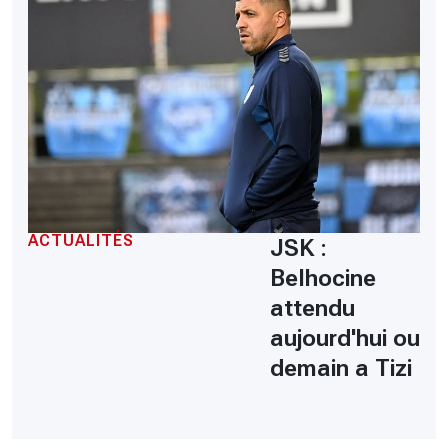
ACTUALITÉS
JSK :
Belhocine
attendu
aujourd'hui ou
demain a Tizi