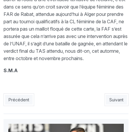
dans ce sens qu’on croit savoir que l’équipe féminine des
FAR de Rabat, attendue aujourd’hui à Alger pour prendre
part au tournoi qualificatifs à la CL féminine de la CAF, ne
portera pas un maillot floqué de cette carte, la FAF s’est
assurée que cela n’arrive pas avec une intervention auprès
de l’UNAF, il s’agit d’une bataille de gagnée, en attendant le
verdict final du TAS attendu, nous dit-on, cet automne,
entre octobre et novembre prochains.
S.M.A
Article précédent : LDC : Martins interdit de banc au prochain to
Article sui
Précédent
Suivant