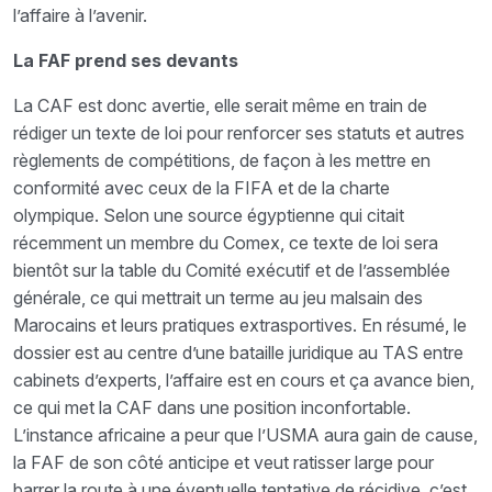
l’affaire à l’avenir.
La FAF prend ses devants
La CAF est donc avertie, elle serait même en train de
rédiger un texte de loi pour renforcer ses statuts et autres
règlements de compétitions, de façon à les mettre en
conformité avec ceux de la FIFA et de la charte
olympique. Selon une source égyptienne qui citait
récemment un membre du Comex, ce texte de loi sera
bientôt sur la table du Comité exécutif et de l’assemblée
générale, ce qui mettrait un terme au jeu malsain des
Marocains et leurs pratiques extrasportives. En résumé, le
dossier est au centre d’une bataille juridique au TAS entre
cabinets d’experts, l’affaire est en cours et ça avance bien,
ce qui met la CAF dans une position inconfortable.
L’instance africaine a peur que l’USMA aura gain de cause,
la FAF de son côté anticipe et veut ratisser large pour
barrer la route à une éventuelle tentative de récidive, c’est