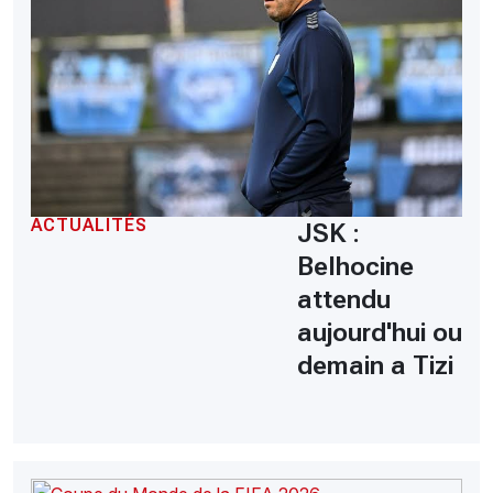
ACTUALITÉS
JSK :
Belhocine
attendu
aujourd'hui ou
demain a Tizi