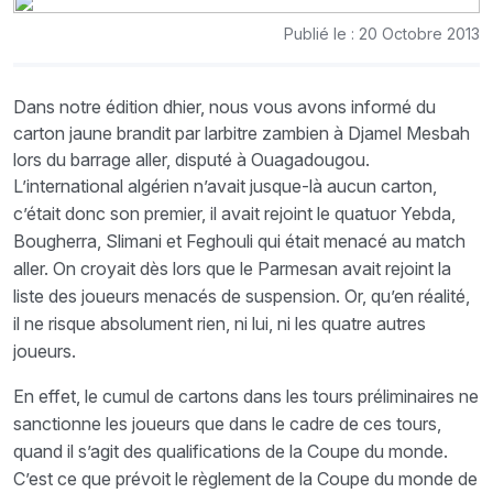
Publié le : 20 Octobre 2013
Dans notre édition dhier, nous vous avons informé du
carton jaune brandit par larbitre zambien à Djamel Mesbah
lors du barrage aller, disputé à Ouagadougou.
L’international algérien n’avait jusque-là aucun carton,
c’était donc son premier, il avait rejoint le quatuor Yebda,
Bougherra, Slimani et Feghouli qui était menacé au match
aller. On croyait dès lors que le Parmesan avait rejoint la
liste des joueurs menacés de suspension. Or, qu’en réalité,
il ne risque absolument rien, ni lui, ni les quatre autres
joueurs.
En effet, le cumul de cartons dans les tours préliminaires ne
sanctionne les joueurs que dans le cadre de ces tours,
quand il s’agit des qualifications de la Coupe du monde.
C’est ce que prévoit le règlement de la Coupe du monde de