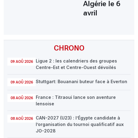
Algérie le 6
avril
CHRONO
Ligue 2 : les calendriers des groupes
09 AOÛ 2026
Centre-Est et Centre-Ouest dévoilés
Stuttgart: Bouanani buteur face à Everton
09 AOÛ 2026
France : Titraoui lance son aventure
08 AOÛ 2026
lensoise
CAN-2027 (U23) : l’Égypte candidate à
08 AOÛ 2026
l’organisation du tournoi qualificatif aux
JO-2028