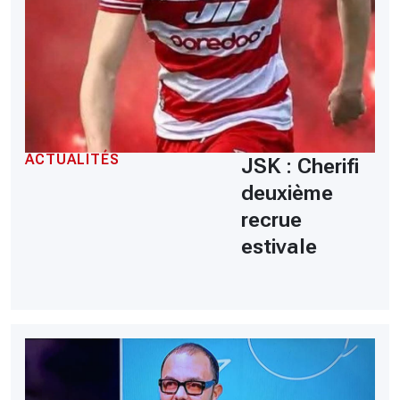
ACTUALITÉS
JSK : Cherifi
deuxième
recrue
estivale