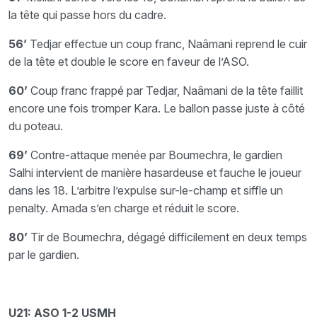
la tête qui passe hors du cadre.
56’
Tedjar effectue un coup franc, Naâmani reprend le cuir
de la tête et double le score en faveur de l’ASO.
60’
Coup franc frappé par Tedjar, Naâmani de la tête faillit
encore une fois tromper Kara. Le ballon passe juste à côté
du poteau.
69’
Contre-attaque menée par Boumechra, le gardien
Salhi intervient de manière hasardeuse et fauche le joueur
dans les 18. L’arbitre l’expulse sur-le-champ et siffle un
penalty. Amada s’en charge et réduit le score.
80’
Tir de Boumechra, dégagé difficilement en deux temps
par le gardien.
U21: ASO 1-2 USMH