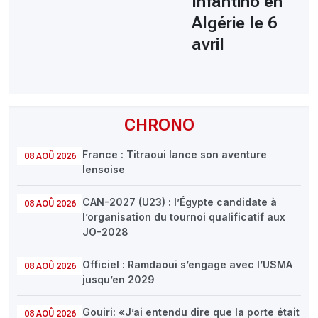
Infantino en
Algérie le 6
avril
CHRONO
France : Titraoui lance son aventure
08 AOÛ 2026
lensoise
CAN-2027 (U23) : l’Égypte candidate à
08 AOÛ 2026
l’organisation du tournoi qualificatif aux
JO-2028
Officiel : Ramdaoui s’engage avec l’USMA
08 AOÛ 2026
jusqu’en 2029
Gouiri: «J’ai entendu dire que la porte était
08 AOÛ 2026