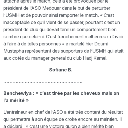
attache après le match, cela a été provoquée par le
président de l’ASO Medouar dans le but de perturber
l’USMH et de pouvoir ainsi remporter le match. « C’est
inacceptable ce qu’il vient de se passer, pourtant c’est un
président de club qui devait tenir un comportement bien
sombre que celui-ci. C’est franchement malheureux d’avoir
à faire à de telles personnes » a martelé hier Doumi
Mustapha représentant des supporters de l’USMH qui était
aux cotés du manager general du club Hadj Kamel.
Sofiane B.
…………………………………………….
Benchewiya : « c’est tirée par les cheveux mais on
l’a mérité »
L’entraineur en chef de l’ASO a été très content du résultat
qui permettra à son équipe de croire encore au maintien. Il
a déclaré : « c’est une victoire qu’on a bien mérité bien