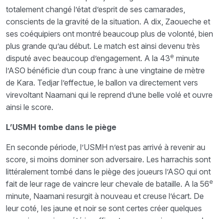
totalement changé l’état d’esprit de ses camarades,
conscients de la gravité de la situation. A dix, Zaoueche et
ses coéquipiers ont montré beaucoup plus de volonté, bien
plus grande qu’au début. Le match est ainsi devenu très
e
disputé avec beaucoup d’engagement. A la 43
minute
l’ASO bénéficie d’un coup franc à une vingtaine de mètre
de Kara. Tedjar l’effectue, le ballon va directement vers
virevoltant Naamani qui le reprend d’une belle volé et ouvre
ainsi le score.
L’USMH tombe dans le piège
En seconde période, l’USMH n’est pas arrivé à revenir au
score, si moins dominer son adversaire. Les harrachis sont
littéralement tombé dans le piège des joueurs l’ASO qui ont
e
fait de leur rage de vaincre leur chevale de bataille. A la 56
minute, Naamani resurgit à nouveau et creuse l’écart. De
leur coté, Ies jaune et noir se sont certes créer quelques