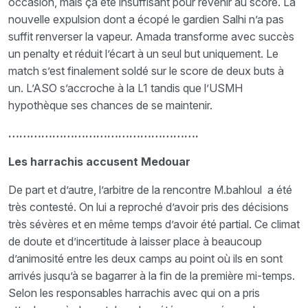
occasion, mais ça été insuffisant pour revenir au score. La
nouvelle expulsion dont a écopé le gardien Salhi n’a pas
suffit renverser la vapeur. Amada transforme avec succès
un penalty et réduit l’écart à un seul but uniquement. Le
match s’est finalement soldé sur le score de deux buts à
un. L’ASO s’accroche à la L1 tandis que l’USMH
hypothèque ses chances de se maintenir.
…………………………………………….
Les harrachis accusent Medouar
De part et d’autre, l’arbitre de la rencontre M.bahloul a été
très contesté. On lui a reproché d’avoir pris des décisions
très sévères et en même temps d’avoir été partial. Ce climat
de doute et d’incertitude à laisser place à beaucoup
d’animosité entre les deux camps au point où ils en sont
arrivés jusqu’à se bagarrer à la fin de la première mi-temps.
Selon les responsables harrachis avec qui on a pris