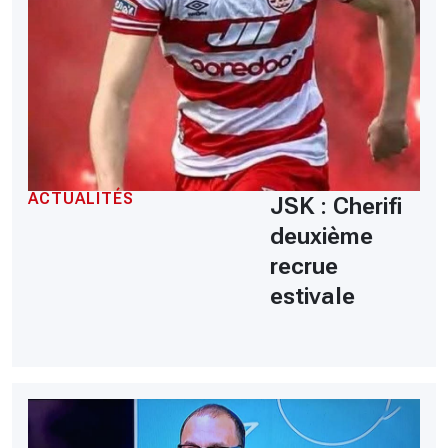
ACTUALITÉS
JSK : Cherifi
deuxième
recrue
estivale