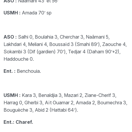
ASO :
Naâmani 43’ et 56’
USMH :
Amada 70’ sp
ASO :
Salhi 0, Boulahia 3, Cherchar 3, Naâmani 5,
Lakhdari 4, Meliani 4, Boussaïd 3 (Smahi 89’), Zaouche 4,
Sokambi 3 (Dif (gardien) 70’), Tedjar 4 (Daham 90’+2),
Haddouche 0.
Ent. :
Benchouia.
USMH :
Kara 3, Benaldjia 3, Mazari 2, Ziane-Cherif 3,
Harrag 0, Gherbi 3, Aït Ouamar 2, Amada 2, Boumechra 3,
Bouguèche 3, Abid 2 (Hattabi 64’).
Ent.: Charef.