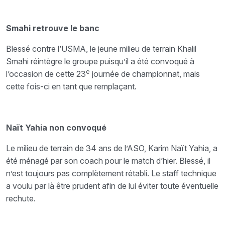
Smahi retrouve le banc
Blessé contre l’USMA, le jeune milieu de terrain Khalil
Smahi réintègre le groupe puisqu’il a été convoqué à
e
l’occasion de cette 23
journée de championnat, mais
cette fois-ci en tant que remplaçant.
Naït Yahia non convoqué
Le milieu de terrain de 34 ans de l’ASO, Karim Naït Yahia, a
été ménagé par son coach pour le match d’hier. Blessé, il
n’est toujours pas complètement rétabli. Le staff technique
a voulu par là être prudent afin de lui éviter toute éventuelle
rechute.