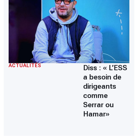
ACTUALITÉS
Diss : « L’ESS
a besoin de
dirigeants
comme
Serrar ou
Hamar»