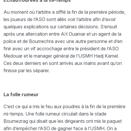
Echauffourées à la mi-temps
Au moment où l’arbitre a sifflé la fin de la première période,
les joueurs de l’ASO sont allés voir l’arbitre afin d’avoir
quelques explications sur certaines décisions. S’ensuit
après une altercation entre Aït Ouamar et un agent de la
police et de Boumechra avec une autre personne et d’en
finir avec un vif accrochage entre le président de l’ASO
Medouar et le manager général de l’USMH Hadj Kamel.
Ces deux derniers en sont arrivés aux mains avant qu’on
finisse par les séparer.
La folle rumeur
C’est ce qui a mis le feu aux poudres à la fin de la première
mi-temps. Une folle rumeur circulait dans le stade
Boumezrag qui disait que les dirigeants ont mis le paquet
afin d’empêcher l’ASO de gagner face à l’USMH. On a