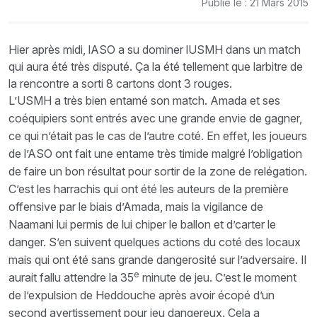
Publié le : 21 Mars 2015
Hier après midi, lASO a su dominer lUSMH dans un match
qui aura été très disputé. Ça la été tellement que larbitre de
la rencontre a sorti 8 cartons dont 3 rouges.
L’USMH a très bien entamé son match. Amada et ses
coéquipiers sont entrés avec une grande envie de gagner,
ce qui n’était pas le cas de l’autre coté. En effet, les joueurs
de l’ASO ont fait une entame très timide malgré l’obligation
de faire un bon résultat pour sortir de la zone de relégation.
C’est les harrachis qui ont été les auteurs de la première
offensive par le biais d’Amada, mais la vigilance de
Naamani lui permis de lui chiper le ballon et d’carter le
danger. S’en suivent quelques actions du coté des locaux
mais qui ont été sans grande dangerosité sur l’adversaire. Il
e
aurait fallu attendre la 35
minute de jeu. C’est le moment
de l’expulsion de Heddouche après avoir écopé d’un
second avertissement pour jeu dangereux. Cela a