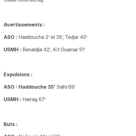
Avertissements :
ASO :
Haddouche 2’ et 35’, Tedjar 40’
USMH :
Benaldjia 42’, Aït Ouamar 51’
Expulsions :
ASO : Haddouche 35’
Salhi 69’
USMH :
Harrag 67’
Buts :