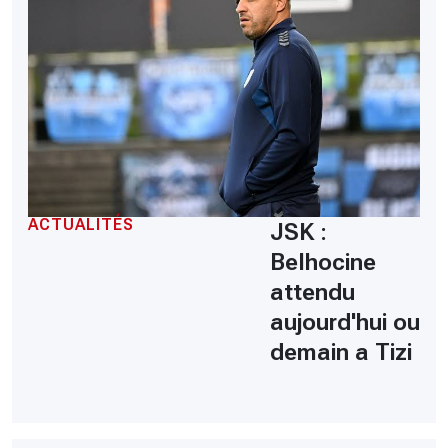
ACTUALITÉS
JSK :
Belhocine
attendu
aujourd'hui ou
demain a Tizi