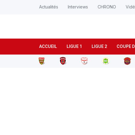
Actualités
Interviews
CHRONO
Vid
ACCUEIL
LIGUE 1
LIGUE 2
COUPE D