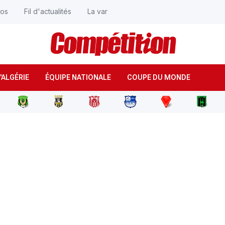
éos
Fil d'actualités
La var
'ALGÉRIE
ÉQUIPE NATIONALE
COUPE DU MONDE