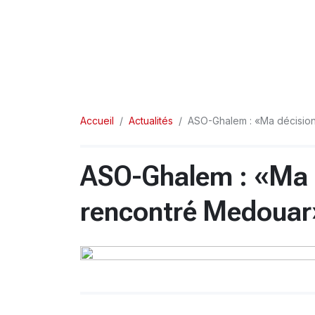
Accueil
Actualités
ASO-Ghalem : «Ma décision
ASO-Ghalem : «Ma d
rencontré Medouar