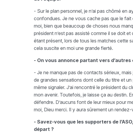
- Sur le plan personnel, je n’ai pas chômé en 
confondues. Je ne vous cache pas que le fait d
moi, bien que beaucoup de choses nous manquen
président n’est pas assisté comme il se doit et 
étant présent, lors de tous les matches cette 
cela suscite en moi une grande fierté.
- On vous annonce partant vers d’autres c
- Je ne manque pas de contacts sérieux, mais j
de grandes sensations dont celle du titre et u
même signaler. J’ai rencontré le président du 
mon avenir. Toutefois, je laisse ça au destin. E
défendre. D’aucuns font de leur mieux pour me f
moi, Dieu merci. Il y aura sûrement un rendez-
- Savez-vous que les supporters de l’ASO,
départ ?