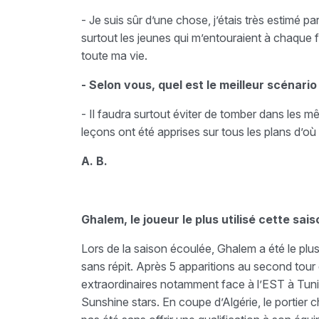
- Je suis sûr d’une chose, j’étais très estimé p
surtout les jeunes qui m’entouraient à chaque
toute ma vie.
- Selon vous, quel est le meilleur scénari
- Il faudra surtout éviter de tomber dans les m
leçons ont été apprises sur tous les plans d’où
A. B.
Ghalem, le joueur le plus utilisé cette sais
Lors de la saison écoulée, Ghalem a été le plus so
sans répit. Après 5 apparitions au second tou
extraordinaires notamment face à l’EST à Tunis 
Sunshine stars. En coupe d’Algérie, le portier ch