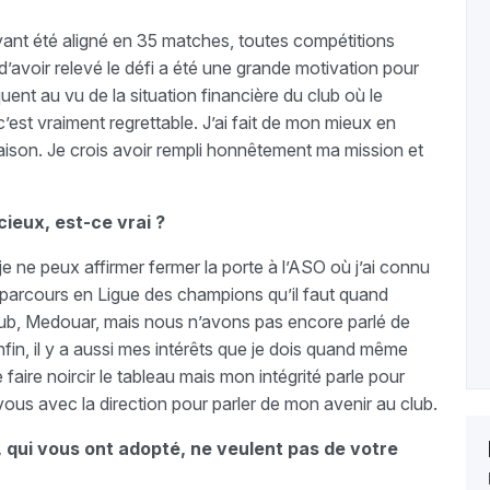
ayant été aligné en 35 matches, toutes compétitions
’avoir relevé le défi a été une grande motivation pour
t au vu de la situation financière du club où le
c’est vraiment regrettable. J’ai fait de mon mieux en
saison. Je crois avoir rempli honnêtement ma mission et
ieux, est-ce vrai ?
e ne peux affirmer fermer la porte à l’ASO où j’ai connu
n parcours en Ligue des champions qu’il faut quand
club, Medouar, mais nous n’avons pas encore parlé de
nfin, il y a aussi mes intérêts que je dois quand même
aire noircir le tableau mais mon intégrité parle pour
vous avec la direction pour parler de mon avenir au club.
 qui vous ont adopté, ne veulent pas de votre