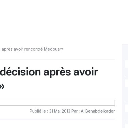
 après avoir rencontré Medouar»
écision après avoir
»
Publié le : 31 Mai 2013 Par : A. Benabdelkader