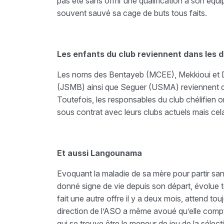
pas été sans offrir une qualification à son équi
souvent sauvé sa cage de buts tous faits.
Les enfants du club reviennent dans les 
Les noms des Bentayeb (MCEE), Mekkioui et D
(JSMB) ainsi que Seguer (USMA) reviennent dan
Toutefois, les responsables du club chélifien o
sous contrat avec leurs clubs actuels mais cela
Et aussi
Langounama
Evoquant la maladie de sa mère pour partir sa
donné signe de vie depuis son départ, évolue to
fait une autre offre il y a deux mois, attend to
direction de l’ASO a même avoué qu’elle comp
qui se trouve être le meneur de jeu de la sélect