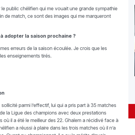
ar le public chélifien qui me vouait une grande sympathie
 fin de match, ce sont des images qui me marqueront
o à adopter la saison prochaine ?
êmes erreurs de la saison écoulée. Je crois que les
 les enseignements tirés.
on
llicité parmi l’effectif, lui qui a pris part à 35 matches
r de la Ligue des champions avec deux prestations
où il a été le meilleur des 22. Ghalem a récidivé face à
élifien a réussi à plaire dans les trois matches où il n’a