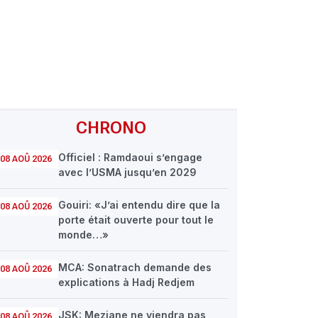
CHRONO
Officiel : Ramdaoui s’engage
08 AOÛ 2026
avec l’USMA jusqu’en 2029
Gouiri: «J’ai entendu dire que la
08 AOÛ 2026
porte était ouverte pour tout le
monde…»
MCA: Sonatrach demande des
08 AOÛ 2026
explications à Hadj Redjem
JSK: Meziane ne viendra pas
08 AOÛ 2026