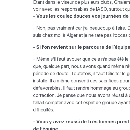
Etant dans le viseur de plusieurs clubs, Ghalem 
voir avec les responsables de lASO, surtout qu
- Vous les coulez douces vos journées de
- Non, pas vraiment car j’ai beaucoup à faire
suis chez moi à Alger et je ne rate pas l’occasi
- Si l’on revient sur le parcours de l’équipe
- Même s’il faut avouer que cela n’a pas été le 
que, quelque part, nous avons quand même réu
période de doute. Toutefois, il faut féliciter le 
installé. Il a même consenti des sacrifices pour
défavorables. Il faut rendre hommage au group
correction. Je pense que nous avons réussi à 
fallait compter avec cet esprit de groupe ayant
difficultés.
- Vous y avez réussi de très bonnes pres
de l’équipe.