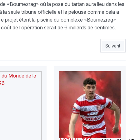
ade «Boumezrag» où la pose du tartan aura lieu dans les
 à la seule tribune officielle et la pelouse comme cela a
utre projet étant la piscine du complexe «Boumezrag»
coût de l’opération serait de 6 milliards de centimes.
hier
Article suivant :
Suivant