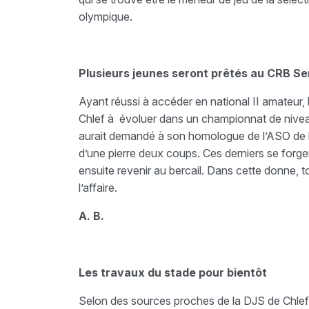
olympique.
Plusieurs jeunes seront prêtés au CRB Se
Ayant réussi à accéder en national II amateur,
Chlef à évoluer dans un championnat de niveau 
aurait demandé à son homologue de l’ASO de bie
d’une pierre deux coups. Ces derniers se forger
ensuite revenir au bercail. Dans cette donne, 
l’affaire.
A. B.
Les travaux du stade pour bientôt
Selon des sources proches de la DJS de Chlef