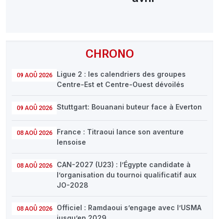
CHRONO
Ligue 2 : les calendriers des groupes
09 AOÛ 2026
Centre-Est et Centre-Ouest dévoilés
Stuttgart: Bouanani buteur face à Everton
09 AOÛ 2026
France : Titraoui lance son aventure
08 AOÛ 2026
lensoise
CAN-2027 (U23) : l’Égypte candidate à
08 AOÛ 2026
l’organisation du tournoi qualificatif aux
JO-2028
Officiel : Ramdaoui s’engage avec l’USMA
08 AOÛ 2026
jusqu’en 2029