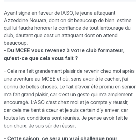
Ayant signé en faveur de lASO, le jeune attaquant
Azzeddine Nouara, dont on dit beaucoup de bien, estime
quil lui faudra honorer la confiance de tout lentourage du
club, dautant que cest un attaquant dont on attend
beaucoup.
- Du MCEE vous revenez à votre club formateur,
qu’est-ce que cela vous fait ?
- Cela me fait grandement plaisir de revenir chez moi après
une aventure au MCEE et où, sans avoir à le cacher, j’ai
connu de belles choses. Le fait d’avoir été promu en senior
m’a fait grand plaisir, car c’est un geste qui m’a amplement
encouragé. L’ASO c’est chez moi et je compte y réussir,
car cela me tient à cœur et je suis certain d’y arriver, car
toutes les conditions sont réunies. Je pense avoir fait le
bon choix. Je suis sûr de réussir.
- Cette saison, ce sera un vrai challenge pour