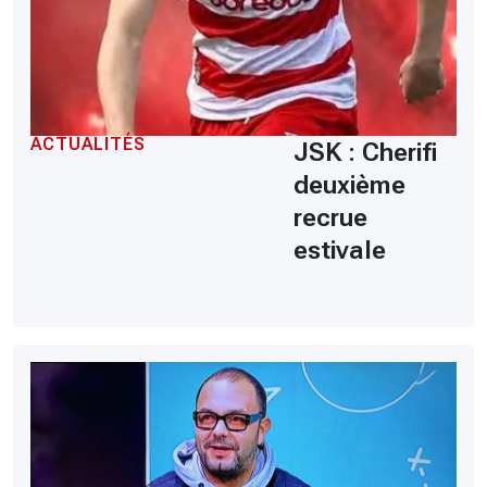
ACTUALITÉS
JSK : Cherifi
deuxième
recrue
estivale