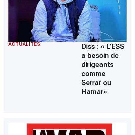
ACTUALITÉS
Diss : « L’ESS
a besoin de
dirigeants
comme
Serrar ou
Hamar»