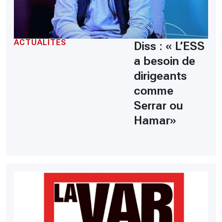
ACTUALITÉS
Diss : « L’ESS
a besoin de
dirigeants
comme
Serrar ou
Hamar»