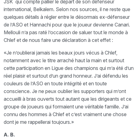
JSK qui compte pallier le départ de son défenseur
international, Belkalem. Selon nos sources, il ne reste que
quelques détails à régler entre le désormais ex-défenseur
de l’ASO et Hannachi pour que le joueur devienne Canari.
Mellouli n’a pas raté l’occasion de saluer tout le monde à
Chlef et de nous faire une déclaration à cet effet :
«Je n’oublierai jamais les beaux jours vécus à Chlef,
notamment avec le titre arraché haut la main et surtout
cette participation en Ligue des champions qui m’a été d’un
réel plaisir et surtout d’un grand honneur. J’ai défendu les
couleurs de l’ASO en toute intégrité et en toute
conscience. Je ne peux oublier les supporters qui m’ont
accueilli à bras ouverts tout autant que les dirigeants et ce
groupe de joueurs qui formaient une véritable famille. J’ai
connu des hommes à Chlef et c’est vraiment une chose
dont je me rappellerai toujours.»
A. B.