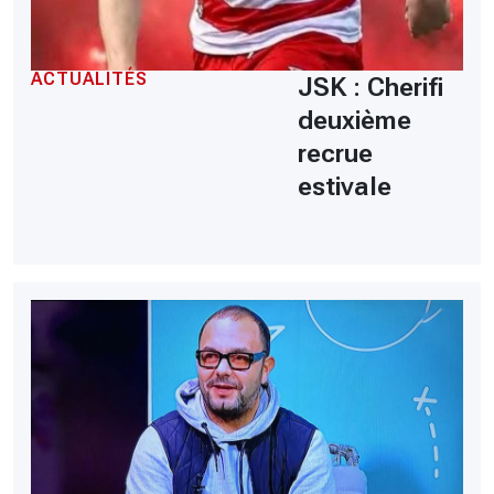
ACTUALITÉS
JSK : Cherifi
deuxième
recrue
estivale