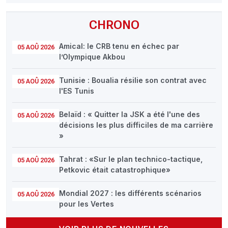
CHRONO
Amical: le CRB tenu en échec par
05 AOÛ 2026
l’Olympique Akbou
Tunisie : Boualia résilie son contrat avec
05 AOÛ 2026
l'ES Tunis
Belaïd : « Quitter la JSK a été l'une des
05 AOÛ 2026
décisions les plus difficiles de ma carrière
»
Tahrat : «Sur le plan technico-tactique,
05 AOÛ 2026
Petkovic était catastrophique»
Mondial 2027 : les différents scénarios
05 AOÛ 2026
pour les Vertes