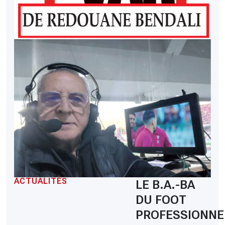
ACTUALITÉS
LE B.A.-BA
DU FOOT
PROFESSIONNE