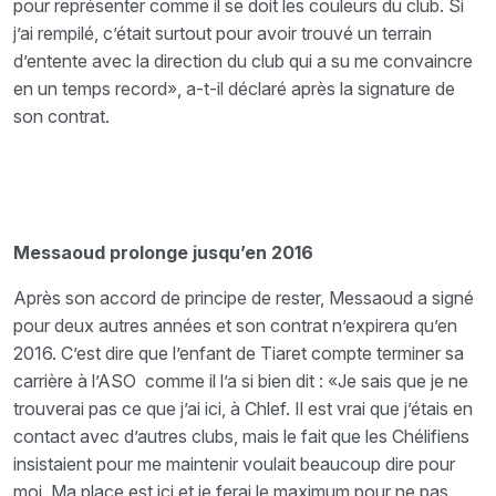
pour représenter comme il se doit les couleurs du club. Si
j’ai rempilé, c’était surtout pour avoir trouvé un terrain
d’entente avec la direction du club qui a su me convaincre
en un temps record», a-t-il déclaré après la signature de
son contrat.
Messaoud prolonge jusqu’en 2016
Après son accord de principe de rester, Messaoud a signé
pour deux autres années et son contrat n’expirera qu’en
2016. C’est dire que l’enfant de Tiaret compte terminer sa
carrière à l’ASO comme il l’a si bien dit : «Je sais que je ne
trouverai pas ce que j’ai ici, à Chlef. Il est vrai que j’étais en
contact avec d’autres clubs, mais le fait que les Chélifiens
insistaient pour me maintenir voulait beaucoup dire pour
moi. Ma place est ici et je ferai le maximum pour ne pas