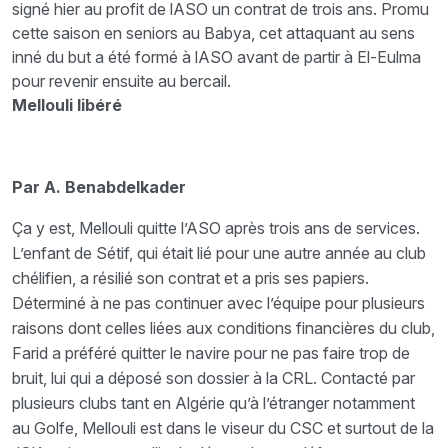
signé hier au profit de lASO un contrat de trois ans. Promu
cette saison en seniors au Babya, cet attaquant au sens
inné du but a été formé à lASO avant de partir à El-Eulma
pour revenir ensuite au bercail.
Mellouli libéré
Par A. Benabdelkader
Ça y est, Mellouli quitte l’ASO après trois ans de services.
L’enfant de Sétif, qui était lié pour une autre année au club
chélifien, a résilié son contrat et a pris ses papiers.
Déterminé à ne pas continuer avec l’équipe pour plusieurs
raisons dont celles liées aux conditions financières du club,
Farid a préféré quitter le navire pour ne pas faire trop de
bruit, lui qui a déposé son dossier à la CRL. Contacté par
plusieurs clubs tant en Algérie qu’à l’étranger notamment
au Golfe, Mellouli est dans le viseur du CSC et surtout de la