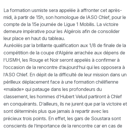
La formation usmiste sera appelée à affronter cet après-
midi, à partir de 15h, son homologue de lASO Chlef, pour le
compte de la 15e journée de Ligue 1 Mobilis. La victoire
demeure impérative pour les Algérois afin de consolider
leur place en haut du tableau.
Auréolés par la brillante qualification aux 1/8 de finale de la
compétition de la coupe d’Algérie arrachée aux dépens de
l’USMH, les Rouge et Noir seront appelés à confirmer à
l’occasion de la rencontre d’aujourd’hui qui les opposera à
l’ASO Chlef. En dépit de la difficulté de leur mission dans un
périlleux déplacement face à une formation chélifienne
«malade» qui patauge dans les profondeurs du
classement, les hommes d’Hubert Velud partiront à Chlef
en conquérants. D’ailleurs, ils ne jurent que par la victoire et
sont déterminés plus que jamais à repartir avec les
précieux trois points. En effet, les gars de Soustara sont
conscients de l’importance de la rencontre car en cas de