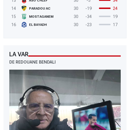
13
30
-5
34
ASO CHLEF
14
30
-19
24
PARADOU AC
15
30
-34
19
MOSTAGANEM
16
30
-23
17
EL BAYADH
LA VAR
DE REDOUANE BENDALI