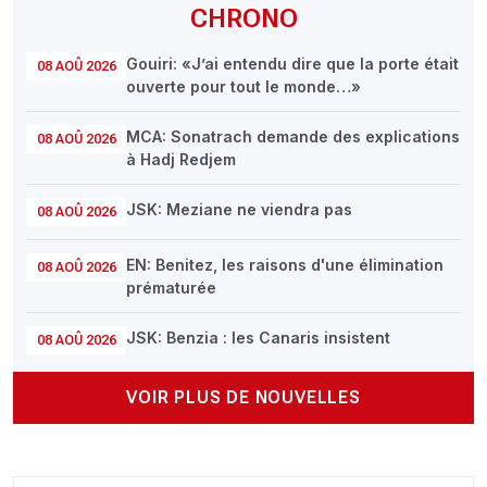
CHRONO
Gouiri: «J’ai entendu dire que la porte était
08 AOÛ 2026
ouverte pour tout le monde…»
MCA: Sonatrach demande des explications
08 AOÛ 2026
à Hadj Redjem
JSK: Meziane ne viendra pas
08 AOÛ 2026
EN: Benitez, les raisons d'une élimination
08 AOÛ 2026
prématurée
JSK: Benzia : les Canaris insistent
08 AOÛ 2026
VOIR PLUS DE NOUVELLES