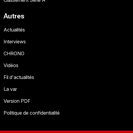
Classement Série A
Autres
Actualités
Interviews
CHRONO
Vidéos
Fil d'actualités
La var
Version PDF
Politique de confidentialité