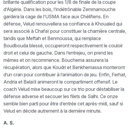
brillante qualification pour les 1/8 de finale de la coupe
d’Algérie. Dans les bois, l’indétrônable Zemmamouche
gardera la cage de l’USMA face aux Chélifiens. En
défense, Velud renouvellera sa confiance à Khoualed qui
sera associé à Chafaï pour constituer la charnière centrale,
tandis que Meftah et Benmoussa, qui remplace
Boudbouda blessé, occuperont respectivement le couloir
droit et celui de gauche. Dans l’entrejeu, on prend les
mêmes et on recommence. Bouchema assurera la
récupération, alors que Koudri et Benkhemassa monteront
d’un cran pour contribuer à l’animation de jeu. Enfin, Ferhat,
Andria et Belaïli animeront le compartiment offensif. Le
coach Velud mise beaucoup sur ce trio pour déstabiliser la
défense adverse et secouer les filets de Salhi. Ce onze
semble bien parti pour être d’entrée cet après-midi, sauf si
Velud en décide autrement à la dernière minute.
A. S.