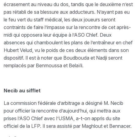
écrasement au niveau du dos, tandis que le deuxième n’est
pas rétabli de sa blessure aux adducteurs. N’ayant pas eu
le feu vert du staff médical, les deux joueurs seront
contraints de faire l’impasse sur la rencontre de cet après-
midi qui opposera leur équipe à l’ASO Chlef. Deux
absences qui chamboulent les plans de l’entraîneur en chef
Hubert Velud, vu le poids de ces deux éléments dans son
dispositif. Il est à noter que Boudbouda et Nadji seront
remplacés par Benmoussa et Belaïli.
Necib au sifflet
La commission fédérale d’arbitrage a désigné M. Necib
pour officier la rencontre d’aujourd’hui, qui mettra aux
prises l’ASO Chlef avec l’USMA, a-t-on appris du site
officiel de la LFP. Il sera assisté par Maghlout et Bennacer.