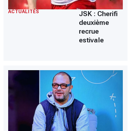
ACTUALITÉS
JSK : Cherifi
deuxième
recrue
estivale