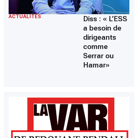
ACTUALITÉS
Diss : « L’ESS
a besoin de
dirigeants
comme
Serrar ou
Hamar»