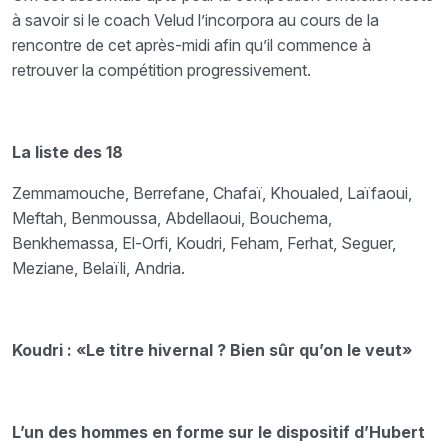
à savoir si le coach Velud l’incorpora au cours de la
rencontre de cet après-midi afin qu’il commence à
retrouver la compétition progressivement.
La liste des 18
Zemmamouche, Berrefane, Chafaï, Khoualed, Laïfaoui,
Meftah, Benmoussa, Abdellaoui, Bouchema,
Benkhemassa, El-Orfi, Koudri, Feham, Ferhat, Seguer,
Meziane, Belaïli, Andria.
Koudri : «Le titre hivernal ? Bien sûr qu’on le veut»
L’un des hommes en forme sur le dispositif d’Hubert