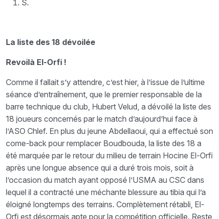
S.
La liste des 18 dévoilée
Revoilà El-Orfi !
Comme il fallait s’y attendre, c’est hier, à l’issue de l’ultime
séance d’entraînement, que le premier responsable de la
barre technique du club, Hubert Velud, a dévoilé la liste des
18 joueurs concernés par le match d’aujourd’hui face à
l’ASO Chlef. En plus du jeune Abdellaoui, qui a effectué son
come-back pour remplacer Boudbouda, la liste des 18 a
été marquée par le retour du milieu de terrain Hocine El-Orfi
après une longue absence qui a duré trois mois, soit à
l’occasion du match ayant opposé l’USMA au CSC dans
lequel il a contracté une méchante blessure au tibia qui l’a
éloigné longtemps des terrains. Complètement rétabli, El-
Orfi est désormais apte pour la compétition officielle. Reste