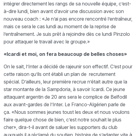
intégrer directement les rangs de sa nouvelle équipe, c’est-
à-dire lundi, bien avant d’avoir une discussion avec son
nouveau coach : «Je n’ai pas encore rencontré l’entraîneur,
mais ce sera le cas lundi au moment de la reprise de
l’entraînement. Je suis prêt à rejoindre dès ce lundi Pinzolo
pour attaquer le travail avec le groupe.»
«Icardi et moi, on fera beaucoup de belles choses»
On le sait, l’Inter a décidé de rajeunir son effectif. C’est pour
cette raison qu’ils ont établi un plan de recrutement
spécial. D’ailleurs, leur première recrue n’était autre que la
star montante de la Sampdoria, à savoir Icardi. Ce jeune
attaquant argentin de 20 ans sera le complice de Belfodil
aux avant-gardes de l’Inter. Le Franco-Algérien parle de
ça. «Nous sommes jeunes toust les deux et nous voulons
faire quelque chose de bien, c’est notre souhait le plus
cher», dira-t-il avant de saluer les supporters du club
auxquels il a réclamé du soutien, histoire de s’adapter vite à