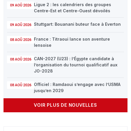
Ligue 2 : les calendriers des groupes
09 AOÛ 2026
Centre-Est et Centre-Ouest dévoilés
Stuttgart: Bouanani buteur face à Everton
09 AOÛ 2026
France : Titraoui lance son aventure
08 AOÛ 2026
lensoise
CAN-2027 (U23) : l’Égypte candidate à
08 AOÛ 2026
l’organisation du tournoi qualificatif aux
JO-2028
Officiel : Ramdaoui s’engage avec l’USMA
08 AOÛ 2026
jusqu’en 2029
VOIR PLUS DE NOUVELLES