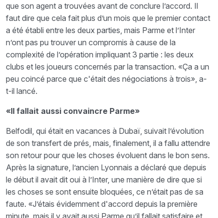
que son agent a trouvées avant de conclure l’accord. Il
faut dire que cela fait plus d’un mois que le premier contact
a été établi entre les deux parties, mais Parme et l’Inter
n’ont pas pu trouver un compromis à cause de la
complexité de l’opération impliquant 3 partie : les deux
clubs et les joueurs concernés par la transaction. «Ça a un
peu coincé parce que c'était des négociations à trois», a-
t-il lancé.
«Il fallait aussi convaincre Parme»
Belfodil, qui était en vacances à Dubaï, suivait l’évolution
de son transfert de prés, mais, finalement, il a fallu attendre
son retour pour que les choses évoluent dans le bon sens.
Après la signature, l’ancien Lyonnais a déclaré que depuis
le début il avait dit oui à l’Inter, une manière de dire que si
les choses se sont ensuite bloquées, ce n’était pas de sa
faute. «J’étais évidemment d'accord depuis la première
minute, mais il y avait aussi Parme qu’il fallait satisfaire et