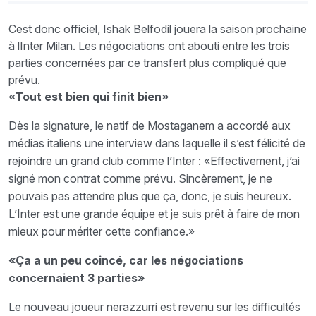
Cest donc officiel, Ishak Belfodil jouera la saison prochaine
à lInter Milan. Les négociations ont abouti entre les trois
parties concernées par ce transfert plus compliqué que
prévu.
«Tout est bien qui finit bien»
Dès la signature, le natif de Mostaganem a accordé aux
médias italiens une interview dans laquelle il s’est félicité de
rejoindre un grand club comme l’Inter : «Effectivement, j’ai
signé mon contrat comme prévu. Sincèrement, je ne
pouvais pas attendre plus que ça, donc, je suis heureux.
L’Inter est une grande équipe et je suis prêt à faire de mon
mieux pour mériter cette confiance.»
«Ça a un peu coincé, car les négociations
concernaient 3 parties»
Le nouveau joueur nerazzurri est revenu sur les difficultés