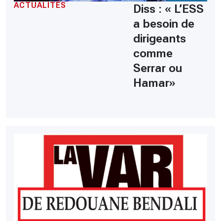
ACTUALITÉS
Diss : « L’ESS
a besoin de
dirigeants
comme
Serrar ou
Hamar»