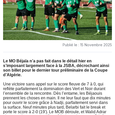
Publié le : 15 Novembre 2025
Le MO Béjaïa n’a pas fait dans le détail hier en
s’imposant largement face à la JSBA, décrochant ainsi
son billet pour le dernier tour préliminaire de la Coupe
d’Algérie.
Une victoire sans appel sur le score fleuve de 7 à 0, qui
reflète parfaitement la domination des Vert et Noir durant
l’ensemble de la rencontre. Dès l’entame, les Béjaouis
prennent les choses en main. Il ne leur faut que dix minutes
pour ouvrir le score grâce à Nadji, parfaitement servi dans
la surface. Neuf minutes plus tard, Belarbi fait le break et
porte le score à 2-0 (19'). Le MOB déroule, et Walid Adrar