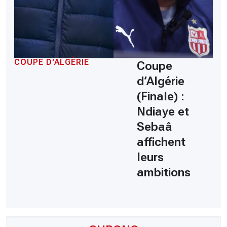
COUPE D'ALGÉRIE
Coupe
d’Algérie
(Finale) :
Ndiaye et
Sebaâ
affichent
leurs
ambitions