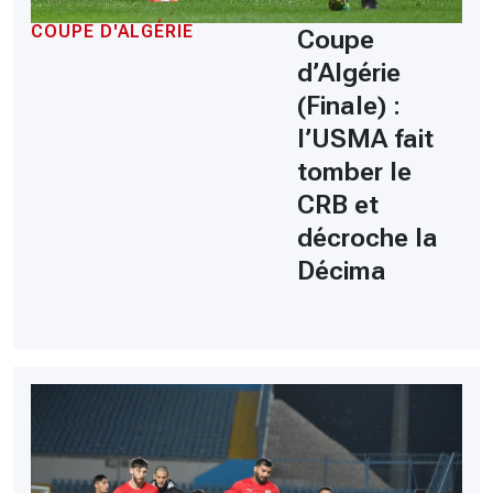
COUPE D'ALGÉRIE
Coupe
d’Algérie
(Finale) :
l’USMA fait
tomber le
CRB et
décroche la
Décima