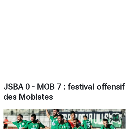
CHRONO
Vidéos
Fil d'actualités
La var
Version PDF
Politique de confidentialité
JSBA 0 - MOB 7 : festival offensif
des Mobistes