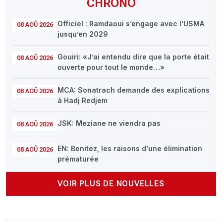
CHRONO
Officiel : Ramdaoui s’engage avec l’USMA
08 AOÛ 2026
jusqu’en 2029
Gouiri: «J’ai entendu dire que la porte était
08 AOÛ 2026
ouverte pour tout le monde…»
MCA: Sonatrach demande des explications
08 AOÛ 2026
à Hadj Redjem
JSK: Meziane ne viendra pas
08 AOÛ 2026
EN: Benitez, les raisons d'une élimination
08 AOÛ 2026
prématurée
VOIR PLUS DE NOUVELLES