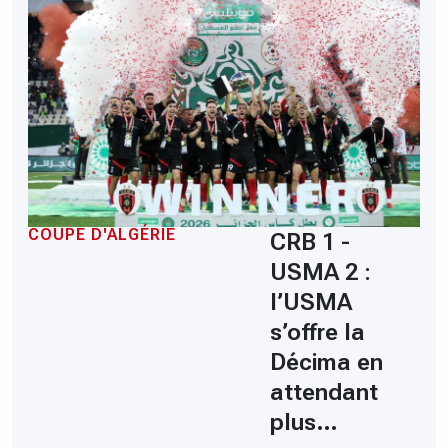
COUPE D'ALGÉRIE
CRB 1 -
USMA 2 :
l’USMA
s’offre la
Décima en
attendant
plus…