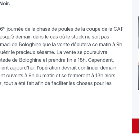
Noir.
e
 6
journée de la phase de poules de la coupe de la CAF
jusqu’à demain dans le cas où le stock ne soit pas
adi de Bologhine que la vente débutera ce matin à 9h
quérir le précieux sésame. La vente se poursuivra
stade de Bologhine et prendra fin à 18h. Cependant,
ent aujourd’hui, l’opération devrait continuer demain,
ont ouverts à 9h du matin et se fermeront à 13h alors
tout a été fait afin de faciliter les choses pour les