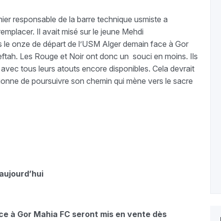
ier responsable de la barre technique usmiste a
remplacer. Il avait misé sur le jeune Mehdi
ns le onze de départ de l’USM Alger demain face à Gor
eftah. Les Rouge et Noir ont donc un souci en moins. Ils
avec tous leurs atouts encore disponibles. Cela devrait
tionne de poursuivre son chemin qui mène vers le sacre
 aujourd’hui
ace à Gor Mahia FC seront mis en vente dès