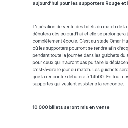
aujourd’hui pour les supporters Rouge et 
L’opération de vente des billets du match de la
débutera dès aujourd’hui et elle se prolongera 
complètement écoulé. C’est au stade Omar Ham
où les supporters pourront se rendre afin d’ac
pendant toute la journée dans les guichets du 
pour ceux qui n’auront pas pu faire le déplacem
c’est-à-dire le jour du match. Les guichets ser
que la rencontre débutera à 14h00. En tout cas, 
supportes qui veulent assister à la rencontre.
10 000 billets seront mis en vente