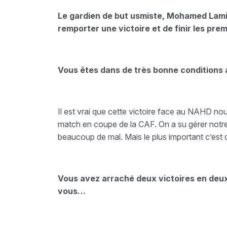
Le gardien de but usmiste, Mohamed Lami
remporter une victoire et de finir les pre
Vous êtes dans de très bonne conditions a
Il est vrai que cette victoire face au NAHD nou
match en coupe de la CAF. On a su gérer not
beaucoup de mal. Mais le plus important c’est d
Vous avez arraché deux victoires en deux
vous…