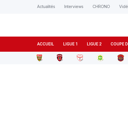
Actualités
Interviews
CHRONO
Vid
ACCUEIL
LIGUE 1
LIGUE 2
COUPE D