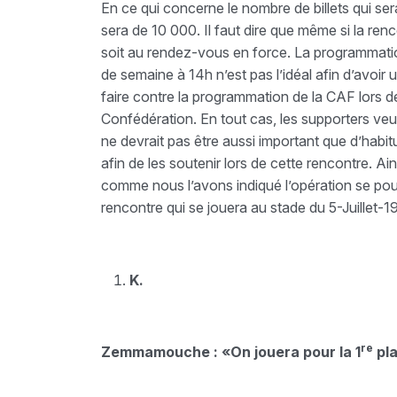
En ce qui concerne le nombre de billets qui sera
sera de 10 000. Il faut dire que même si la renc
soit au rendez-vous en force. La programmatio
de semaine à 14h n’est pas l’idéal afin d’avoir 
faire contre la programmation de la CAF lors d
Confédération. En tout cas, les supporters veu
ne devrait pas être aussi important que d’habit
afin de les soutenir lors de cette rencontre. Ai
comme nous l’avons indiqué l’opération se pou
rencontre qui se jouera au stade du 5-Juillet-1
K.
re
Zemmamouche : «On jouera pour la 1
pl