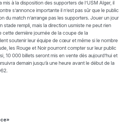
 mis à la disposition des supporters de l’USM Alger, il
ontre s’annonce importante il n’est pas sûr que le public
n du match n’arrange pas les supporters. Jouer un jour
un stade rempli, mais la direction usmiste ne peut rien
e cette dernière journée de la coupe de la
lent soutenir leur équipe de cœur et même si le nombre
ude, les Rouge et Noir pourront compter sur leur public
nsi, 10 000 billets seront mis en vente dès aujourd’hui et
rsuivra demain jusqu’à une heure avant le début de la
962.
ace»