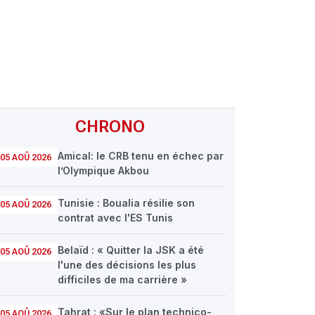
CHRONO
Amical: le CRB tenu en échec par
05 AOÛ 2026
l’Olympique Akbou
Tunisie : Boualia résilie son
05 AOÛ 2026
contrat avec l'ES Tunis
Belaïd : « Quitter la JSK a été
05 AOÛ 2026
l'une des décisions les plus
difficiles de ma carrière »
Tahrat : «Sur le plan technico-
05 AOÛ 2026