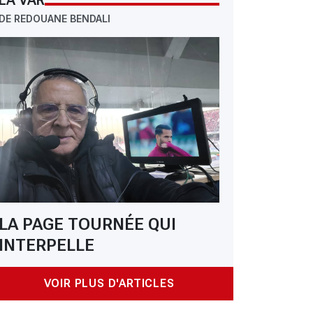
LA VAR
DE REDOUANE BENDALI
LA PAGE TOURNÉE QUI
INTERPELLE
VOIR PLUS D'ARTICLES