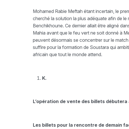
Mohamed Rabie Meftah étant incertain, le prem
cherché la solution la plus adéquate afin de le 
Benchikhoune. Ce dernier allait être aligné da
Mahia avant que le feu vert ne soit donné à M
peuvent désormais se concentrer sur le match 
suffire pour la formation de Soustara qui ambi
africain que tout le monde attend.
K.
L’opération de vente des billets débutera
Les billets pour la rencontre de demain f