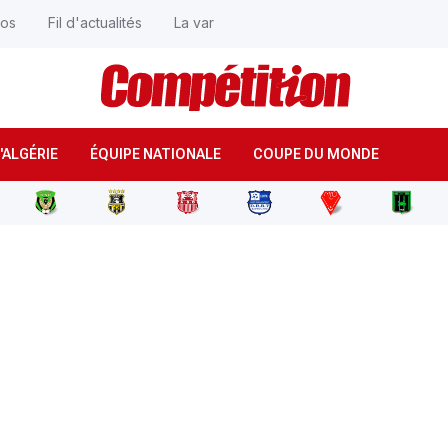
éos
Fil d'actualités
La var
'ALGÉRIE
ÉQUIPE NATIONALE
COUPE DU MONDE