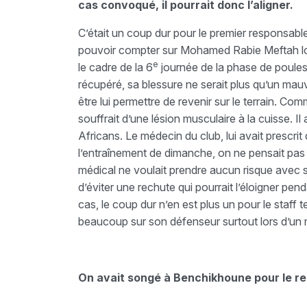
cas convoqué, il pourrait donc l’aligner.
C’était un coup dur pour le premier responsable
pouvoir compter sur Mohamed Rabie Meftah lo
e
le cadre de la 6
journée de la phase de poules
récupéré, sa blessure ne serait plus qu’un mauva
être lui permettre de revenir sur le terrain. Co
souffrait d’une lésion musculaire à la cuisse. 
Africans. Le médecin du club, lui avait prescrit 
l’entraînement de dimanche, on ne pensait pas qu’
médical ne voulait prendre aucun risque avec so
d’éviter une rechute qui pourrait l’éloigner pe
cas, le coup dur n’en est plus un pour le staff 
beaucoup sur son défenseur surtout lors d’un ma
On avait songé à Benchikhoune pour le r