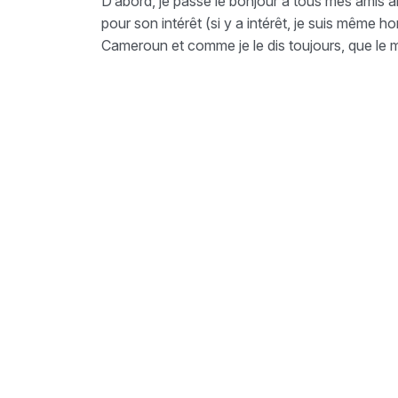
D’abord, je passe le bonjour à tous mes amis al
pour son intérêt (si y a intérêt, je suis même 
Cameroun et comme je le dis toujours, que le 