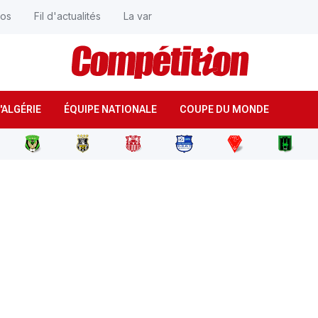
éos
Fil d'actualités
La var
'ALGÉRIE
ÉQUIPE NATIONALE
COUPE DU MONDE