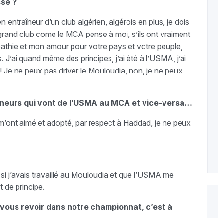
ssé ?
n entraîneur d’un club algérien, algérois en plus, je dois
i grand club come le MCA pense à moi, s’ils ont vraiment
thie et mon amour pour votre pays et votre peuple,
 J’ai quand même des principes, j’ai été à l’USMA, j’ai
 Je ne peux pas driver le Mouloudia, non, je ne peux
traîneurs qui vont de l’USMA au MCA et vice-versa…
m’ont aimé et adopté, par respect à Haddad, je ne peux
si j’avais travaillé au Mouloudia et que l’USMA me
t de principe.
 vous revoir dans notre championnat, c’est à