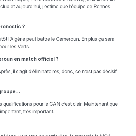
club et aujourd’hui, j’estime que l’équipe de Rennes
ronostic ?
utôt l’Algérie peut battre le Cameroun. En plus ça sera
our les Verts.
roun en match officiel ?
rès, il s’agit d’éliminatoires, donc, ce n’est pas décisif
e groupe…
s qualifications pour la CAN c’est clair. Maintenant que
 important, très important.