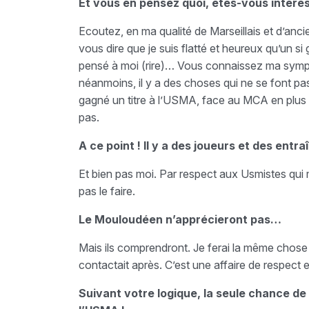
Et vous en pensez quoi, êtes-vous intére
Ecoutez, en ma qualité de Marseillais et d’ancie
vous dire que je suis flatté et heureux qu’un s
pensé à moi (rire)… Vous connaissez ma sympa
néanmoins, il y a des choses qui ne se font pas.
gagné un titre à l’USMA, face au MCA en plus !
pas.
A ce point ! Il y a des joueurs et des en
Et bien pas moi. Par respect aux Usmistes qui 
pas le faire.
Le Mouloudéen n’apprécieront pas…
Mais ils comprendront. Je ferai la même chose 
contactait après. C’est une affaire de respect e
Suivant votre logique, la seule chance de