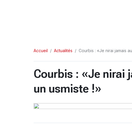
Accueil
Actualités
Courbis : «Je nirai jamais a
Courbis : «Je nirai
un usmiste !»