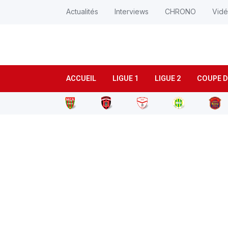
Actualités
Interviews
CHRONO
Vid
ACCUEIL
LIGUE 1
LIGUE 2
COUPE D