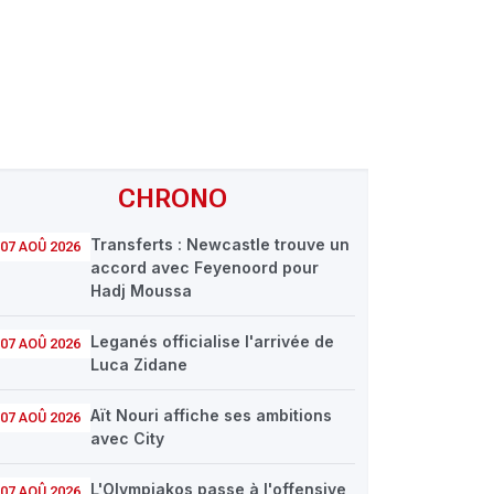
CHRONO
Transferts : Newcastle trouve un
07 AOÛ 2026
accord avec Feyenoord pour
Hadj Moussa
Leganés officialise l'arrivée de
07 AOÛ 2026
Luca Zidane
Aït Nouri affiche ses ambitions
07 AOÛ 2026
avec City
L'Olympiakos passe à l'offensive
07 AOÛ 2026