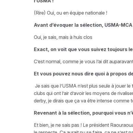
l’USMA !
(Rire) Oui, ou en équipe nationale !
Avant d’évoquer la sélection, USMA-MCA 
Oui, je sais, mais à huis clos
Exact, on voit que vous suivez toujours 
C’est normal, comme je vous l’ai dit auparavant
Et vous pouvez nous dire quoi à propos de
Je sais que l’USMA n’est plus seule à jouer le 
clubs qui ont l’air d’avoir les moyens de rivali
derby, je dirais que ça va être intense comme t
Revenant à la sélection, pourquoi vous n’
Et bien, je ne sais pas ! Le président Raouraou
le respecte. Ça aurait pu se faire, ça ne s’est pas