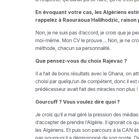
En évoquant votre cas, les Algériens es
rappelez à Raouraoua Halilhodzic, raison p
Non, je ne suis pas d’accord, je crois que je pe
moi-même. Mon CV le prouve… Non, je ne croi
méthode, chacun sa personnalité.
Que pensez-vous du choix Rajevac ?
Il a fait de bons résultats avec le Ghana, on att
choisi par quelqu’un de compétent, donc il est 
prédécesseur avait fait des miracles non plus !
Gourcuff ? Vous voulez dire quoi ?
Je crois qu’il a mal géré la pression des médias.
d’accepter de prendre l’Algérie. Il ignorait ce qu
les Algériens. Et puis son parcours à la CAN ét
pas pourquoi il a démissionné de son poste. De 