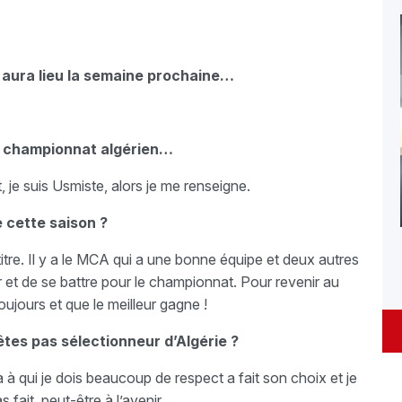
aura lieu la semaine prochaine…
le championnat algérien…
, je suis Usmiste, alors je me renseigne.
 cette saison ?
titre. Il y a le MCA qui a une bonne équipe et deux autres
ser et de se battre pour le championnat. Pour revenir au
oujours et que le meilleur gagne !
êtes pas sélectionneur d’Algérie ?
a à qui je dois beaucoup de respect a fait son choix et je
 fait, peut-être à l’avenir.