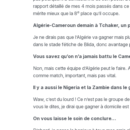
rapport détaillé de mes 4 mois passés dans ce 
e
mérite mieux que la 8
place qu’il occupe.
Algérie-Cameroun demain à Tchaker, un p
Je ne dirais pas que l’Algérie va gagner mais pl
dans le stade fétiche de Blida, donc avantage p
Vous savez qu’on n’a jamais battu le Came
Non, mais cette équipe d’Algérie peut le faire. Ap
comme match, important, mais pas vital.
Il y a aussi le Nigeria et la Zambie dans l
Waw, c’est du lourd ! Ce n’est pas le groupe de
vous le dites, je dirai que gagner à domicile est
On vous laisse le soin de conclure…