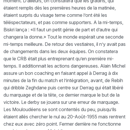
moment. D’ailleurs, on constatera que les gradins, qui
étaient remplis dès les premières heures de la matinée,
étaient surpris du visage terne comme l’ont été les
téléspectateurs, et pas comme supporters. A la mi-temps,
Biskri lança : «Il faut un petit génie de part et d’autre qui
changera la donne.» Tout le monde espérait une seconde
mi-temps meilleure. De retour des vestiaires, il n’y avait pas
de changements dans les deux équipes. On constatera
que le CRB était plus entreprenant qu’en première mi-
temps. Il additionnait les actions dangereuses. Alain Michel
assure un bon coaching en faisant appel à Derrag à dix
minutes de la fin du match et l’intégration, avant, de Rebih
qui dribble Zeghdane puis centre sur Derrag qui était libéré
du marquage et de la tête, ce dernier marque le but de la
victoire. Le derby se jouera sur une erreur de marquage.
Les Mouloudéens se sont contentés du peu, puisqu’ils
étaient allés chercher le nul au 20-Août-1955 mais rentrent
chez eux avec zéro point. Fermer derrière ne fonctionne