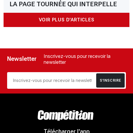
LA PAGE TOURNÉE QUI INTERPELLE
VOIR PLUS D'ARTICLES
Inscrivez-vous pour recevoir la
Newsletter
newsletter
S’INSCRIRE
Télécharger l'app