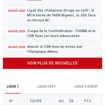
Ligue des champions (tirage au sort) : le
06 AOÛ 2026
MCA hérite de l'ASN Nigelec, la JSS face
au Horoya AC
Coupe de la Confédération : l’USMA et le
06 AOÛ 2026
CRB fixés sur leurs adversaires
Amical: le CRB tenu en échec par
05 AOÛ 2026
l’Olympique Akbou
VOIR PLUS DE NOUVELLES
LIGUE 1
LIGUE 2 EST
LIGUE 2 OUEST
N°
ÉQUIPE
MJ
DB
PTS