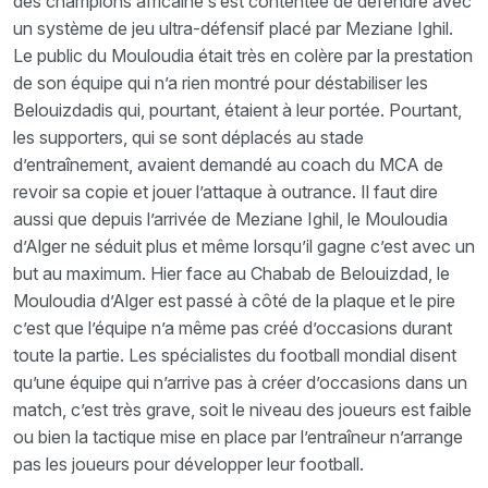
des champions africaine s’est contentée de défendre avec
un système de jeu ultra-défensif placé par Meziane Ighil.
Le public du Mouloudia était très en colère par la prestation
de son équipe qui n’a rien montré pour déstabiliser les
Belouizdadis qui, pourtant, étaient à leur portée. Pourtant,
les supporters, qui se sont déplacés au stade
d’entraînement, avaient demandé au coach du MCA de
revoir sa copie et jouer l’attaque à outrance. Il faut dire
aussi que depuis l’arrivée de Meziane Ighil, le Mouloudia
d’Alger ne séduit plus et même lorsqu’il gagne c’est avec un
but au maximum. Hier face au Chabab de Belouizdad, le
Mouloudia d’Alger est passé à côté de la plaque et le pire
c’est que l’équipe n’a même pas créé d’occasions durant
toute la partie. Les spécialistes du football mondial disent
qu’une équipe qui n’arrive pas à créer d’occasions dans un
match, c’est très grave, soit le niveau des joueurs est faible
ou bien la tactique mise en place par l’entraîneur n’arrange
pas les joueurs pour développer leur football.