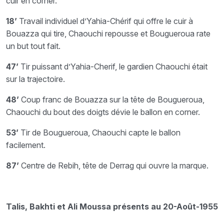
cuir en corner.
18’
Travail individuel d’Yahia-Chérif qui offre le cuir à
Bouazza qui tire, Chaouchi repousse et Bougueroua rate
un but tout fait.
47’
Tir puissant d’Yahia-Cherif, le gardien Chaouchi était
sur la trajectoire.
48’
Coup franc de Bouazza sur la tête de Bougueroua,
Chaouchi du bout des doigts dévie le ballon en corner.
53’
Tir de Bougueroua, Chaouchi capte le ballon
facilement.
87’
Centre de Rebih, tête de Derrag qui ouvre la marque.
Talis, Bakhti et Ali Moussa présents au 20-Août-1955