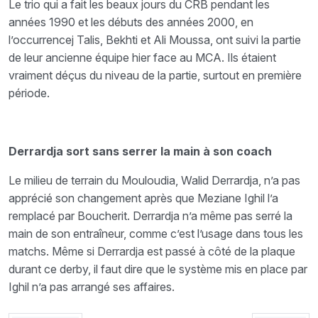
Le trio qui a fait les beaux jours du CRB pendant les
années 1990 et les débuts des années 2000, en
l’occurrencej Talis, Bekhti et Ali Moussa, ont suivi la partie
de leur ancienne équipe hier face au MCA. Ils étaient
vraiment déçus du niveau de la partie, surtout en première
période.
Derrardja sort sans serrer la main à son coach
Le milieu de terrain du Mouloudia, Walid Derrardja, n’a pas
apprécié son changement après que Meziane Ighil l’a
remplacé par Boucherit. Derrardja n’a même pas serré la
main de son entraîneur, comme c’est l’usage dans tous les
matchs. Même si Derrardja est passé à côté de la plaque
durant ce derby, il faut dire que le système mis en place par
Ighil n’a pas arrangé ses affaires.