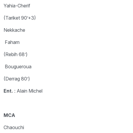
Yahia-Cherif
(Tariket 90’+3)
Nekkache
Faham
(Rebih 68’)
Bougueroua
(Derrag 80’)
Ent.
: Alain Michel
MCA
Chaouchi