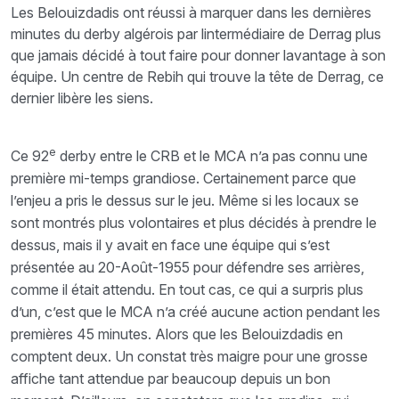
Les Belouizdadis ont réussi à marquer dans les dernières
minutes du derby algérois par lintermédiaire de Derrag plus
que jamais décidé à tout faire pour donner lavantage à son
équipe. Un centre de Rebih qui trouve la tête de Derrag, ce
dernier libère les siens.
e
Ce 92
derby entre le CRB et le MCA n’a pas connu une
première mi-temps grandiose. Certainement parce que
l’enjeu a pris le dessus sur le jeu. Même si les locaux se
sont montrés plus volontaires et plus décidés à prendre le
dessus, mais il y avait en face une équipe qui s’est
présentée au 20-Août-1955 pour défendre ses arrières,
comme il était attendu. En tout cas, ce qui a surpris plus
d’un, c’est que le MCA n’a créé aucune action pendant les
premières 45 minutes. Alors que les Belouizdadis en
comptent deux. Un constat très maigre pour une grosse
affiche tant attendue par beaucoup depuis un bon