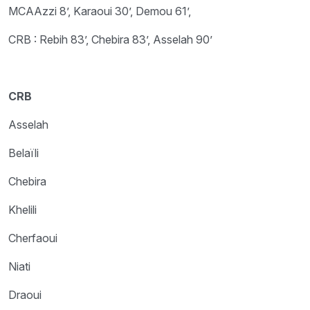
MCAAzzi 8’, Karaoui 30’, Demou 61’,
CRB : Rebih 83’, Chebira 83’, Asselah 90’
CRB
Asselah
Belaïli
Chebira
Khelili
Cherfaoui
Niati
Draoui