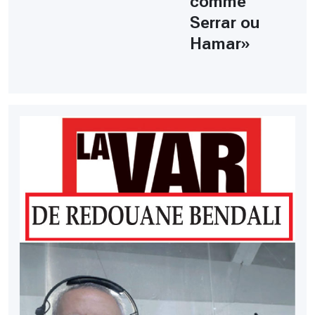
comme
Serrar ou
Hamar»