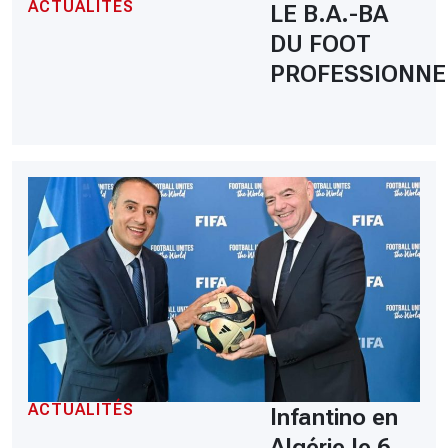
ACTUALITÉS
LE B.A.-BA
DU FOOT
PROFESSIONNE
ACTUALITÉS
Infantino en
Algérie le 6