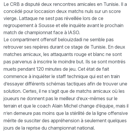
Le CRB a disputé deux rencontres amicales en Tunisie. Il a
concédé pour loccasion deux matchs nuls sur un score
vierge. Lattaque ne sest pas réveillée lors de ce
regroupement à Sousse et elle inquiète avant le prochain
match de championnat face à lASO.
Le compartiment offensif belouizdadi ne semble pas
retrouver ses repères durant ce stage de Tunisie. En deux
matches amicaux, les attaquants rouge et blanc ne sont
pas parvenus à inscrire le moindre but. Ils se sont montrés
muets pendant 120 minutes de jeu. Cet état de fait
commence à inquiéter le staff technique qui est en train
d’essayer différents schémas tactiques afin de trouver une
solution. Certes, il ne s’agit que de matchs amicaux où les
joueurs ne donnent pas le meilleur d’eux-mêmes sur le
terrain et que le coach Alain Michel change d’équipe, mais il
n’en demeure pas moins que la stérilité de la ligne offensive
mérite de susciter des appréhension à seulement quelques
jours de la reprise du championnat national.