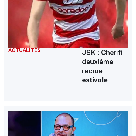
ACTUALITÉS
JSK : Cherifi
deuxième
recrue
estivale