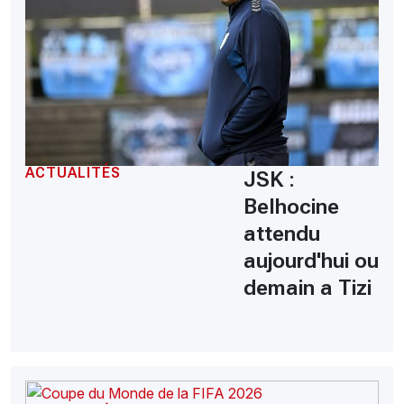
ACTUALITÉS
JSK :
Belhocine
attendu
aujourd'hui ou
demain a Tizi