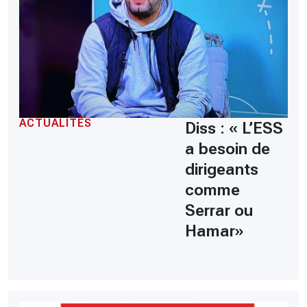
ACTUALITÉS
Diss : « L’ESS
a besoin de
dirigeants
comme
Serrar ou
Hamar»