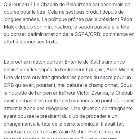
Qui leut cru ? Le Chabab de Belouizdad est désormais en
course pour le titre. Cela ne sest pas produit depuis de
longues années. La politique prônée par le président Réda
Malek depuis son intronisation, la saison passée à la tête
du conseil dadministration de la SSPA/CRB, commence en
effet à donner ses fruits.
Le prochain match contre l’Entente de Sétif s’annonce
décisif pour les capés de l’entraîneur français, Alain Michel.
Une victoire ouvrirait grandes les portes du sacre pour un
CRB qui avait, pourtant, mal débuté le championnat. Sous
la houlette de l’ancien entraîneur Victor Zvunka, le Chabab
avait enchaîné les contre-performances au point où il avait
atteint la zone des relégables. Une situation contraignante
ayant poussé le président du club de procéder à un
changement à la tête de la barre technique. Il avait fait
appel au coach français Alain Michel. Plus rompu au