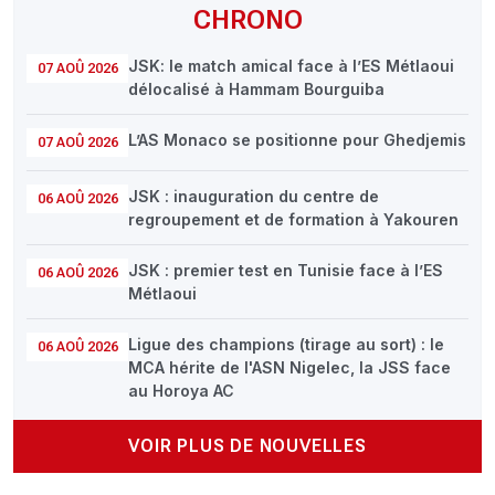
CHRONO
JSK: le match amical face à l’ES Métlaoui
07 AOÛ 2026
délocalisé à Hammam Bourguiba
L’AS Monaco se positionne pour Ghedjemis
07 AOÛ 2026
JSK : inauguration du centre de
06 AOÛ 2026
regroupement et de formation à Yakouren
JSK : premier test en Tunisie face à l’ES
06 AOÛ 2026
Métlaoui
Ligue des champions (tirage au sort) : le
06 AOÛ 2026
MCA hérite de l'ASN Nigelec, la JSS face
au Horoya AC
VOIR PLUS DE NOUVELLES