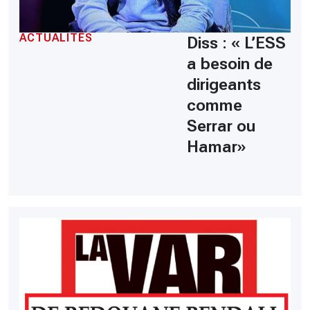
ACTUALITÉS
Diss : « L’ESS
a besoin de
dirigeants
comme
Serrar ou
Hamar»