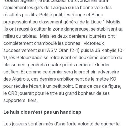
football algérien, le successeur de Zvunka remettra
rapidement les gars de Laâqiba sur la bonne voie des
résultats positifs. Petit à petit, les Rouge et Blanc
progressaient au classement général de la Ligue 1 Mobilis.
Ils ont réussi à quitter la zone dangereuse, se stabilisant au
milieu du tableau. Mais les deux dernières journées ont
complètement chamboulé les donnes : victorieux
successivement sur l’ASM Oran (2-1) puis la JS Kabylie (0-
1), les Belouizdadis se retrouvent en deuxième position du
classement général à quatre points derrière le leader
sétifien. Et comme ce dernier sera le prochain adversaire
des Algérois, ces derniers ambitionnent de le mettre KO
pour réduire l’écart à un petit point. Dans ce cas de figure,
le CRB jouerait pour le titre au grand bonheur de ses
supporters, fiers.
Le huis clos n’est pas un handicap
Les joueurs sont animés d’une forte volonté de gagner le