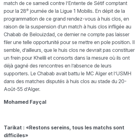
match de ce samedi contre l’Entente de Sétif comptant
e
pour la 28
journée de la Ligue 1 Mobilis. En dépit de la
programmation de ce grand rendez-vous à huis clos, en
raison de la suspension d’un match à huis clos infligée au
Chabab de Belouizdad, ce dernier ne compte pas laisser
filer une telle opportunité pour se mettre en pole position. Il
semble, d’ailleurs, que le huis clos ne devrait pas constituer
un frein pour Khelili et consorts dans la mesure où ils ont
déjà gagné des rencontres en l’absence de leurs
supporters. Le Chabab avait battu le MC Alger et l’USMH
dans des matches disputés à huis clos au stade du 20-
Août-55 d’Alger.
Mohamed Fayçal
Tarikat : «Restons sereins, tous les matchs sont
difficiles»