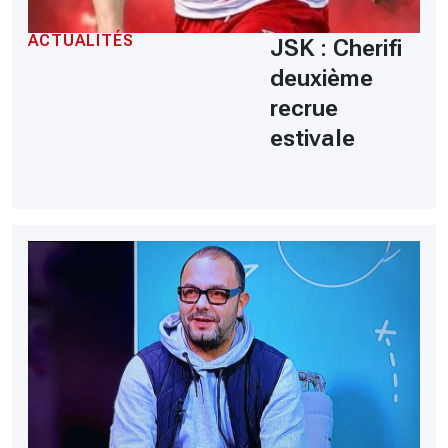
ACTUALITÉS
JSK : Cherifi
deuxième
recrue
estivale