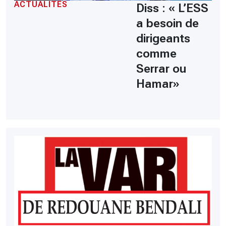
ACTUALITÉS
Diss : « L’ESS
a besoin de
dirigeants
comme
Serrar ou
Hamar»