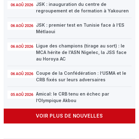
JSK : inauguration du centre de
06 AOÛ 2026
regroupement et de formation à Yakouren
JSK : premier test en Tunisie face à l’ES
06 AOÛ 2026
Métlaoui
Ligue des champions (tirage au sort) : le
06 AOÛ 2026
MCA hérite de l'ASN Nigelec, la JSS face
au Horoya AC
Coupe de la Confédération : l’USMA et le
06 AOÛ 2026
CRB fixés sur leurs adversaires
Amical: le CRB tenu en échec par
05 AOÛ 2026
l’Olympique Akbou
VOIR PLUS DE NOUVELLES