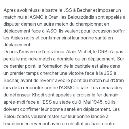
Après avoir réussi à battre la JSS à Bechar et imposer un
match nul à lASMO à Oran, les Belouizdadis sont appelés à
disputer demain un autre match du championnat en
déplacement face à lASO. Ils veulent pour loccasion soffrir
les Aigles noirs et confirmer ainsi leur bonne santé en
déplacement.
Depuis l’arrivée de l’entraîneur Alain Michel, le CRB n’a pas
perdu le moindre match à domicile ou en déplacement. Sur
ce dernier point, la formation de la capitale est allée dans
un premier temps chercher une victoire face à la JSS à
Bechar, avant de revenir avec le point du match nul d’Oran
lors de la rencontre contre l’ASMO locale. Les camarades
du défenseur Khodi sont appelés à croiser le fer demain
après-midi face à l’ESS au stade du 8-Mai 1945, où ils
doivent confirmer leur bonne santé en déplacement. Les
Belouizdadis veulent rester sur leur bonne lancée à
l’extérieur en revenant avec un résultat probant contre