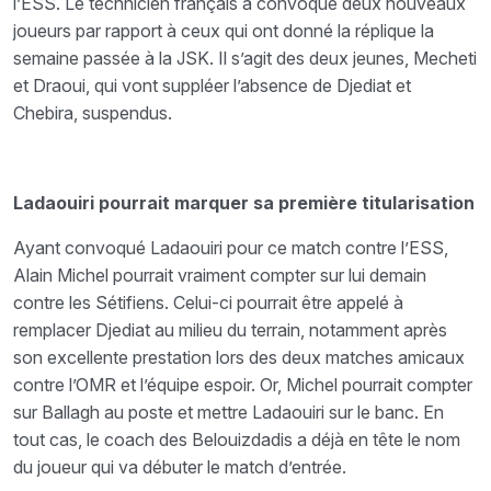
l’ESS. Le technicien français a convoqué deux nouveaux
joueurs par rapport à ceux qui ont donné la réplique la
semaine passée à la JSK. Il s’agit des deux jeunes, Mecheti
et Draoui, qui vont suppléer l’absence de Djediat et
Chebira, suspendus.
Ladaouiri pourrait marquer sa première titularisation
Ayant convoqué Ladaouiri pour ce match contre l’ESS,
Alain Michel pourrait vraiment compter sur lui demain
contre les Sétifiens. Celui-ci pourrait être appelé à
remplacer Djediat au milieu du terrain, notamment après
son excellente prestation lors des deux matches amicaux
contre l’OMR et l’équipe espoir. Or, Michel pourrait compter
sur Ballagh au poste et mettre Ladaouiri sur le banc. En
tout cas, le coach des Belouizdadis a déjà en tête le nom
du joueur qui va débuter le match d’entrée.