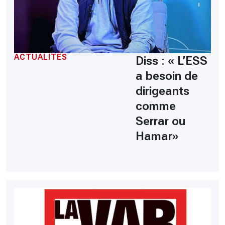
ACTUALITÉS
Diss : « L’ESS
a besoin de
dirigeants
comme
Serrar ou
Hamar»