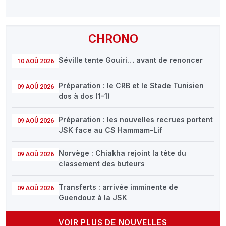
CHRONO
Séville tente Gouiri… avant de renoncer
10 AOÛ 2026
Préparation : le CRB et le Stade Tunisien
09 AOÛ 2026
dos à dos (1-1)
Préparation : les nouvelles recrues portent
09 AOÛ 2026
JSK face au CS Hammam-Lif
Norvège : Chiakha rejoint la tête du
09 AOÛ 2026
classement des buteurs
Transferts : arrivée imminente de
09 AOÛ 2026
Guendouz à la JSK
VOIR PLUS DE NOUVELLES