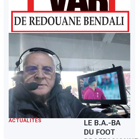
ACTUALITÉS
LE B.A.-BA
DU FOOT