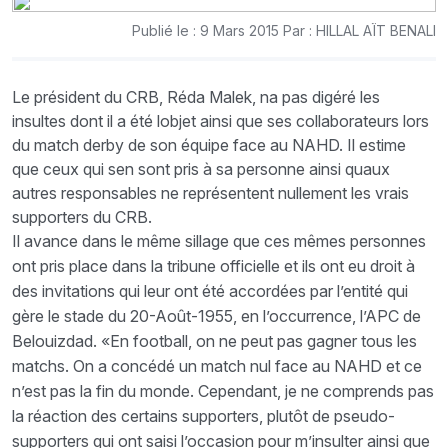
Publié le : 9 Mars 2015 Par : HILLAL AÏT BENALI
Le président du CRB, Réda Malek, na pas digéré les
insultes dont il a été lobjet ainsi que ses collaborateurs lors
du match derby de son équipe face au NAHD. Il estime
que ceux qui sen sont pris à sa personne ainsi quaux
autres responsables ne représentent nullement les vrais
supporters du CRB.
Il avance dans le même sillage que ces mêmes personnes
ont pris place dans la tribune officielle et ils ont eu droit à
des invitations qui leur ont été accordées par l’entité qui
gère le stade du 20-Août-1955, en l’occurrence, l’APC de
Belouizdad. «En football, on ne peut pas gagner tous les
matchs. On a concédé un match nul face au NAHD et ce
n’est pas la fin du monde. Cependant, je ne comprends pas
la réaction des certains supporters, plutôt de pseudo-
supporters qui ont saisi l’occasion pour m’insulter ainsi que