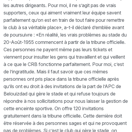
les autres dirigeants. Pour moi, il ne s’agit pas de vrais
supporters, ceux qui aiment vraiment leur équipe savent
parfaitement qu’on est en train de tout faire pour remettre
le club à sa véritable place», a-t-il déclaré d’emblée avant
de poursuivre : «En réalité, les vrais problèmes au stade du
20-Août-1955 commencent à partir de la tribune officielle.
Ces personnes ne payent même pas leurs tickets et
viennent pour insulter les gens qui travaillent et qui veillent
à ce que le CRB fonctionne parfaitement. Pour moi, c’est
de l’ingratitude. Mais il faut savoir que ces mêmes
personnes ont pris place dans la tribune officielle après
qu’ils ont eu droit à des invitations de la part de l’APC de
Belouizdad qui gère le stade et qui refuse toujours de
répondre à nos sollicitations pour nous laisser la gestion de
cette enceinte sportive. On offre 120 invitations
gratuitement dans la tribune officielle. Cette dernière doit
être réservée à des personnes sages et qui ne provoquent
pas de problèmes. Si c’est le club qui gère le stade, on