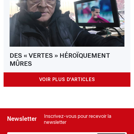
DES « VERTES » HÉROÏQUEMENT
MÛRES
VOIR PLUS D'ARTICLES
Inscrivez-vous pour recevoir la
Newsletter
newsletter