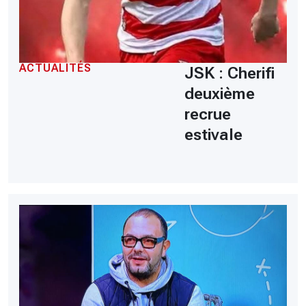
ACTUALITÉS
JSK : Cherifi
deuxième
recrue
estivale