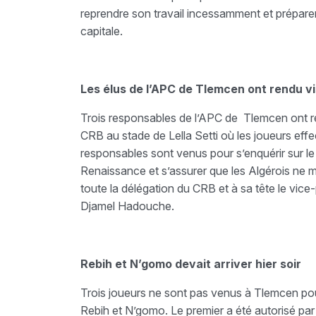
reprendre son travail incessamment et préparer
capitale.
Les élus de l’APC de Tlemcen ont rendu vis
Trois responsables de l’APC de Tlemcen ont ren
CRB au stade de Lella Setti où les joueurs ef
responsables sont venus pour s’enquérir sur le
Renaissance et s’assurer que les Algérois ne ma
toute la délégation du CRB et à sa tête le vic
Djamel Hadouche.
Rebih et N’gomo devait arriver hier soir
Trois joueurs ne sont pas venus à Tlemcen pour
Rebih et N’gomo. Le premier a été autorisé par 