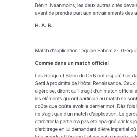
Bénin. Néanmoins, les deux autres cités devaien
avant de prendre part aux entraînements dès a
H. A. B.
Match d’application : équipe Fahem 2- 0-équi
Comme dans un match officiel
Les Rouge et Blanc du CRB ont disputé hier da
Setti à proximité de l’hôtel Renaissance. Ceux
algéroise, diront qu’il s’agit d’un match officiel
les éléments qui ont participé au match se son
coûte que coûte avoir le dernier mot. Dès fois l
ne s’agit que d’un match d’application. Le garde
d’arbitrer la partie n’a pas été épargné par les
d’arbitrage en lui demandant d’être impartial où à
très grande et l’équipe Fahem qui a gagné sur l