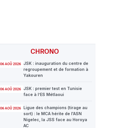
CHRONO
JSK : inauguration du centre de
06 AOÛ 2026
regroupement et de formation à
Yakouren
JSK : premier test en Tunisie
06 AOÛ 2026
face à l’ES Métlaoui
Ligue des champions (tirage au
06 AOÛ 2026
sort) : le MCA hérite de l'ASN
Nigelec, la JSS face au Horoya
AC