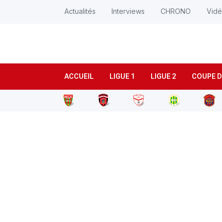
Actualités
Interviews
CHRONO
Vid
ACCUEIL
LIGUE 1
LIGUE 2
COUPE D