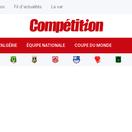
éos
Fil d'actualités
La var
'ALGÉRIE
ÉQUIPE NATIONALE
COUPE DU MONDE