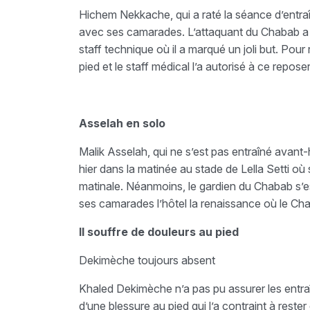
Hichem Nekkache, qui a raté la séance d’entraî
avec ses camarades. L’attaquant du Chabab a 
staff technique où il a marqué un joli but. Pou
pied et le staff médical l’a autorisé à ce repose
Asselah en solo
Malik Asselah, qui ne s’est pas entraîné avant-h
hier dans la matinée au stade de Lella Setti o
matinale. Néanmoins, le gardien du Chabab s’es
ses camarades l’hôtel la renaissance où le Ch
Il souffre de douleurs au pied
Dekimèche toujours absent
Khaled Dekimèche n’a pas pu assurer les entra
d’une blessure au pied qui l’a contraint à reste