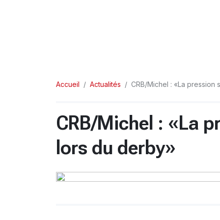
Accueil
Actualités
CRB/Michel : «La pression 
CRB/Michel : «La p
lors du derby»