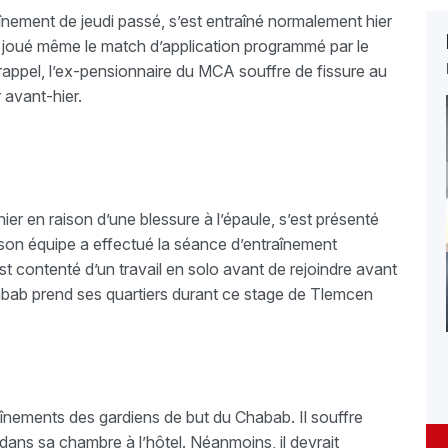
nement de jeudi passé, s’est entraîné normalement hier
joué même le match d’application programmé par le
r rappel, l’ex-pensionnaire du MCA souffre de fissure au
r avant-hier.
ier en raison d’une blessure à l’épaule, s’est présenté
ù son équipe a effectué la séance d’entraînement
t contenté d’un travail en solo avant de rejoindre avant
abab prend ses quartiers durant ce stage de Tlemcen
înements des gardiens de but du Chabab. Il souffre
r dans sa chambre à l’hôtel. Néanmoins, il devrait