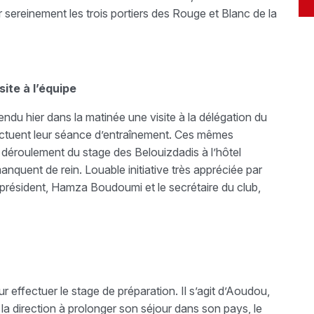
 sereinement les trois portiers des Rouge et Blanc de la
ite à l’équipe
du hier dans la matinée une visite à la délégation du
fectuent leur séance d’entraînement. Ces mêmes
 déroulement du stage des Belouizdadis à l’hôtel
nquent de rein. Louable initiative très appréciée par
e-président, Hamza Boudoumi et le secrétaire du club,
 effectuer le stage de préparation. Il s’agit d’Aoudou,
la direction à prolonger son séjour dans son pays, le