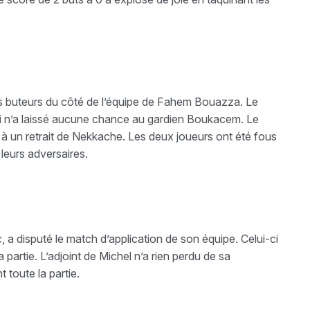
s buteurs du côté de l’équipe de Fahem Bouazza. Le
 qui n’a laissé aucune chance au gardien Boukacem. Le
e à un retrait de Nekkache. Les deux joueurs ont été fous
 leurs adversaires.
 a disputé le match d’application de son équipe. Celui-ci
 partie. L’adjoint de Michel n’a rien perdu de sa
nt toute la partie.