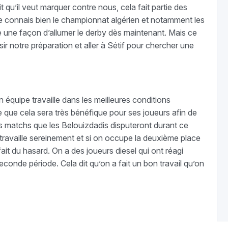
t qu’il veut marquer contre nous, cela fait partie des
e connais bien le championnat algérien et notamment les
ste une façon d’allumer le derby dès maintenant. Mais ce
sir notre préparation et aller à Sétif pour chercher une
 équipe travaille dans les meilleures conditions
 que cela sera très bénéfique pour ses joueurs afin de
s matchs que les Belouizdadis disputeront durant ce
 travaille sereinement et si on occupe la deuxième place
ait du hasard. On a des joueurs diesel qui ont réagi
seconde période. Cela dit qu’on a fait un bon travail qu’on