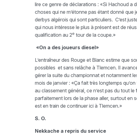
lire ce genre de déclarations : «Si Hachoud a di
choses qui ne m’étonne pas étant donné que j
derbys algérois qui sont particuliers. C’est ju
qui nous intéresse le plus à présent est de réus
e
qualification au 2
tour de la coupe.»
«On a des joueurs diesel»
L’entraîneur des Rouge et Blanc estime que son
possibles et sans relâche à Tlemcen. Il avance
gérer la suite du championnat et notamment le
mois de janvier : «Ça fait très longtemps qu’on
au classement général, ce n’est pas du tout le f
parfaitement lors de la phase aller, surtout en 
est en train de continuer ici à Tlemcen.»
S. O.
Nekkache a repris du service