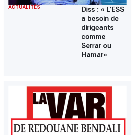
ACTUALITÉS
Diss : « L’ESS
a besoin de
dirigeants
comme
Serrar ou
Hamar»