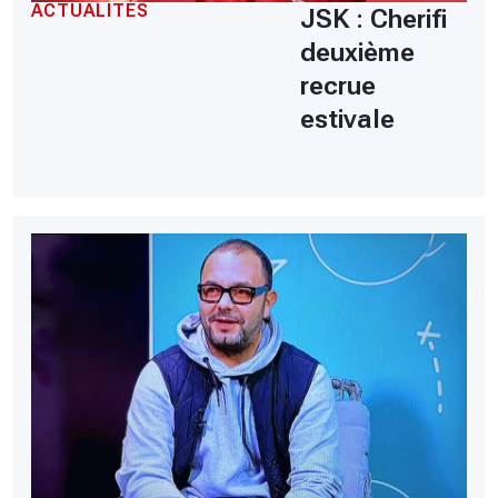
ACTUALITÉS
JSK : Cherifi
deuxième
recrue
estivale