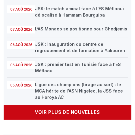
JSK: le match amical face à l’ES Métlaoui
07 AOÛ 2026
délocalisé à Hammam Bourguiba
L’AS Monaco se positionne pour Ghedjemis
07 AOÛ 2026
JSK : inauguration du centre de
06 AOÛ 2026
regroupement et de formation à Yakouren
JSK : premier test en Tunisie face à l’ES
06 AOÛ 2026
Métlaoui
Ligue des champions (tirage au sort) : le
06 AOÛ 2026
MCA hérite de l'ASN Nigelec, la JSS face
au Horoya AC
VOIR PLUS DE NOUVELLES