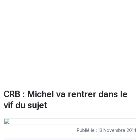
CHRONO
Vidéos
Fil d'actualités
La var
Version PDF
Politique de confidentialité
CRB : Michel va rentrer dans le
vif du sujet
Publié le : 13 Novembre 2014