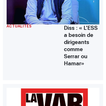
ACTUALITÉS
Diss : « L’ESS
a besoin de
dirigeants
comme
Serrar ou
Hamar»