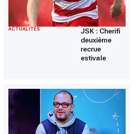
ACTUALITÉS
JSK : Cherifi
deuxième
recrue
estivale