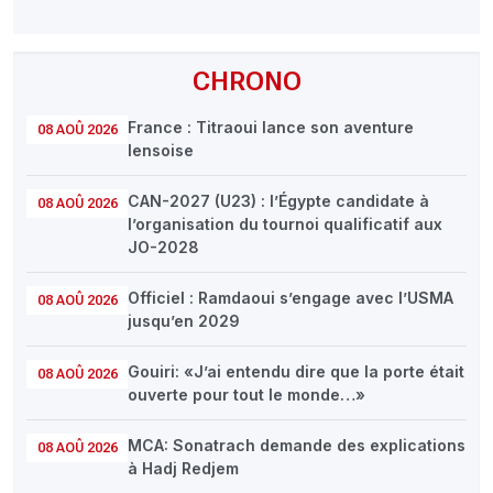
CHRONO
France : Titraoui lance son aventure
08 AOÛ 2026
lensoise
CAN-2027 (U23) : l’Égypte candidate à
08 AOÛ 2026
l’organisation du tournoi qualificatif aux
JO-2028
Officiel : Ramdaoui s’engage avec l’USMA
08 AOÛ 2026
jusqu’en 2029
Gouiri: «J’ai entendu dire que la porte était
08 AOÛ 2026
ouverte pour tout le monde…»
MCA: Sonatrach demande des explications
08 AOÛ 2026
à Hadj Redjem