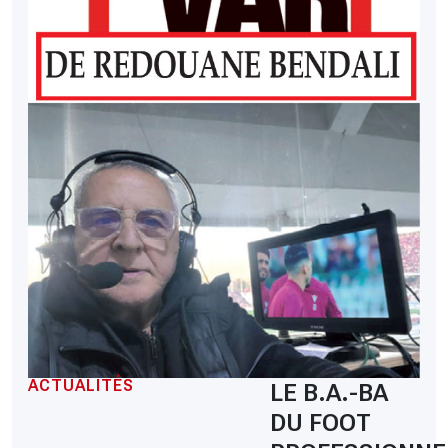
ACTUALITÉS
LE B.A.-BA
DU FOOT