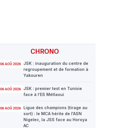
CHRONO
JSK : inauguration du centre de
06 AOÛ 2026
regroupement et de formation à
Yakouren
JSK : premier test en Tunisie
06 AOÛ 2026
face à l’ES Métlaoui
Ligue des champions (tirage au
06 AOÛ 2026
sort) : le MCA hérite de l'ASN
Nigelec, la JSS face au Horoya
AC