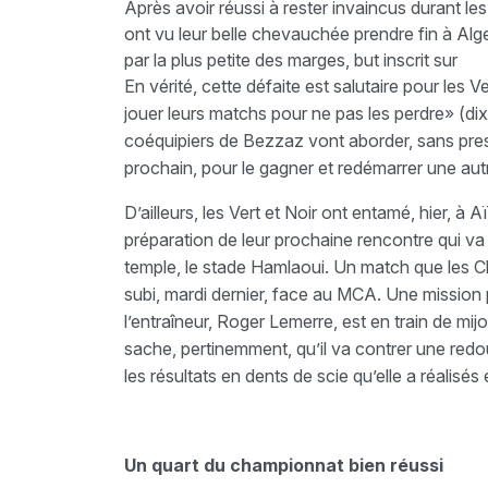
Après avoir réussi à rester invaincus durant l
ont vu leur belle chevauchée prendre fin à Alge
par la plus petite des marges, but inscrit sur
En vérité, cette défaite est salutaire pour les V
jouer leurs matchs pour ne pas les perdre» (dix
coéquipiers de Bezzaz vont aborder, sans pres
prochain, pour le gagner et redémarrer une autr
D’ailleurs, les Vert et Noir ont entamé, hier, à 
préparation de leur prochaine rencontre qui v
temple, le stade Hamlaoui. Un match que les Cl
subi, mardi dernier, face au MCA. Une mission 
l’entraîneur, Roger Lemerre, est en train de mij
sache, pertinemment, qu’il va contrer une redo
les résultats en dents de scie qu’elle a réalis
Un quart du championnat bien réussi