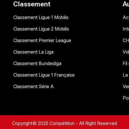
Classement
A
Classement Ligue 1 Mobilis
Act
Classement Ligue 2 Mobilis
In
Classement Premier League
C
Classement La Liga
Vi
Classement Bundesliga
Fil
Classement Ligue 1 Française
La
Classement Série A
Ve
Pol
Copyright© 2025 Compétition - All Right Reserved