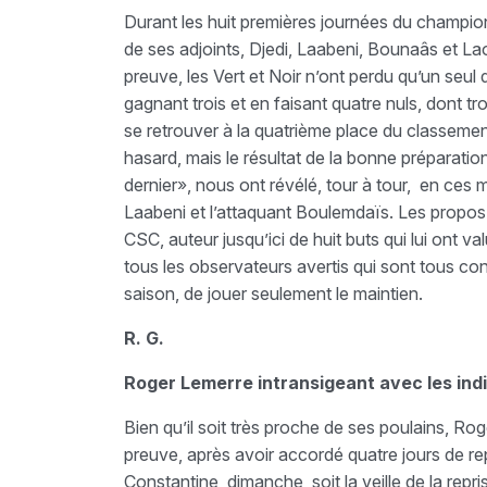
Durant les huit premières journées du champio
de ses adjoints, Djedi, Laabeni, Bounaâs et Lao
preuve, les Vert et Noir n’ont perdu qu’un seul d
gagnant trois et en faisant quatre nuls, dont tr
se retrouver à la quatrième place du classement
hasard, mais le résultat de la bonne préparatio
dernier», nous ont révélé, tour à tour, en ces 
Laabeni et l’attaquant Boulemdaïs. Les propos 
CSC, auteur jusqu’ici de huit buts qui lui ont 
tous les observateurs avertis qui sont tous co
saison, de jouer seulement le maintien.
R. G.
Roger Lemerre intransigeant avec les indi
Bien qu’il soit très proche de ses poulains, Rog
preuve, après avoir accordé quatre jours de repo
Constantine, dimanche, soit la veille de la rep