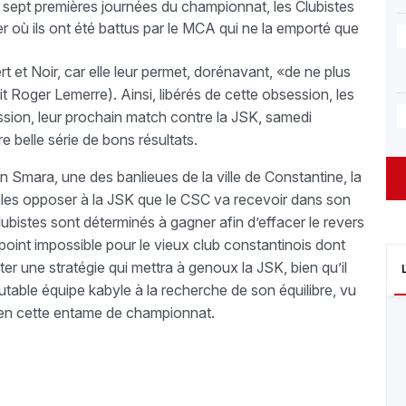
es sept premières journées du championnat, les Clubistes
r où ils ont été battus par le MCA qui ne la emporté que
ert et Noir, car elle leur permet, dorénavant, «de ne plus
it Roger Lemerre). Ainsi, libérés de cette obsession, les
sion, leur prochain match contre la JSK, samedi
e belle série de bons résultats.
Aïn Smara, une des banlieues de la ville de Constantine, la
a les opposer à la JSK que le CSC va recevoir dans son
ubistes sont déterminés à gagner afin d’effacer le revers
point impossible pour le vieux club constantinois dont
oter une stratégie qui mettra à genoux la JSK, bien qu’il
utable équipe kabyle à la recherche de son équilibre, vu
és en cette entame de championnat.