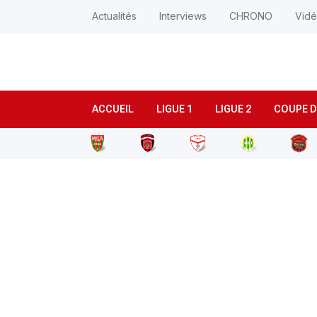
Actualités
Interviews
CHRONO
Vid
ACCUEIL
LIGUE 1
LIGUE 2
COUPE D