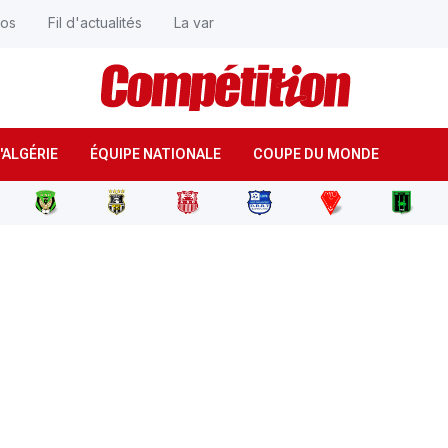
éos
Fil d'actualités
La var
'ALGÉRIE
ÉQUIPE NATIONALE
COUPE DU MONDE