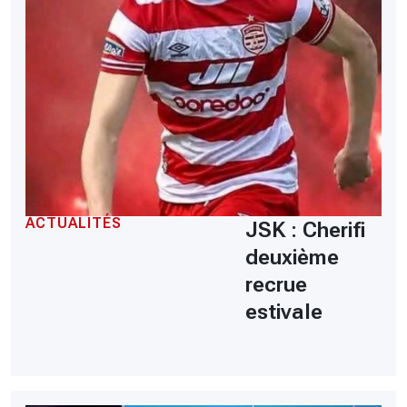
ACTUALITÉS
JSK : Cherifi
deuxième
recrue
estivale