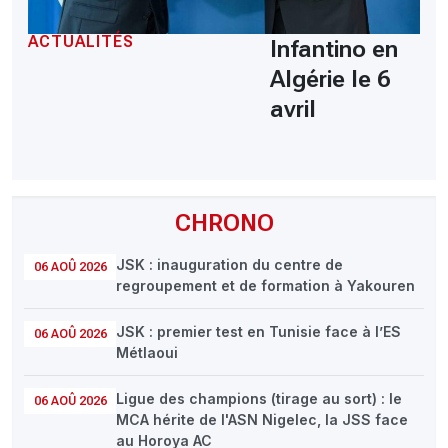
ACTUALITÉS
Infantino en
Algérie le 6
avril
CHRONO
JSK : inauguration du centre de
06 AOÛ 2026
regroupement et de formation à Yakouren
JSK : premier test en Tunisie face à l’ES
06 AOÛ 2026
Métlaoui
Ligue des champions (tirage au sort) : le
06 AOÛ 2026
MCA hérite de l'ASN Nigelec, la JSS face
au Horoya AC