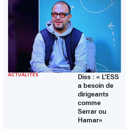
ACTUALITÉS
Diss : « L’ESS
a besoin de
dirigeants
comme
Serrar ou
Hamar»