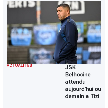
ACTUALITÉS
JSK :
Belhocine
attendu
aujourd'hui ou
demain a Tizi