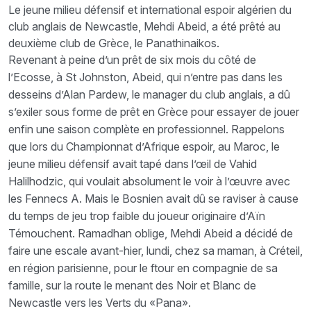
Le jeune milieu défensif et international espoir algérien du
club anglais de Newcastle, Mehdi Abeid, a été prêté au
deuxième club de Grèce, le Panathinaikos.
Revenant à peine d’un prêt de six mois du côté de
l’Ecosse, à St Johnston, Abeid, qui n’entre pas dans les
desseins d’Alan Pardew, le manager du club anglais, a dû
s’exiler sous forme de prêt en Grèce pour essayer de jouer
enfin une saison complète en professionnel. Rappelons
que lors du Championnat d’Afrique espoir, au Maroc, le
jeune milieu défensif avait tapé dans l’œil de Vahid
Halilhodzic, qui voulait absolument le voir à l’œuvre avec
les Fennecs A. Mais le Bosnien avait dû se raviser à cause
du temps de jeu trop faible du joueur originaire d’Aïn
Témouchent. Ramadhan oblige, Mehdi Abeid a décidé de
faire une escale avant-hier, lundi, chez sa maman, à Créteil,
en région parisienne, pour le ftour en compagnie de sa
famille, sur la route le menant des Noir et Blanc de
Newcastle vers les Verts du «Pana».