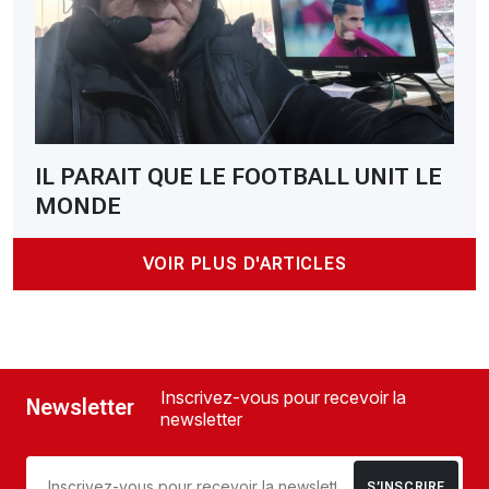
IL PARAIT QUE LE FOOTBALL UNIT LE
MONDE
VOIR PLUS D'ARTICLES
Inscrivez-vous pour recevoir la
Newsletter
newsletter
S’INSCRIRE