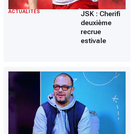
ACTUALITÉS
JSK : Cherifi
deuxième
recrue
estivale