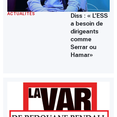
ACTUALITÉS
Diss : « L’ESS
a besoin de
dirigeants
comme
Serrar ou
Hamar»