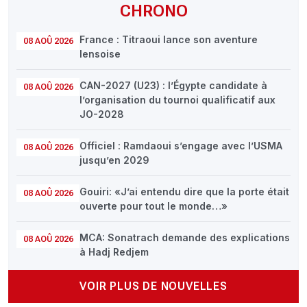
CHRONO
France : Titraoui lance son aventure
08 AOÛ 2026
lensoise
CAN-2027 (U23) : l’Égypte candidate à
08 AOÛ 2026
l’organisation du tournoi qualificatif aux
JO-2028
Officiel : Ramdaoui s’engage avec l’USMA
08 AOÛ 2026
jusqu’en 2029
Gouiri: «J’ai entendu dire que la porte était
08 AOÛ 2026
ouverte pour tout le monde…»
MCA: Sonatrach demande des explications
08 AOÛ 2026
à Hadj Redjem
VOIR PLUS DE NOUVELLES