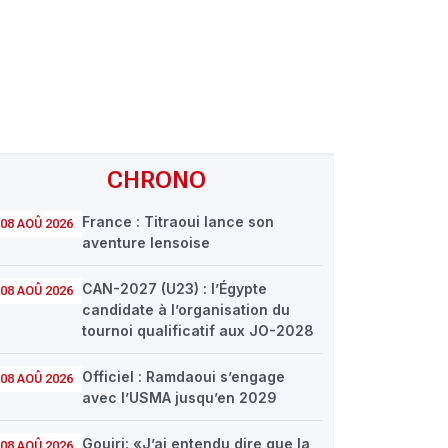
CHRONO
France : Titraoui lance son
08 AOÛ 2026
aventure lensoise
CAN-2027 (U23) : l’Égypte
08 AOÛ 2026
candidate à l’organisation du
tournoi qualificatif aux JO-2028
Officiel : Ramdaoui s’engage
08 AOÛ 2026
avec l’USMA jusqu’en 2029
Gouiri: «J’ai entendu dire que la
08 AOÛ 2026