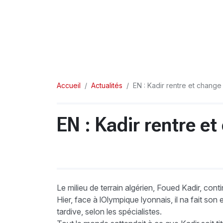
Accueil
Actualités
EN : Kadir rentre et change
EN : Kadir rentre e
Le milieu de terrain algérien, Foued Kadir, co
Hier, face à lOlympique lyonnais, il na fait so
tardive, selon les spécialistes.