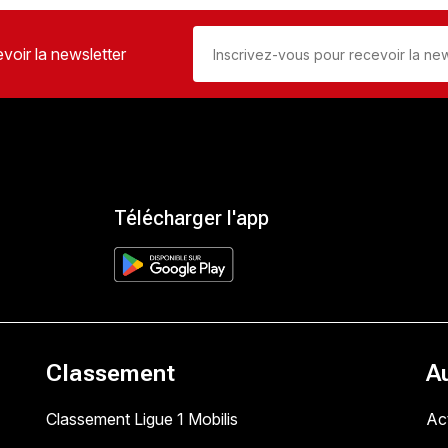
voir la newsletter
Télécharger l'app
Classement
A
Classement Ligue 1 Mobilis
Act