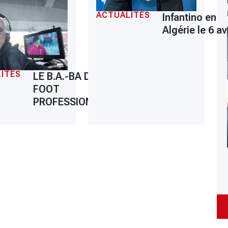
ACTUALITÉS
Infantino en
Algérie le 6 avr
ITÉS
LE B.A.-BA DU
FOOT
PROFESSIONNEL