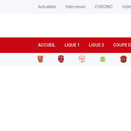
Actualités
Interviews
CHRONO
Vid
ACCUEIL
LIGUE 1
LIGUE 2
COUPE D