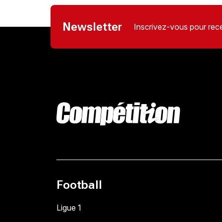
Newsletter
Inscrivez-vous pour rece
Football
Ligue 1