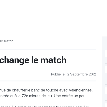
 le match
t change le match
Publié le : 2 Septembre 2012
ntinue de chauffer le banc de touche avec Valenciennes.
n entrée quà la 72e minute de jeu. Une entrée un peu