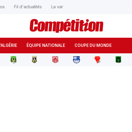
éos
Fil d'actualités
La var
'ALGÉRIE
ÉQUIPE NATIONALE
COUPE DU MONDE