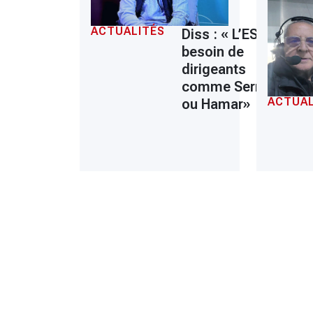
ACTUALITÉS
Diss : « L’ESS a
besoin de
dirigeants
comme Serrar
ACTUAL
ou Hamar»