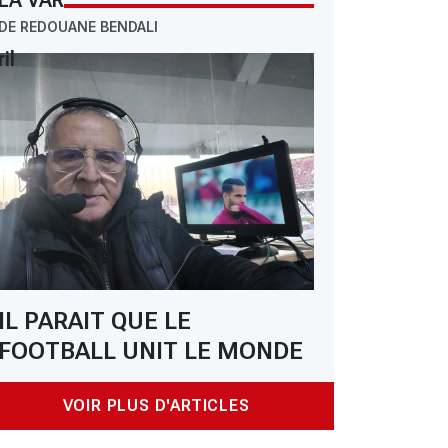
LA VAR
DE REDOUANE BENDALI
il
IL PARAIT QUE LE
FOOTBALL UNIT LE MONDE
VOIR PLUS D'ARTICLES