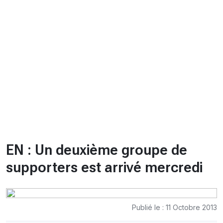
CHRONO
Vidéos
Fil d'actualités
La var
Version PDF
Politique de confidentialité
EN : Un deuxième groupe de
supporters est arrivé mercredi
Publié le : 11 Octobre 2013