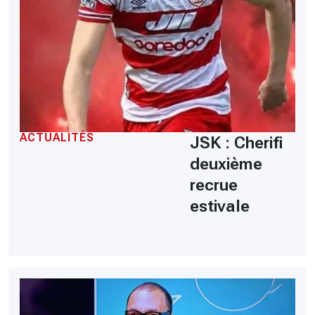
ACTUALITÉS
JSK : Cherifi
deuxième
recrue
estivale