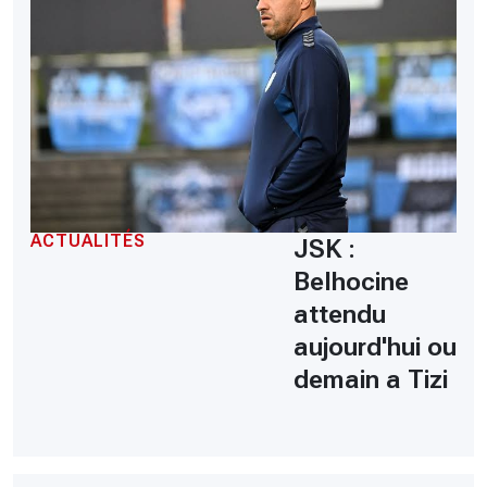
ACTUALITÉS
JSK :
Belhocine
attendu
aujourd'hui ou
demain a Tizi