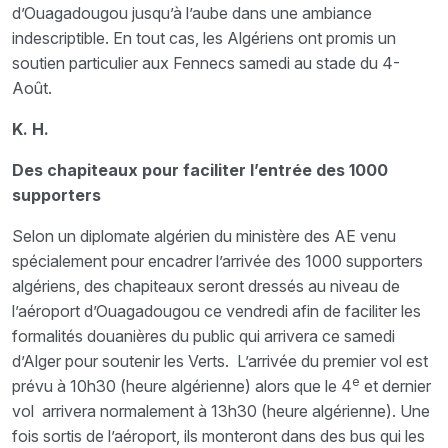
d’Ouagadougou jusqu’à l’aube dans une ambiance
indescriptible. En tout cas, les Algériens ont promis un
soutien particulier aux Fennecs samedi au stade du 4-
Août.
K. H.
Des chapiteaux pour faciliter l’entrée des 1000
supporters
Selon un diplomate algérien du ministère des AE venu
spécialement pour encadrer l’arrivée des 1000 supporters
algériens, des chapiteaux seront dressés au niveau de
l’aéroport d’Ouagadougou ce vendredi afin de faciliter les
formalités douanières du public qui arrivera ce samedi
d’Alger pour soutenir les Verts. L’arrivée du premier vol est
e
prévu à 10h30 (heure algérienne) alors que le 4
et dernier
vol arrivera normalement à 13h30 (heure algérienne). Une
fois sortis de l’aéroport, ils monteront dans des bus qui les