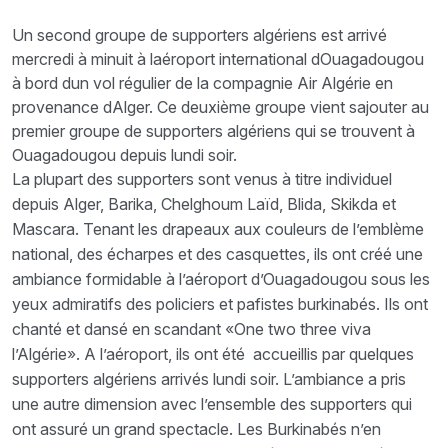
Un second groupe de supporters algériens est arrivé
mercredi à minuit à laéroport international dOuagadougou
à bord dun vol régulier de la compagnie Air Algérie en
provenance dAlger. Ce deuxième groupe vient sajouter au
premier groupe de supporters algériens qui se trouvent à
Ouagadougou depuis lundi soir.
La plupart des supporters sont venus à titre individuel
depuis Alger, Barika, Chelghoum Laïd, Blida, Skikda et
Mascara. Tenant les drapeaux aux couleurs de l’emblème
national, des écharpes et des casquettes, ils ont créé une
ambiance formidable à l’aéroport d’Ouagadougou sous les
yeux admiratifs des policiers et pafistes burkinabés. Ils ont
chanté et dansé en scandant «One two three viva
l’Algérie». A l’aéroport, ils ont été accueillis par quelques
supporters algériens arrivés lundi soir. L’ambiance a pris
une autre dimension avec l’ensemble des supporters qui
ont assuré un grand spectacle. Les Burkinabés n’en