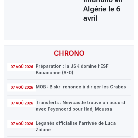
Algérie le 6
avril
CHRONO
Préparation : la JSK domine l’ESF
07 AOÛ 2026
Bouaouane (6-0)
MOB : Biskri renonce à diriger les Crabes
07 AOÛ 2026
Transferts : Newcastle trouve un accord
07 AOÛ 2026
avec Feyenoord pour Hadj Moussa
Leganés officialise l'arrivée de Luca
07 AOÛ 2026
Zidane