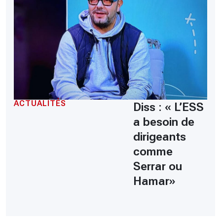
ACTUALITÉS
Diss : « L’ESS
a besoin de
dirigeants
comme
Serrar ou
Hamar»