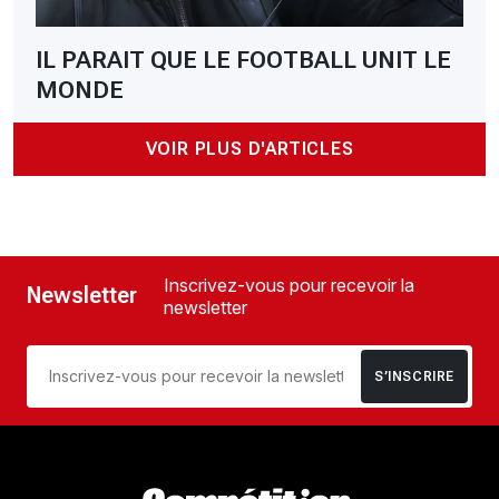
IL PARAIT QUE LE FOOTBALL UNIT LE
MONDE
VOIR PLUS D'ARTICLES
Inscrivez-vous pour recevoir la
Newsletter
newsletter
S’INSCRIRE