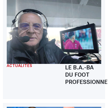
ACTUALITÉS
LE B.A.-BA
DU FOOT
PROFESSIONNE