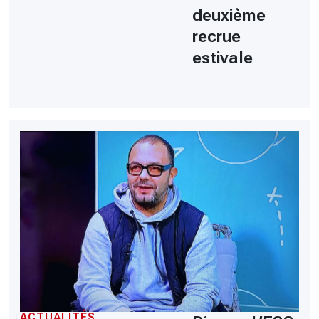
deuxième
recrue
estivale
ACTUALITÉS