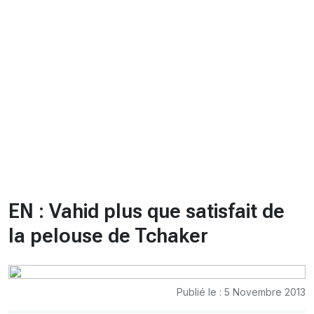
CHRONO
Vidéos
Fil d'actualités
La var
Version PDF
Politique de confidentialité
EN : Vahid plus que satisfait de
la pelouse de Tchaker
Publié le : 5 Novembre 2013