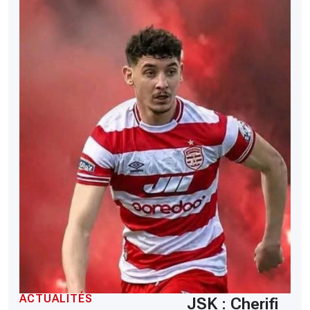
ACTUALITÉS
JSK : Cherifi