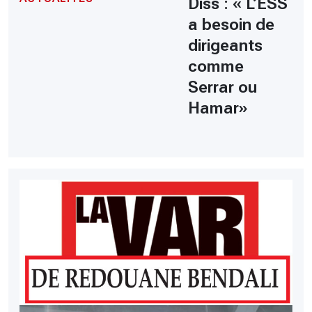
Diss : « L’ESS
a besoin de
dirigeants
comme
Serrar ou
Hamar»