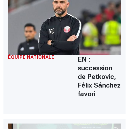
ÉQUIPE NATIONALE
EN :
succession
de Petkovic,
Félix Sánchez
favori