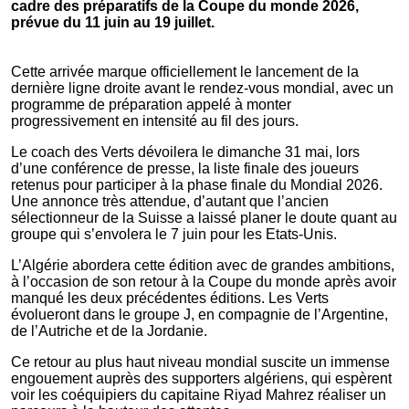
cadre des préparatifs de la Coupe du monde 2026,
prévue du 11 juin au 19 juillet.
Cette arrivée marque officiellement le lancement de la
dernière ligne droite avant le rendez-vous mondial, avec un
programme de préparation appelé à monter
progressivement en intensité au fil des jours.
Le coach des Verts dévoilera le dimanche 31 mai, lors
d’une conférence de presse, la liste finale des joueurs
retenus pour participer à la phase finale du Mondial 2026.
Une annonce très attendue, d’autant que l’ancien
sélectionneur de la Suisse a laissé planer le doute quant au
groupe qui s’envolera le 7 juin pour les Etats-Unis.
L’Algérie abordera cette édition avec de grandes ambitions,
à l’occasion de son retour à la Coupe du monde après avoir
manqué les deux précédentes éditions. Les Verts
évolueront dans le groupe J, en compagnie de l’Argentine,
de l’Autriche et de la Jordanie.
Ce retour au plus haut niveau mondial suscite un immense
engouement auprès des supporters algériens, qui espèrent
voir les coéquipiers du capitaine Riyad Mahrez réaliser un