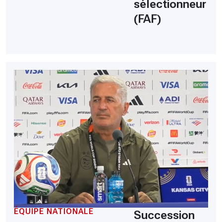
sélectionneur
(FAF)
ÉQUIPE NATIONALE
Succession