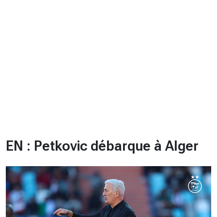
CHRONO
Vidéos
Fil d'actualités
La var
Version PDF
Politique de confidentialité
EN : Petkovic débarque à Alger