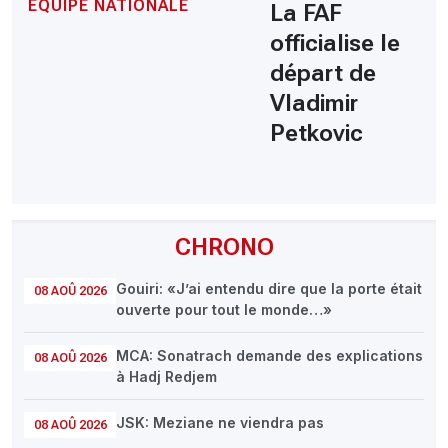
ÉQUIPE NATIONALE
La FAF
officialise le
départ de
Vladimir
Petkovic
CHRONO
Gouiri: «J’ai entendu dire que la porte était
08 AOÛ 2026
ouverte pour tout le monde…»
MCA: Sonatrach demande des explications
08 AOÛ 2026
à Hadj Redjem
JSK: Meziane ne viendra pas
08 AOÛ 2026