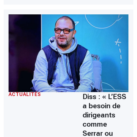
ACTUALITÉS
Diss : « L’ESS
a besoin de
dirigeants
comme
Serrar ou