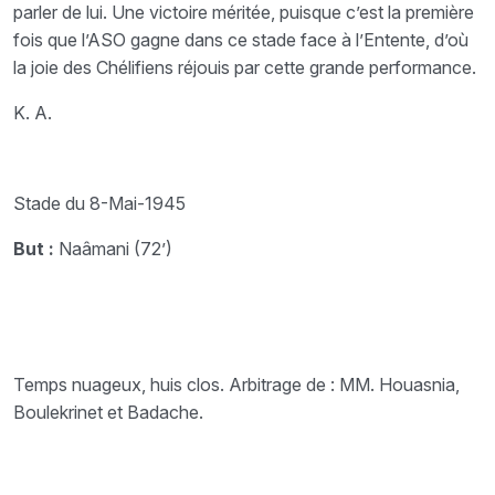
parler de lui. Une victoire méritée, puisque c’est la première
fois que l’ASO gagne dans ce stade face à l’Entente, d’où
la joie des Chélifiens réjouis par cette grande performance.
K. A.
Stade du 8-Mai-1945
But :
Naâmani (72’)
Temps nuageux, huis clos. Arbitrage de : MM. Houasnia,
Boulekrinet et Badache.