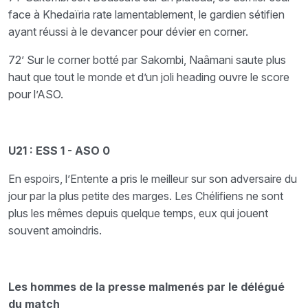
face à Khedaïria rate lamentablement, le gardien sétifien
ayant réussi à le devancer pour dévier en corner.
72’ Sur le corner botté par Sakombi, Naâmani saute plus
haut que tout le monde et d’un joli heading ouvre le score
pour l’ASO.
U21 : ESS 1 - ASO 0
En espoirs, l’Entente a pris le meilleur sur son adversaire du
jour par la plus petite des marges. Les
Chélifiens ne sont
plus les mêmes depuis quelque temps, eux qui jouent
souvent amoindris.
Les hommes de la presse malmenés par le délégué
du match