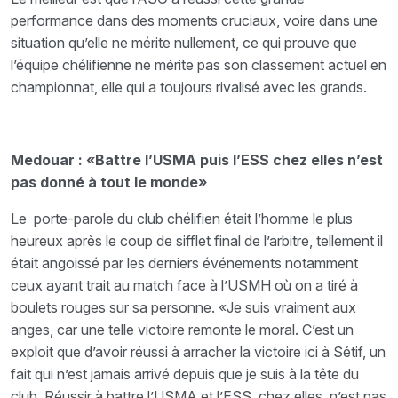
performance dans des moments cruciaux, voire dans une
situation qu’elle ne mérite nullement, ce qui prouve que
l’équipe chélifienne ne mérite pas son classement actuel en
championnat, elle qui a toujours rivalisé avec les grands.
Medouar : «Battre l’USMA puis l’ESS chez elles n’est
pas donné à tout le monde»
Le porte-parole du club chélifien était l’homme le plus
heureux après le coup de sifflet final de l’arbitre, tellement il
était angoissé par les derniers événements notamment
ceux ayant trait au match face à l’USMH où on a tiré à
boulets rouges sur sa personne. «Je suis vraiment aux
anges, car une telle victoire remonte le moral. C’est un
exploit que d’avoir réussi à arracher la victoire ici à Sétif, un
fait qui n’est jamais arrivé depuis que je suis à la tête du
club. Réussir à battre l’USMA et l’ESS, chez elles, n’est pas