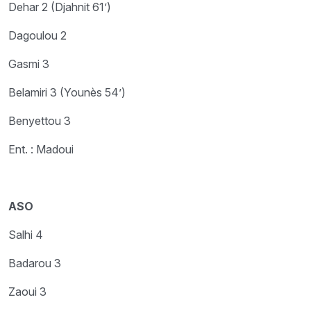
Dehar 2 (Djahnit 61’)
Dagoulou 2
Gasmi 3
Belamiri 3 (Younès 54’)
Benyettou 3
Ent. : Madoui
ASO
Salhi 4
Badarou 3
Zaoui 3