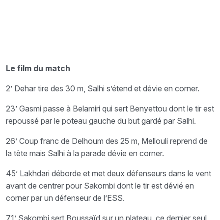
Le film du match
2’ Dehar tire des 30 m, Salhi s’étend et dévie en corner.
23’ Gasmi passe à Belamiri qui sert Benyettou dont le tir est
repoussé par le poteau gauche du but gardé par Salhi.
26’ Coup franc de Delhoum des 25 m, Mellouli reprend de
la tête mais Salhi à la parade dévie en corner.
45’ Lakhdari déborde et met deux défenseurs dans le vent
avant de centrer pour Sakombi dont le tir est dévié en
corner par un défenseur de l’ESS.
71’ Sakombi sert Boussaïd sur un plateau, ce dernier seul