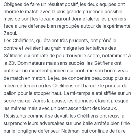
Obligées de faire un résultat positif, les deux équipes ont
abordé le match avec la plus grande prudence possible,
mais ce sont les locaux qui ont donné lalerte les premiers
face à une défense bien regroupée autour de lexpérimenté
Zaoui.
Les Chélifiens, qui étaient très prudents, ont prôné le
contre et veillaient au grain malgré les tentatives des
Sétifiens qui ont raté de peu d’ouvrir le score, notamment à
la 23’. Dominateurs mais sans succès, les Sétifiens ont
buté sur un excellent gardien qui confirme son bon niveau
de match en match. Le jeu se concentra beaucoup plus au
milieu de terrain où les Chélifiens ont harcelé le porteur du
ballon pour le stopper haut. La mi-temps a été sifflée sur un
score vierge. Après la pause, les données étaient presque
les mêmes mais avec un petit ascendant des locaux.
Résistants comme il se devait, les Chélifiens ont réussi à
surprendre leurs adversaires sur une balle arrêtée bien finie
par le longiligne défenseur Naâmani qui continue de faire