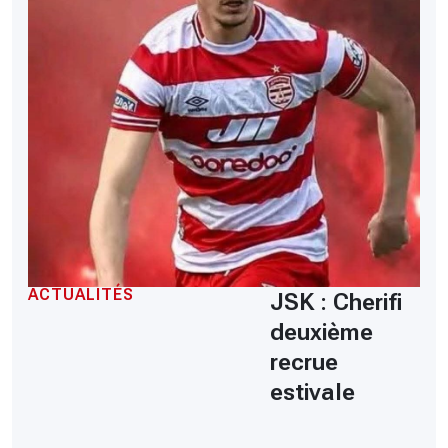
ACTUALITÉS
JSK : Cherifi
deuxième
recrue
estivale