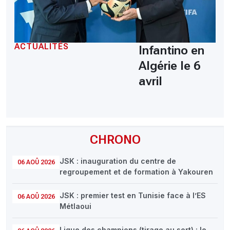
ACTUALITÉS
Infantino en
Algérie le 6
avril
CHRONO
JSK : inauguration du centre de
06 AOÛ 2026
regroupement et de formation à Yakouren
JSK : premier test en Tunisie face à l’ES
06 AOÛ 2026
Métlaoui
Ligue des champions (tirage au sort) : le