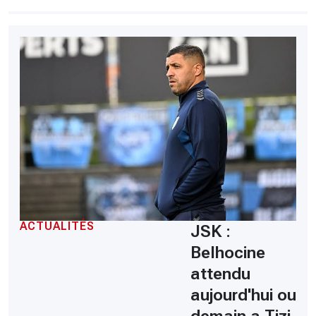
ACTUALITÉS
JSK :
Belhocine
attendu
aujourd'hui ou