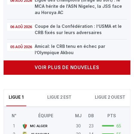
06 AOÛ 2026
MCA hérite de l'ASN Nigelec, la JSS face
au Horoya AC
Coupe de la Confédération : l’USMA et le
06 AOÛ 2026
CRB fixés sur leurs adversaires
Amical: le CRB tenu en échec par
05 AOÛ 2026
l’Olympique Akbou
VOIR PLUS DE NOUVELLES
LIGUE 1
LIGUE 2 EST
LIGUE 2 OUEST
N°
ÉQUIPE
MJ
DB
PTS
1
30
23
65
MC ALGER