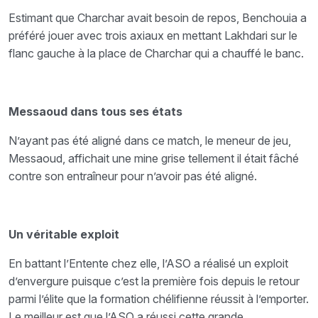
Estimant que Charchar avait besoin de repos, Benchouia a
préféré jouer avec trois axiaux en mettant Lakhdari sur le
flanc gauche à la place de Charchar qui a chauffé le banc.
Messaoud dans tous ses états
N’ayant pas été aligné dans ce match, le meneur de jeu,
Messaoud, affichait une mine grise tellement il était fâché
contre son entraîneur pour n’avoir pas été aligné.
Un véritable exploit
En battant l’Entente chez elle, l’ASO a réalisé un exploit
d’envergure puisque c’est la première fois depuis le retour
parmi l’élite que la formation chélifienne réussit à l’emporter.
Le meilleur est que l’ASO a réussi cette grande