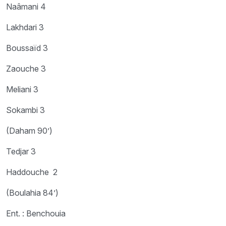
Naâmani 4
Lakhdari 3
Boussaïd 3
Zaouche 3
Meliani 3
Sokambi 3
(Daham 90’)
Tedjar 3
Haddouche 2
(Boulahia 84’)
Ent. : Benchouia