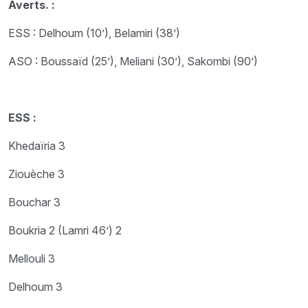
Averts. :
ESS : Delhoum (10’), Belamiri (38’)
ASO : Boussaïd (25’), Meliani (30’), Sakombi (90’)
ESS :
Khedaïria 3
Ziouèche 3
Bouchar 3
Boukria 2 (Lamri 46’) 2
Mellouli 3
Delhoum 3