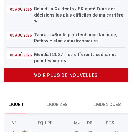
Belaïd : « Quitter la JSK a été l'une des
05 AOÛ 2026
décisions les plus difficiles de ma carrière
»
Tahrat : «Sur le plan technico-tactique,
05 AOÛ 2026
Petkovic était catastrophique»
Mondial 2027 : les différents scénarios
05 AOÛ 2026
pour les Vertes
VOIR PLUS DE NOUVELLES
LIGUE 1
LIGUE 2 EST
LIGUE 2 OUEST
N°
ÉQUIPE
MJ
DB
PTS