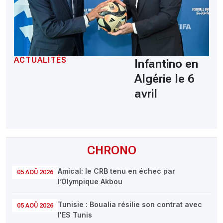
ACTUALITÉS
Infantino en
Algérie le 6
avril
CHRONO
Amical: le CRB tenu en échec par
05 AOÛ 2026
l’Olympique Akbou
Tunisie : Boualia résilie son contrat avec
05 AOÛ 2026
l'ES Tunis