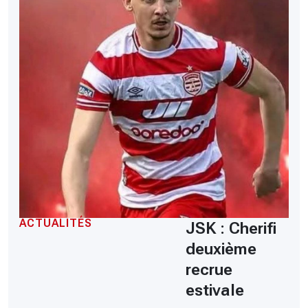
ACTUALITÉS
JSK : Cherifi
deuxième
recrue
estivale