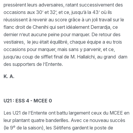
pressèrent leurs adversaires, ratant successivement des
occasions aux 30’ et 32’, et ce, jusqu’à la 43’ où ils
réussissent à revenir au score grâce à un joli travail sur le
flanc droit de Chenihi qui sert idéalement Derrardja, ce
dernier n’eut aucune peine pour marquer. De retour des
vestiaires, le jeu était équilibré, chaque équipe a eu trois
occasions pour marquer, mais sans y parvenir, et ce,
jusqu’au coup de sifflet final de M. Hallalchi, au grand dam
des supporters de l’Entente.
K. A.
U21 : ESS 4 - MCEE 0
Les U21 de l’Entente ont battu largement ceux du MCEE en
leur plantant quatre banderilles. Avec ce nouveau succès
e
(le 9
de la saison), les Sétifens gardent le poste de