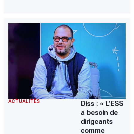
ACTUALITÉS
Diss : « L’ESS
a besoin de
dirigeants
comme