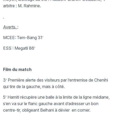
arbitre : M. Rahmine.
Averts.
:
MCEE: Tem-Bang 31’
ESS : Megatli 86’
Film du match
3’ Première alerte des visiteurs par l’entremise de Chenihi
qui tire de la gauche, mais à côté.
5’ Hamiti récupère une balle à la limite de la ligne médiane,
s’en va sur le flanc gauche avant d’adresser un bon
centre-tir, obligeant Belhani à dévier en corner.