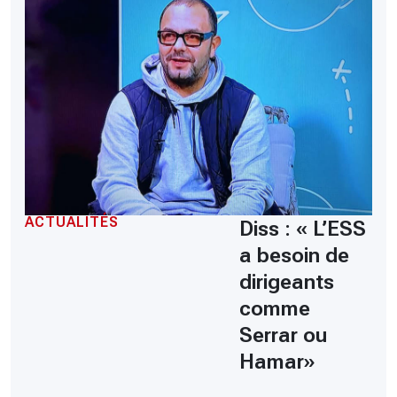
ACTUALITÉS
Diss : « L’ESS
a besoin de
dirigeants
comme
Serrar ou
Hamar»