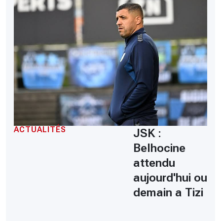
ACTUALITÉS
JSK :
Belhocine
attendu
aujourd'hui ou
demain a Tizi