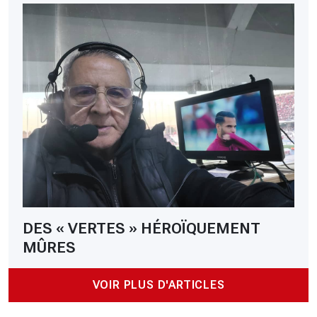
DES « VERTES » HÉROÏQUEMENT
MÛRES
VOIR PLUS D'ARTICLES