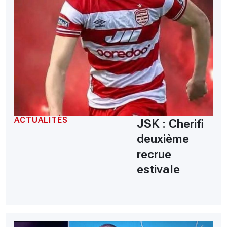
ACTUALITÉS
JSK : Cherifi
deuxième
recrue
estivale