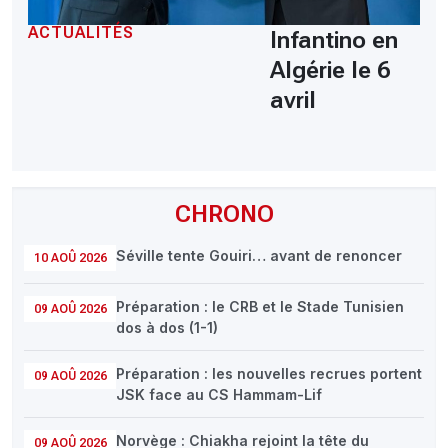
ACTUALITÉS
Infantino en
Algérie le 6
avril
CHRONO
Séville tente Gouiri… avant de renoncer
10 AOÛ 2026
Préparation : le CRB et le Stade Tunisien
09 AOÛ 2026
dos à dos (1-1)
Préparation : les nouvelles recrues portent
09 AOÛ 2026
JSK face au CS Hammam-Lif
Norvège : Chiakha rejoint la tête du
09 AOÛ 2026