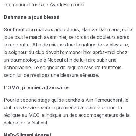
international tunisien Ayadi Hamrouni.
Dahmane a joué blessé
Souffrant d’un mal aux adducteurs, Hamza Dahmane, qui a
joué tout le match avant-hier, se tordait de douleurs après
la rencontre. Afin de mieux situer la nature de sa blessure,
le soigneur du club devait l’emmener hier après-midi chez
un traumatologue à Nabeul afin de lui faire subir une
échographie. Le soigneur de l’équipe rassure toutefois,
selon lui, ce n’est pas une blessure sérieuse.
L’OMA, premier adversaire
Pour le second stage qui se tiendra à Aïn Témouchent, le
club des Gaziers sera le premier adversaire à donner la
réplique au MCO, a indiqué un des accompagnateurs de la
délégation à Nabeul.
Naït-Slimani épate !