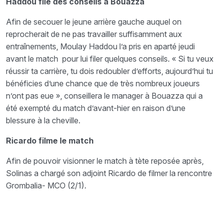
Haddou file des conseils à Bouazza
Afin de secouer le jeune arrière gauche auquel on
reprocherait de ne pas travailler suffisamment aux
entraînements, Moulay Haddou l’a pris en aparté jeudi
avant le match pour lui filer quelques conseils. « Si tu veux
réussir ta carrière, tu dois redoubler d’efforts, aujourd’hui tu
bénéficies d’une chance que de très nombreux joueurs
n’ont pas eue », conseillera le manager à Bouazza qui a
été exempté du match d’avant-hier en raison d’une
blessure à la cheville.
Ricardo filme le match
Afin de pouvoir visionner le match à tète reposée après,
Solinas a chargé son adjoint Ricardo de filmer la rencontre
Grombalia- MCO (2/1).