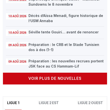
Sundowns le 8 novembre
Décès d’Aïssa Menadi, figure historique de
10 AOÛ 2026
l’USM Annaba
Séville tente Gouiri… avant de renoncer
10 AOÛ 2026
Préparation : le CRB et le Stade Tunisien
09 AOÛ 2026
dos à dos (1-1)
Préparation : les nouvelles recrues portent
09 AOÛ 2026
JSK face au CS Hammam-Lif
VOIR PLUS DE NOUVELLES
LIGUE 1
LIGUE 2 EST
LIGUE 2 OUEST