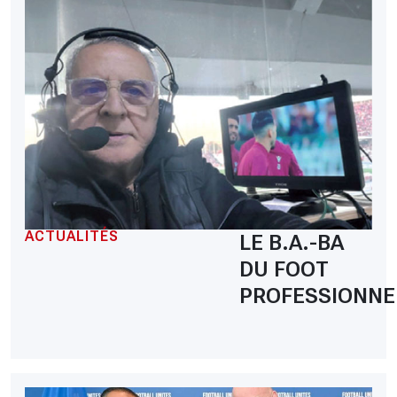
ACTUALITÉS
LE B.A.-BA
DU FOOT
PROFESSIONNE