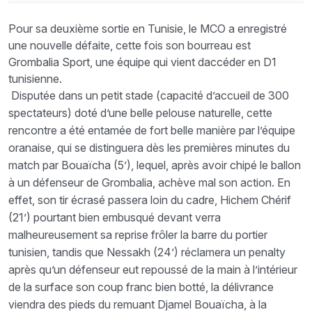
Pour sa deuxième sortie en Tunisie, le MCO a enregistré
une nouvelle défaite, cette fois son bourreau est
Grombalia Sport, une équipe qui vient daccéder en D1
tunisienne.
Disputée dans un petit stade (capacité d’accueil de 300
spectateurs) doté d’une belle pelouse naturelle, cette
rencontre a été entamée de fort belle manière par l’équipe
oranaise, qui se distinguera dès les premières minutes du
match par Bouaïcha (5’), lequel, après avoir chipé le ballon
à un défenseur de Grombalia, achève mal son action. En
effet, son tir écrasé passera loin du cadre, Hichem Chérif
(21’) pourtant bien embusqué devant verra
malheureusement sa reprise frôler la barre du portier
tunisien, tandis que Nessakh (24’) réclamera un penalty
après qu’un défenseur eut repoussé de la main à l’intérieur
de la surface son coup franc bien botté, la délivrance
viendra des pieds du remuant Djamel Bouaïcha, à la