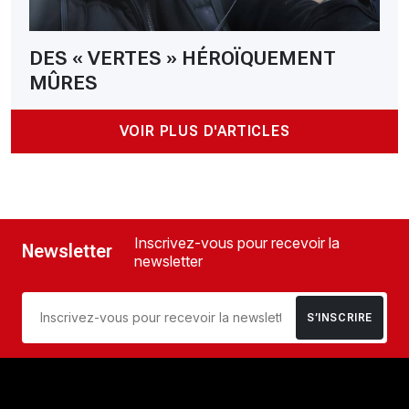
DES « VERTES » HÉROÏQUEMENT
MÛRES
VOIR PLUS D'ARTICLES
Inscrivez-vous pour recevoir la
Newsletter
newsletter
S’INSCRIRE