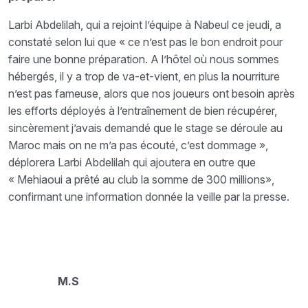
Larbi Abdelilah, qui a rejoint l’équipe à Nabeul ce jeudi, a
constaté selon lui que « ce n’est pas le bon endroit pour
faire une bonne préparation. A l’hôtel où nous sommes
hébergés, il y a trop de va-et-vient, en plus la nourriture
n’est pas fameuse, alors que nos joueurs ont besoin après
les efforts déployés à l’entraînement de bien récupérer,
sincèrement j’avais demandé que le stage se déroule au
Maroc mais on ne m’a pas écouté, c’est dommage »,
déplorera Larbi Abdelilah qui ajoutera en outre que
« Mehiaoui a prêté au club la somme de 300 millions»,
confirmant une information donnée la veille par la presse.
M.S