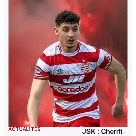
ACTUALITÉS
JSK : Cherifi