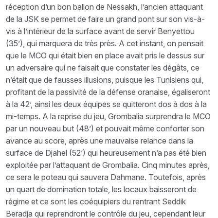
réception d’un bon ballon de Nessakh, l’ancien attaquant
de la JSK se permet de faire un grand pont sur son vis-à-
vis à l’intérieur de la surface avant de servir Benyettou
(35’), qui marquera de très près. A cet instant, on pensait
que le MCO qui était bien en place avait pris le dessus sur
un adversaire qui ne faisait que constater les dégâts, ce
n’était que de fausses illusions, puisque les Tunisiens qui,
profitant de la passivité de la défense oranaise, égaliseront
à la 42’, ainsi les deux équipes se quitteront dos à dos à la
mi-temps. A la reprise du jeu, Grombalia surprendra le MCO
par un nouveau but (48’) et pouvait même conforter son
avance au score, après une mauvaise relance dans la
surface de Djahel (52’) qui heureusement n’a pas été bien
exploitée par l’attaquant de Grombalia. Cinq minutes après,
ce sera le poteau qui sauvera Dahmane. Toutefois, après
un quart de domination totale, les locaux baisseront de
régime et ce sont les coéquipiers du rentrant Seddik
Beradja qui reprendront le contrôle du jeu, cependant leur