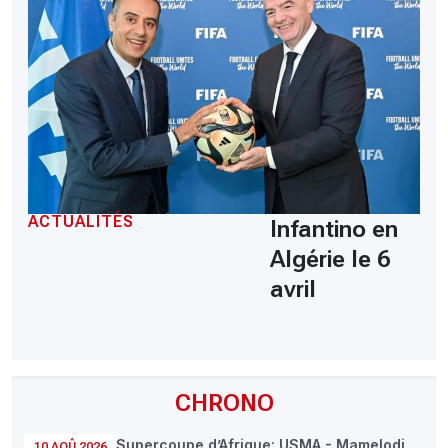
ACTUALITÉS
Infantino en
Algérie le 6
avril
CHRONO
Supercoupe d’Afrique: USMA - Mamelodi
10 AOÛ 2026