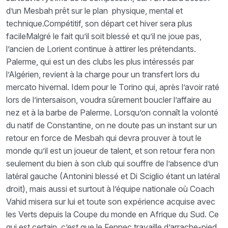
d’un Mesbah prêt sur le plan physique, mental et
technique.Compétitif, son départ cet hiver sera plus
facileMalgré le fait qu’il soit blessé et qu’il ne joue pas,
l’ancien de Lorient continue à attirer les prétendants.
Palerme, qui est un des clubs les plus intéressés par
l’Algérien, revient à la charge pour un transfert lors du
mercato hivernal. Idem pour le Torino qui, après l’avoir raté
lors de l’intersaison, voudra sûrement boucler l’affaire au
nez et à la barbe de Palerme. Lorsqu’on connaît la volonté
du natif de Constantine, on ne doute pas un instant sur un
retour en force de Mesbah qui devra prouver à tout le
monde qu’il est un joueur de talent, et son retour fera non
seulement du bien à son club qui souffre de l’absence d’un
latéral gauche (Antonini blessé et Di Sciglio étant un latéral
droit), mais aussi et surtout à l’équipe nationale où Coach
Vahid misera sur lui et toute son expérience acquise avec
les Verts depuis la Coupe du monde en Afrique du Sud. Ce
qui est certain, c’est que le Fennec travaille d’arrache-pied