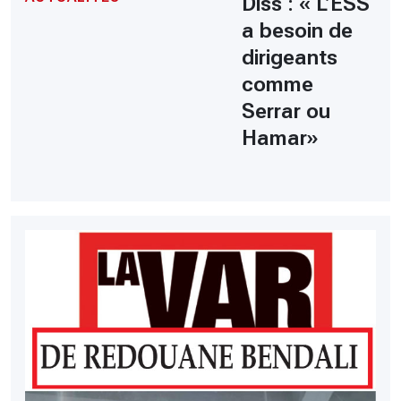
Diss : « L’ESS
a besoin de
dirigeants
comme
Serrar ou
Hamar»