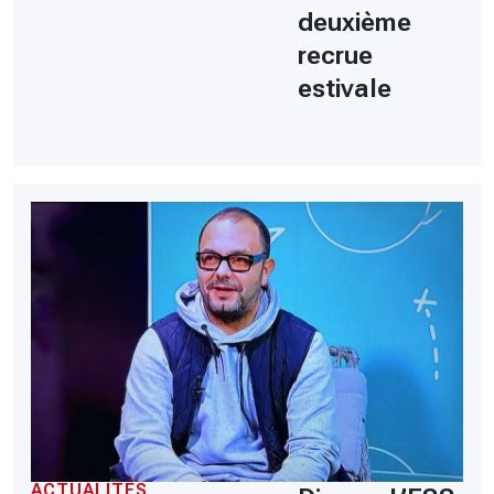
deuxième
recrue
estivale
ACTUALITÉS