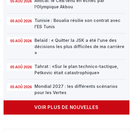
Amical: le CRB tenu en échec par
05 AOÛ 2026
l’Olympique Akbou
Tunisie : Boualia résilie son contrat avec
05 AOÛ 2026
l'ES Tunis
Belaïd : « Quitter la JSK a été l'une des
05 AOÛ 2026
décisions les plus difficiles de ma carrière
»
Tahrat : «Sur le plan technico-tactique,
05 AOÛ 2026
Petkovic était catastrophique»
Mondial 2027 : les différents scénarios
05 AOÛ 2026
pour les Vertes
VOIR PLUS DE NOUVELLES