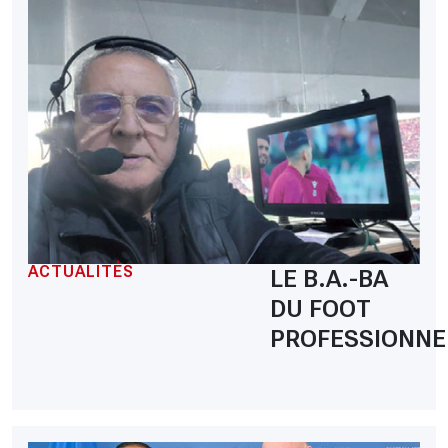
ACTUALITÉS
LE B.A.-BA
DU FOOT
PROFESSIONNE