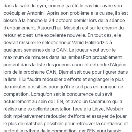
dans la salle de gym, comme ça été le cas hier avec son
coéquipier Antonini. Après son problème à la cuisse, il s’est
blessé à la hanche le 24 octobre dernier lors de la séance
d’entraînement. Aujourd’hui, Mesbah est sur le chemin du
retour et c’est une excellente nouvelle. En tout cas, elle
devrait rassurer le sélectionneur Vahid Halilhodzic à
quelques semaines de la CAN. Le joueur veut avoir le
maximum de minutes dans les jambesFort probablement
présent dans la liste des joueurs qui iront défendre l’Algérie
lors de la prochaine CAN, Djamel sait que pour figurer dans
la liste, il lui faudra redoubler d’efforts et engranger le plus
de minutes possibles pour qu’il ne soit pas en manque de
compétition. Lorsqu’on sait la concurrence qui sévit
actuellement au sein de l’EN, et avec un Cadamuro qui a
réalisé une excellente prestation face à la Libye, Mesbah
doit impérativement redoubler d’efforts et essayer de jouer
le plus de matches possibles pour retrouver la confiance et
surtout le rythme de la compétition, car l’EN aura besoin