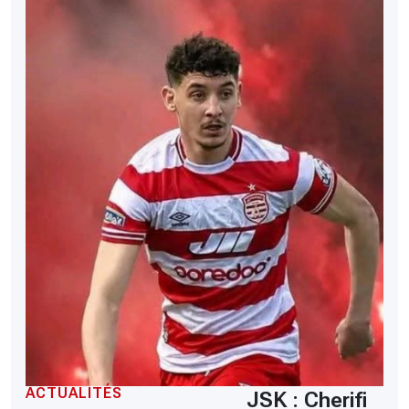
ACTUALITÉS
JSK : Cherifi