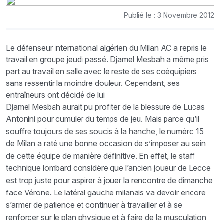
Publié le : 3 Novembre 2012
Le défenseur international algérien du Milan AC a repris le
travail en groupe jeudi passé. Djamel Mesbah a même pris
part au travail en salle avec le reste de ses coéquipiers
sans ressentir la moindre douleur. Cependant, ses
entraîneurs ont décidé de lui
Djamel Mesbah aurait pu profiter de la blessure de Lucas
Antonini pour cumuler du temps de jeu. Mais parce qu’il
souffre toujours de ses soucis à la hanche, le numéro 15
de Milan a raté une bonne occasion de s’imposer au sein
de cette équipe de manière définitive. En effet, le staff
technique lombard considère que l’ancien joueur de Lecce
est trop juste pour aspirer à jouer la rencontre de dimanche
face Vérone. Le latéral gauche milanais va devoir encore
s’armer de patience et continuer à travailler et à se
renforcer sur le plan physique et à faire de la musculation