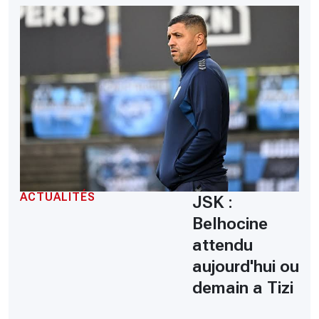
ACTUALITÉS
JSK :
Belhocine
attendu
aujourd'hui ou
demain a Tizi