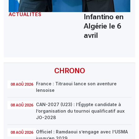
ACTUALITÉS
Infantino en
Algérie le 6
avril
CHRONO
France : Titraoui lance son aventure
08 AOÛ 2026
lensoise
CAN-2027 (U23) : l’Égypte candidate à
08 AOÛ 2026
l’organisation du tournoi qualificatif aux
JO-2028
Officiel : Ramdaoui s’engage avec l’USMA
08 AOÛ 2026
jusqu’en 2029