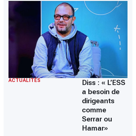
ACTUALITÉS
Diss : « L’ESS
a besoin de
dirigeants
comme
Serrar ou
Hamar»