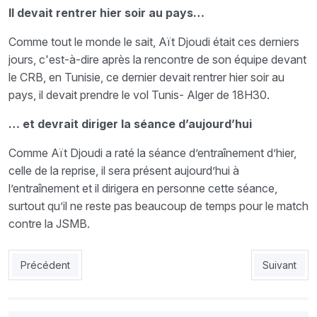
Il devait rentrer hier soir au pays…
Comme tout le monde le sait, Aït Djoudi était ces derniers
jours, c'est-à-dire après la rencontre de son équipe devant
le CRB, en Tunisie, ce dernier devait rentrer hier soir au
pays, il devait prendre le vol Tunis- Alger de 18H30.
… et devrait diriger la séance d’aujourd’hui
Comme Aït Djoudi a raté la séance d’entraînement d’hier,
celle de la reprise, il sera présent aujourd’hui à
l’entraînement et il dirigera en personne cette séance,
surtout qu’il ne reste pas beaucoup de temps pour le match
contre la JSMB.
Article précédent : Benlamri : «JSMB ou autre, on doit gagner à 
Article sui
Précédent
Suivant