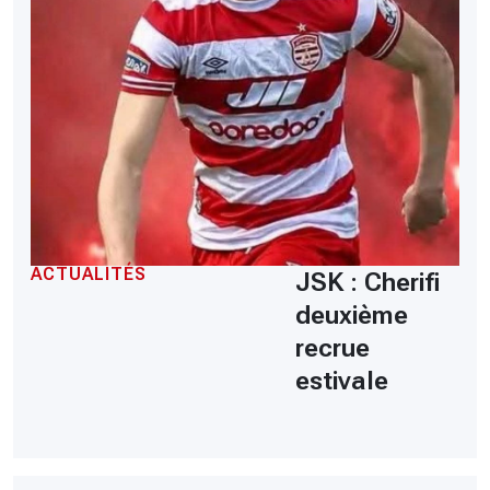
ACTUALITÉS
JSK : Cherifi
deuxième
recrue
estivale