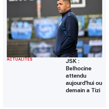
ACTUALITÉS
JSK :
Belhocine
attendu
aujourd'hui ou
demain a Tizi