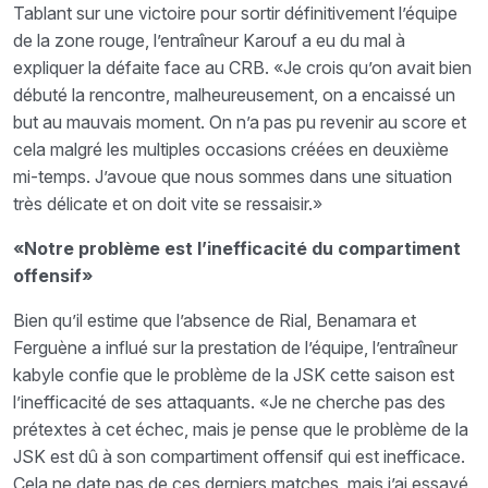
Tablant sur une victoire pour sortir définitivement l’équipe
de la zone rouge, l’entraîneur Karouf a eu du mal à
expliquer la défaite face au CRB. «Je crois qu’on avait bien
débuté la rencontre, malheureusement, on a encaissé un
but au mauvais moment. On n’a pas pu revenir au score et
cela malgré les multiples occasions créées en deuxième
mi-temps. J’avoue que nous sommes dans une situation
très délicate et on doit vite se ressaisir.»
«Notre problème est l’inefficacité du compartiment
offensif»
Bien qu’il estime que l’absence de Rial, Benamara et
Ferguène a influé sur la prestation de l’équipe, l’entraîneur
kabyle confie que le problème de la JSK cette saison est
l’inefficacité de ses attaquants. «Je ne cherche pas des
prétextes à cet échec, mais je pense que le problème de la
JSK est dû à son compartiment offensif qui est inefficace.
Cela ne date pas de ces derniers matches, mais j’ai essayé