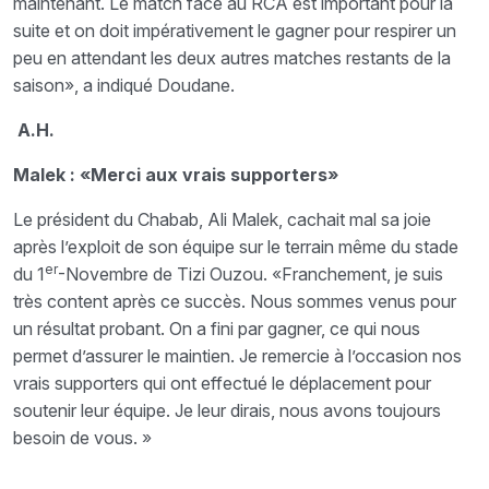
maintenant. Le match face au RCA est important pour la
suite et on doit impérativement le gagner pour respirer un
peu en attendant les deux autres matches restants de la
saison», a indiqué Doudane.
A.H.
Malek : «Merci aux vrais supporters»
Le président du Chabab, Ali Malek, cachait mal sa joie
après l’exploit de son équipe sur le terrain même du stade
er
du 1
-Novembre de Tizi Ouzou. «Franchement, je suis
très content après ce succès. Nous sommes venus pour
un résultat probant. On a fini par gagner, ce qui nous
permet d’assurer le maintien. Je remercie à l’occasion nos
vrais supporters qui ont effectué le déplacement pour
soutenir leur équipe. Je leur dirais, nous avons toujours
besoin de vous. »