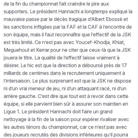
de la fin du championnat fait craindre le pire aux
supporters. Le président Hannachi a longtemps expliqué la
mauvaise passe par le décès tragique d’Albert Ebossé et
les sanctions infligées par la FAF et la CAF à l’encontre de
son équipe, mais il faut reconnaître que l’effectif de la JSK
est très limité. Ce n’est pas avec Youcef-Khodja, Khiat,
Meguehout et Kerrar pour ne citer que ceux-là que la JSK
jouera le titre. La qualité de l’effectif laisse vraiment à
désirer. Le hic est que la direction a déboursé près de 17
milliards de centimes dans le recrutement uniquement à
l’intersaison. Le plus surprenant est que la JSK ne dispose
ni d’un vrai meneur de jeu, ni d’un attaquant racé, ni d’un
arrière gauche. C’est dire que tout est à revoir dans cette
équipe, si elle parvient bien sûr à assurer son maintien en
Ligue 1. Le président Hannachi doit faire un grand
nettoyage à la fin de la saison pour espérer rivaliser avec
les autres ténors du championnat, car ce n’est pas avec
des joueurs recrutés des divisions inférieures qu’il pourra