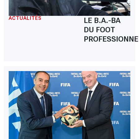
ACTUALITÉS
LE B.A.-BA
DU FOOT
PROFESSIONNE