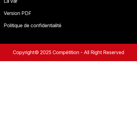
La var
Version PDF
Politique de confidentialité
Copyright© 2025 Compétition - All Right Reserved