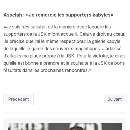
Asselah : «Je remercie les supporters kabyles»
«Je suis très satisfait de la manière avec laquelle les
supporters de la JSK m’ont accueilli. Cela va droit au cœur.
Je précise que j’ai le même respect pour la galerie kabyle
de laquelle je garde des souvenirs magnifiques. J’ai laissé
d’ailleurs ma place propre à la JSK. Pour la victoire, je dirais
qu’elle est bonne à prendre et je souhaite à la JSK de bons
résultats dans les prochaines rencontres.»
Article précédent : ASMO 0 - CSC 1 : El-Djamîya hors champ deva
Article suiv
Précédent
Suivant