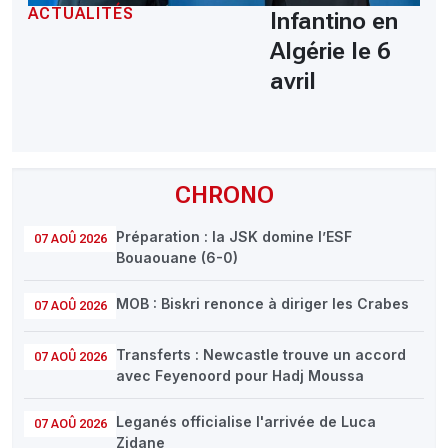
ACTUALITÉS
Infantino en
Algérie le 6
avril
CHRONO
Préparation : la JSK domine l’ESF
07 AOÛ 2026
Bouaouane (6-0)
MOB : Biskri renonce à diriger les Crabes
07 AOÛ 2026
Transferts : Newcastle trouve un accord
07 AOÛ 2026
avec Feyenoord pour Hadj Moussa
Leganés officialise l'arrivée de Luca
07 AOÛ 2026
Zidane