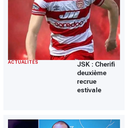
ACTUALITÉS
JSK : Cherifi
deuxième
recrue
estivale