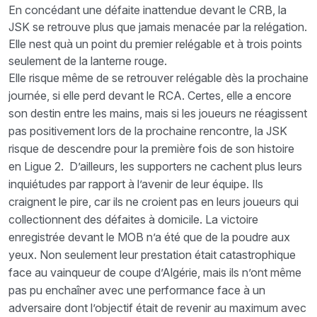
En concédant une défaite inattendue devant le CRB, la
JSK se retrouve plus que jamais menacée par la relégation.
Elle nest quà un point du premier relégable et à trois points
seulement de la lanterne rouge.
Elle risque même de se retrouver relégable dès la prochaine
journée, si elle perd devant le RCA. Certes, elle a encore
son destin entre les mains, mais si les joueurs ne réagissent
pas positivement lors de la prochaine rencontre, la JSK
risque de descendre pour la première fois de son histoire
en Ligue 2. D’ailleurs, les supporters ne cachent plus leurs
inquiétudes par rapport à l’avenir de leur équipe. Ils
craignent le pire, car ils ne croient pas en leurs joueurs qui
collectionnent des défaites à domicile. La victoire
enregistrée devant le MOB n’a été que de la poudre aux
yeux. Non seulement leur prestation était catastrophique
face au vainqueur de coupe d’Algérie, mais ils n’ont même
pas pu enchaîner avec une performance face à un
adversaire dont l’objectif était de revenir au maximum avec