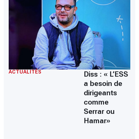
ACTUALITÉS
Diss : « L’ESS
a besoin de
dirigeants
comme
Serrar ou
Hamar»