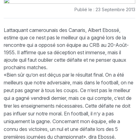
Publié le : 23 Septembre 2013
Lattaquant camerounais des Canaris, Albert Ebossé,
estime que ce nest pas le meilleur qui a gagné lors de la
rencontre qui a opposé son équipe au CRB au 20-Août-
1955. Il affirme que sa déception est immense, mais il
ajoute quil faut oublier cette défaite et ne penser quaux
prochains matches.
«Bien sûr qu’on est déçus par le résultat final. On a été
meilleurs que notre adversaire, mais dans le football, on ne
peut pas gagner à tous les coups. Ce n’est pas le meilleur
qui a gagné vendredi dernier, mais ce qui compte, c’est de
tirer les enseignements nécessaires. Cette défaite ne doit
pas influer sur notre moral. En football, il n’y a pas
uniquement la gagne. Concernant mon équipe, elle a
connu des victoires, un nul et une défaite lors des 5
premières journées du championnat», dira Ebossé.