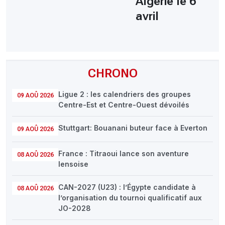
Algérie le 6
avril
CHRONO
Ligue 2 : les calendriers des groupes
09 AOÛ 2026
Centre-Est et Centre-Ouest dévoilés
Stuttgart: Bouanani buteur face à Everton
09 AOÛ 2026
France : Titraoui lance son aventure
08 AOÛ 2026
lensoise
CAN-2027 (U23) : l’Égypte candidate à
08 AOÛ 2026
l’organisation du tournoi qualificatif aux
JO-2028