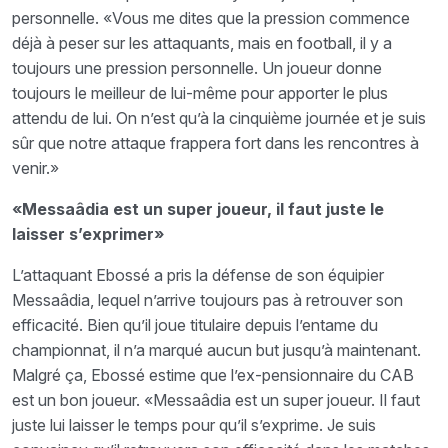
personnelle. «Vous me dites que la pression commence
déjà à peser sur les attaquants, mais en football, il y a
toujours une pression personnelle. Un joueur donne
toujours le meilleur de lui-même pour apporter le plus
attendu de lui. On n’est qu’à la cinquième journée et je suis
sûr que notre attaque frappera fort dans les rencontres à
venir.»
«Messaâdia est un super joueur, il faut juste le
laisser s’exprimer»
L’attaquant Ebossé a pris la défense de son équipier
Messaâdia, lequel n’arrive toujours pas à retrouver son
efficacité. Bien qu’il joue titulaire depuis l’entame du
championnat, il n’a marqué aucun but jusqu’à maintenant.
Malgré ça, Ebossé estime que l’ex-pensionnaire du CAB
est un bon joueur. «Messaâdia est un super joueur. Il faut
juste lui laisser le temps pour qu’il s’exprime. Je suis