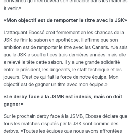
convaincu qu’il retrouvera son efficacité dans les matches
à venir.»
«Mon objectif est de remporter le titre avec la JSK»
L’attaquant Ebossé croit fermement en les chances de la
JSK de finir la saison en apothéose. Il affirme que son
ambition est de remporter le titre avec les Canaris. «Je sais
que la JSK a souffert ces trois dernières années, mais elle
a relevé la tête cette saison. Il y a une grande solidarité
entre le président, les dirigeants, le staff technique et les
joueurs. C’est ce qui fait la force de notre équipe. Mon
objectif est de gagner un titre avec mon équipe.»
«Le derby face à la JSMB est indécis, mais on doit
gagner»
Sur le prochain derby face à la JSMB, Ebossé déclare que
tous les matches disputés par la JSK sont comme des
derbys. «Toutes les équipes que nous avons affrontées