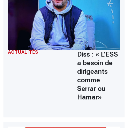
ACTUALITÉS
Diss : « L’ESS
a besoin de
dirigeants
comme
Serrar ou
Hamar»