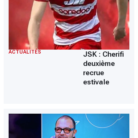
ACTUALITÉS
JSK : Cherifi
deuxième
recrue
estivale