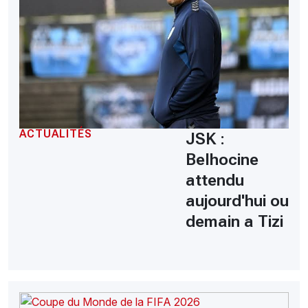
ACTUALITÉS
JSK :
Belhocine
attendu
aujourd'hui ou
demain a Tizi