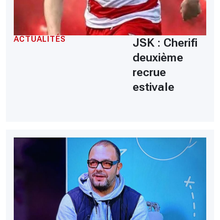
ACTUALITÉS
JSK : Cherifi
deuxième
recrue
estivale