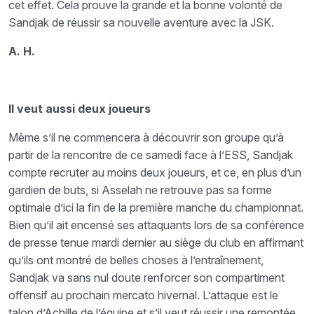
cet effet. Cela prouve la grande et la bonne volonté de
Sandjak de réussir sa nouvelle aventure avec la JSK.
A. H.
Il veut aussi deux joueurs
Même s’il ne commencera à découvrir son groupe qu’à
partir de la rencontre de ce samedi face à l’ESS, Sandjak
compte recruter au moins deux joueurs, et ce, en plus d’un
gardien de buts, si Asselah ne retrouve pas sa forme
optimale d’ici la fin de la première manche du championnat.
Bien qu’il ait encensé ses attaquants lors de sa conférence
de presse tenue mardi dernier au siège du club en affirmant
qu’ils ont montré de belles choses à l’entraînement,
Sandjak va sans nul doute renforcer son compartiment
offensif au prochain mercato hivernal. L’attaque est le
talon d’Achille de l’équipe et s’il veut réussir une remontée