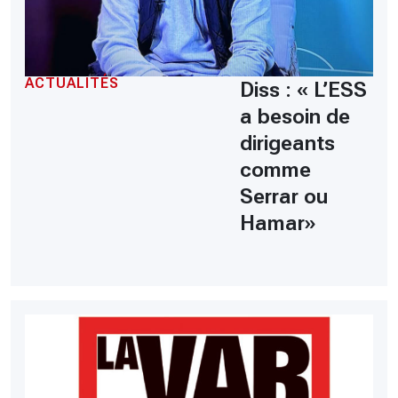
ACTUALITÉS
Diss : « L’ESS
a besoin de
dirigeants
comme
Serrar ou
Hamar»