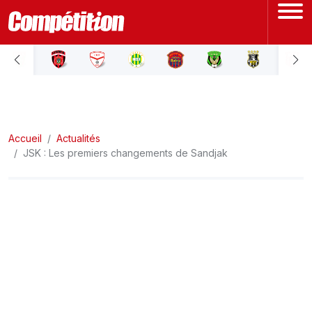
ACCUEIL
LIGUE 1
Accueil
LIGUE 2
Actualités
JSK : Les premiers changements de Sandjak
COUPE D'ALGÉRIE
ÉQUIPE NATIONALE
COUPE DU MONDE
Actualités
Interviews