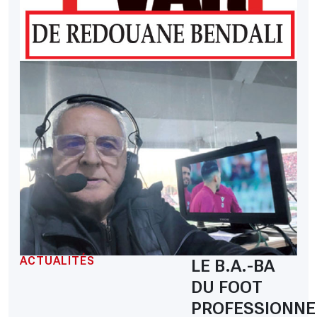
ACTUALITÉS
LE B.A.-BA
DU FOOT
PROFESSIONNE