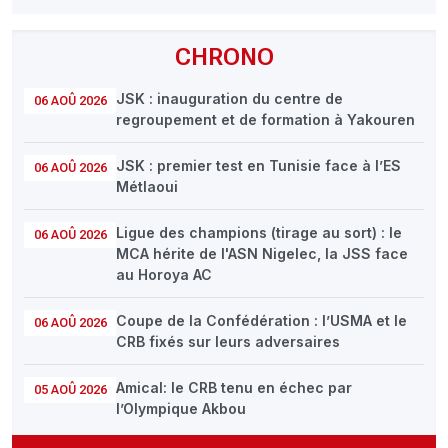
CHRONO
JSK : inauguration du centre de
06 AOÛ 2026
regroupement et de formation à Yakouren
JSK : premier test en Tunisie face à l’ES
06 AOÛ 2026
Métlaoui
Ligue des champions (tirage au sort) : le
06 AOÛ 2026
MCA hérite de l'ASN Nigelec, la JSS face
au Horoya AC
Coupe de la Confédération : l’USMA et le
06 AOÛ 2026
CRB fixés sur leurs adversaires
Amical: le CRB tenu en échec par
05 AOÛ 2026
l’Olympique Akbou