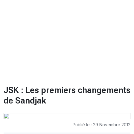
CHRONO
Vidéos
Fil d'actualités
La var
Version PDF
Politique de confidentialité
JSK : Les premiers changements
de Sandjak
Publié le : 29 Novembre 2012