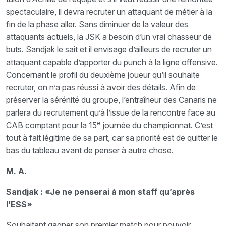
spectaculaire, il devra recruter un attaquant de métier à la
fin de la phase aller. Sans diminuer de la valeur des
attaquants actuels, la JSK a besoin d’un vrai chasseur de
buts. Sandjak le sait et il envisage d’ailleurs de recruter un
attaquant capable d’apporter du punch à la ligne offensive.
Concernant le profil du deuxième joueur qu’il souhaite
recruter, on n’a pas réussi à avoir des détails. Afin de
préserver la sérénité du groupe, l’entraîneur des Canaris ne
parlera du recrutement qu’à l’issue de la rencontre face au
e
CAB comptant pour la 15
journée du championnat. C’est
tout à fait légitime de sa part, car sa priorité est de quitter le
bas du tableau avant de penser à autre chose.
M. A.
Sandjak : «Je ne penserai à mon staff qu’après
l’ESS»
Souhaitant gagner son premier match pour pouvoir