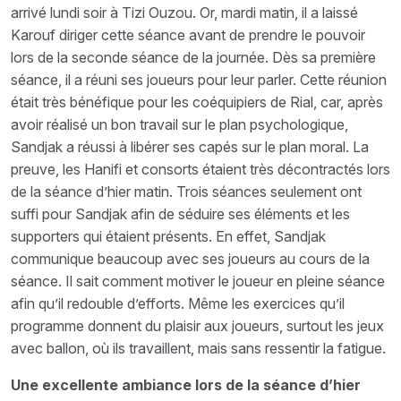
arrivé lundi soir à Tizi Ouzou. Or, mardi matin, il a laissé
Karouf diriger cette séance avant de prendre le pouvoir
lors de la seconde séance de la journée. Dès sa première
séance, il a réuni ses joueurs pour leur parler. Cette réunion
était très bénéfique pour les coéquipiers de Rial, car, après
avoir réalisé un bon travail sur le plan psychologique,
Sandjak a réussi à libérer ses capés sur le plan moral. La
preuve, les Hanifi et consorts étaient très décontractés lors
de la séance d’hier matin. Trois séances seulement ont
suffi pour Sandjak afin de séduire ses éléments et les
supporters qui étaient présents. En effet, Sandjak
communique beaucoup avec ses joueurs au cours de la
séance. Il sait comment motiver le joueur en pleine séance
afin qu’il redouble d’efforts. Même les exercices qu’il
programme donnent du plaisir aux joueurs, surtout les jeux
avec ballon, où ils travaillent, mais sans ressentir la fatigue.
Une excellente ambiance lors de la séance d’hier