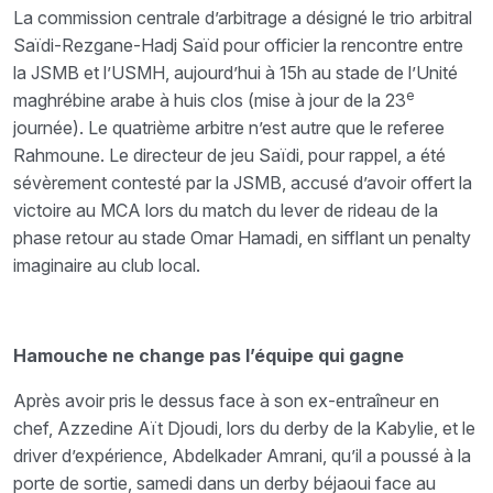
La commission centrale d’arbitrage a désigné le trio arbitral
Saïdi-Rezgane-Hadj Saïd pour officier la rencontre entre
la JSMB et l’USMH, aujourd’hui à 15h au stade de l’Unité
e
maghrébine arabe à huis clos (mise à jour de la 23
journée). Le quatrième arbitre n’est autre que le referee
Rahmoune. Le directeur de jeu Saïdi, pour rappel, a été
sévèrement contesté par la JSMB, accusé d’avoir offert la
victoire au MCA lors du match du lever de rideau de la
phase retour au stade Omar Hamadi, en sifflant un penalty
imaginaire au club local.
Hamouche ne change pas l’équipe qui gagne
Après avoir pris le dessus face à son ex-entraîneur en
chef, Azzedine Aït Djoudi, lors du derby de la Kabylie, et le
driver d’expérience, Abdelkader Amrani, qu’il a poussé à la
porte de sortie, samedi dans un derby béjaoui face au