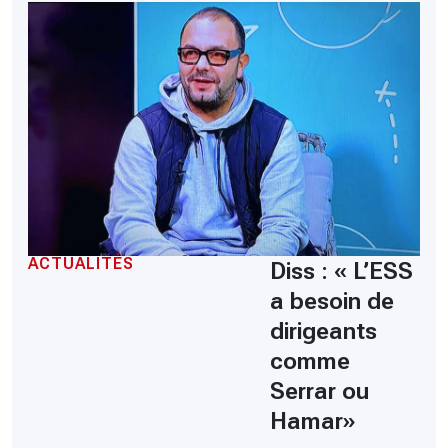
ACTUALITÉS
Diss : « L’ESS
a besoin de
dirigeants
comme
Serrar ou
Hamar»