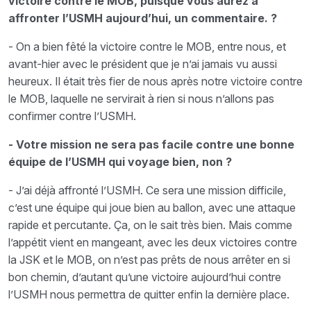
victoire contre le MOB, puisque vous aurez à
affronter l’USMH aujourd’hui, un commentaire. ?
- On a bien fêté la victoire contre le MOB, entre nous, et
avant-hier avec le président que je n’ai jamais vu aussi
heureux. Il était très fier de nous après notre victoire contre
le MOB, laquelle ne servirait à rien si nous n’allons pas
confirmer contre l’USMH.
- Votre mission ne sera pas facile contre une bonne
équipe de l’USMH qui voyage bien, non ?
- J’ai déjà affronté l’USMH. Ce sera une mission difficile,
c’est une équipe qui joue bien au ballon, avec une attaque
rapide et percutante. Ça, on le sait très bien. Mais comme
l’appétit vient en mangeant, avec les deux victoires contre
la JSK et le MOB, on n’est pas prêts de nous arrêter en si
bon chemin, d’autant qu’une victoire aujourd’hui contre
l’USMH nous permettra de quitter enfin la dernière place.