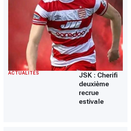
ACTUALITÉS
JSK : Cherifi
deuxième
recrue
estivale