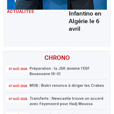
ACTUALITÉS
Infantino en
Algérie le 6
avril
CHRONO
Préparation : la JSK domine l’ESF
07 AOÛ 2026
Bouaouane (6-0)
MOB : Biskri renonce à diriger les Crabes
07 AOÛ 2026
Transferts : Newcastle trouve un accord
07 AOÛ 2026
avec Feyenoord pour Hadj Moussa