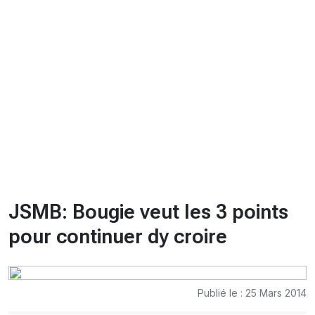
CHRONO
Vidéos
Fil d'actualités
La var
Version PDF
Politique de confidentialité
JSMB: Bougie veut les 3 points
pour continuer dy croire
Publié le : 25 Mars 2014