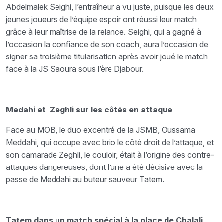
Abdelmalek Seighi, l’entraîneur a vu juste, puisque les deux
jeunes joueurs de l’équipe espoir ont réussi leur match
grâce à leur maîtrise de la relance. Seighi, qui a gagné à
l’occasion la confiance de son coach, aura l’occasion de
signer sa troisième titularisation après avoir joué le match
face à la JS Saoura sous l’ère Djabour.
Medahi et Zeghli sur les côtés en attaque
Face au MOB, le duo excentré de la JSMB, Oussama
Meddahi, qui occupe avec brio le côté droit de l’attaque, et
son camarade Zeghli, le couloir, était à l’origine des contre-
attaques dangereuses, dont l’une a été décisive avec la
passe de Meddahi au buteur sauveur Tatem.
Tatem dans un match spécial à la place de Chalali