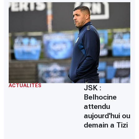
ACTUALITÉS
JSK :
Belhocine
attendu
aujourd'hui ou
demain a Tizi