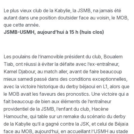
Le plus vieux club de la Kabylie, la JSMB, na jamais été
autant dans une position doutsider face au voisin, le MOB,
que cette année.
JSMB-USMH, aujourd’hui à 15 h (huis clos)
Les poulains de l’inamovible président du club, Boualem
Tiab, ont réussi à éviter la défaite avec l’ex-entraîneur,
Kamel Djabour, au match aller, avant de faire beaucoup
mieux samedi passé dans des conditions exceptionnelles,
avec la victoire historique du derby béjaoui en L1, alors que
le MOB avait les faveurs des pronostics. Une victoire qui a
fait beaucoup de bien aux éléments de l’entraîneur
providentiel de la JSMB, l’enfant du club, Hacène
Hamouche, qui table sur un remake du scénario du derby
de la Kabylie qu’il a gagné contre la JSK, et celui de Béjaïa
face au MOB, aujourd’hui, en accueillant l’USMH au stade