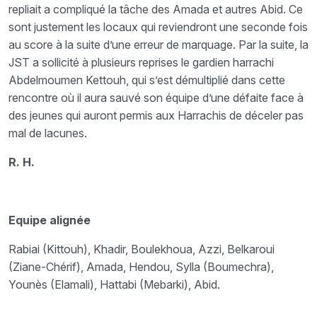
repliait a compliqué la tâche des Amada et autres Abid. Ce
sont justement les locaux qui reviendront une seconde fois
au score à la suite d’une erreur de marquage. Par la suite, la
JST a sollicité à plusieurs reprises le gardien harrachi
Abdelmoumen Kettouh, qui s’est démultiplié dans cette
rencontre où il aura sauvé son équipe d’une défaite face à
des jeunes qui auront permis aux Harrachis de déceler pas
mal de lacunes.
R. H.
Equipe alignée
Rabiai (Kittouh), Khadir, Boulekhoua, Azzi, Belkaroui
(Ziane-Chérif), Amada, Hendou, Sylla (Boumechra),
Younès (Elamali), Hattabi (Mebarki), Abid.