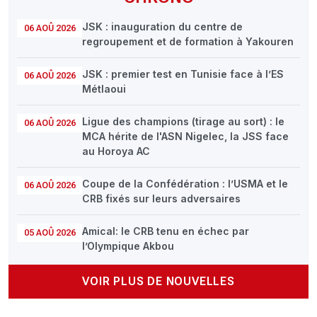
JSK : inauguration du centre de
06 AOÛ 2026
regroupement et de formation à Yakouren
JSK : premier test en Tunisie face à l’ES
06 AOÛ 2026
Métlaoui
Ligue des champions (tirage au sort) : le
06 AOÛ 2026
MCA hérite de l'ASN Nigelec, la JSS face
au Horoya AC
Coupe de la Confédération : l’USMA et le
06 AOÛ 2026
CRB fixés sur leurs adversaires
Amical: le CRB tenu en échec par
05 AOÛ 2026
l’Olympique Akbou
VOIR PLUS DE NOUVELLES