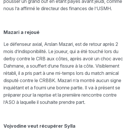
pousser un grand ouf en étant payés avant jeudi, comme
nous l’a affirmé le directeur des finances de l’USMH.
Mazari a rejoué
Le défenseur axial, Arslan Mazari, est de retour après 2
mois d’indisponibilité. Le joueur, qui a été touché lors du
derby contre le CRB aux côtes, après avoir un choc avec
Dahmane, a souffert d’une fissure à la côte. Visiblement
rétabli, il a pris part à une mi-temps lors du match amical
disputé contre le CRBBK. Mazari n’a montré aucun signe
inquiétant et a fourni une bonne partie. Il va à présent se
préparer pour la reprise et la première rencontre contre
l’ASO à laquelle il souhaite prendre part.
Vojvodine veut récupérer Sylla