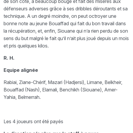
de son côté, a beaucoup bougé et fait des misères aux
défenseurs adverses grâce à ses dribbles déroutants et sa
technique. A un degré moindre, on peut octroyer une
bonne note au jeune Bouaffad qui fait du bon travail dans
la récupération, et, enfin, Siouane qui n’a rien perdu de son
sens du but malgré le fait qu’il n’ait plus joué depuis un mois
et pris quelques kilos.
R. H.
Equipe alignée
Rabiai, Ziane-Chérif, Mazari (Hadjersi), Limane, Belkheir,
Bouaffad (Nash), Elamali, Benchikh (Siouane), Amer-
Yahia, Belmerrah.
Les 4 joueurs ont été payés