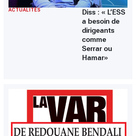
ACTUALITÉS
Diss : « L’ESS
a besoin de
dirigeants
comme
Serrar ou
Hamar»