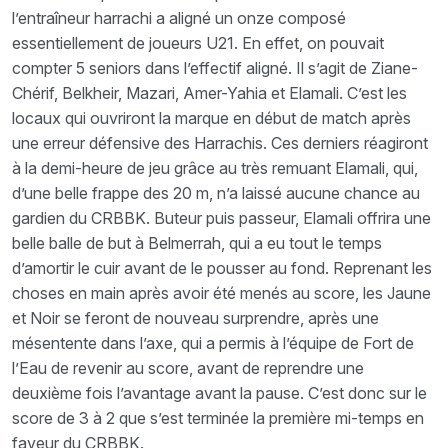
l’entraîneur harrachi a aligné un onze composé
essentiellement de joueurs U21. En effet, on pouvait
compter 5 seniors dans l’effectif aligné. Il s’agit de Ziane-
Chérif, Belkheir, Mazari, Amer-Yahia et Elamali. C’est les
locaux qui ouvriront la marque en début de match après
une erreur défensive des Harrachis. Ces derniers réagiront
à la demi-heure de jeu grâce au très remuant Elamali, qui,
d’une belle frappe des 20 m, n’a laissé aucune chance au
gardien du CRBBK. Buteur puis passeur, Elamali offrira une
belle balle de but à Belmerrah, qui a eu tout le temps
d’amortir le cuir avant de le pousser au fond. Reprenant les
choses en main après avoir été menés au score, les Jaune
et Noir se feront de nouveau surprendre, après une
mésentente dans l’axe, qui a permis à l’équipe de Fort de
l’Eau de revenir au score, avant de reprendre une
deuxième fois l’avantage avant la pause. C’est donc sur le
score de 3 à 2 que s’est terminée la première mi-temps en
faveur du CRBBK.