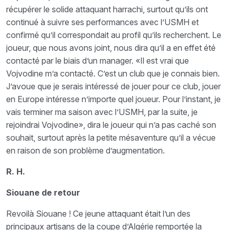
récupérer le solide attaquant harrachi, surtout qu’ils ont
continué à suivre ses performances avec l’USMH et
confirmé qu’il correspondait au profil qu’ils recherchent. Le
joueur, que nous avons joint, nous dira qu’il a en effet été
contacté par le biais d’un manager. «Il est vrai que
Vojvodine m’a contacté. C’est un club que je connais bien.
J’avoue que je serais intéressé de jouer pour ce club, jouer
en Europe intéresse n’importe quel joueur. Pour l’instant, je
vais terminer ma saison avec l’USMH, par la suite, je
rejoindrai Vojvodine», dira le joueur qui n’a pas caché son
souhait, surtout après la petite mésaventure qu’il a vécue
en raison de son problème d’augmentation.
R. H.
Siouane de retour
Revoilà Siouane ! Ce jeune attaquant était l’un des
principaux artisans de la coupe d’Algérie remportée la