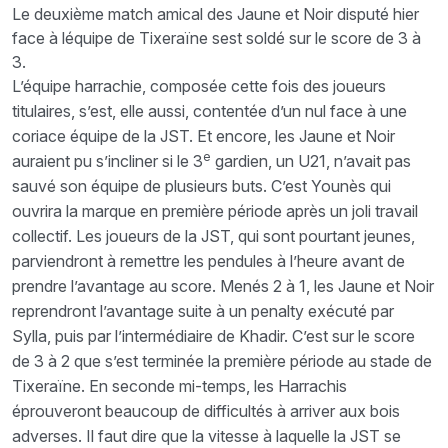
Le deuxième match amical des Jaune et Noir disputé hier
face à léquipe de Tixeraïne sest soldé sur le score de 3 à
3.
L’équipe harrachie, composée cette fois des joueurs
titulaires, s’est, elle aussi, contentée d’un nul face à une
coriace équipe de la JST. Et encore, les Jaune et Noir
e
auraient pu s’incliner si le 3
gardien, un U21, n’avait pas
sauvé son équipe de plusieurs buts. C’est Younès qui
ouvrira la marque en première période après un joli travail
collectif. Les joueurs de la JST, qui sont pourtant jeunes,
parviendront à remettre les pendules à l’heure avant de
prendre l’avantage au score. Menés 2 à 1, les Jaune et Noir
reprendront l’avantage suite à un penalty exécuté par
Sylla, puis par l’intermédiaire de Khadir. C’est sur le score
de 3 à 2 que s’est terminée la première période au stade de
Tixeraïne. En seconde mi-temps, les Harrachis
éprouveront beaucoup de difficultés à arriver aux bois
adverses. Il faut dire que la vitesse à laquelle la JST se