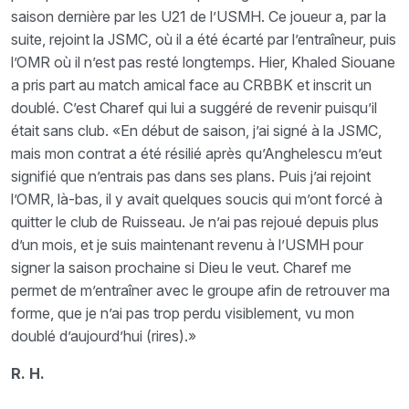
saison dernière par les U21 de l’USMH. Ce joueur a, par la
suite, rejoint la JSMC, où il a été écarté par l’entraîneur, puis
l’OMR où il n’est pas resté longtemps. Hier, Khaled Siouane
a pris part au match amical face au CRBBK et inscrit un
doublé. C’est Charef qui lui a suggéré de revenir puisqu’il
était sans club. «En début de saison, j’ai signé à la JSMC,
mais mon contrat a été résilié après qu’Anghelescu m’eut
signifié que n’entrais pas dans ses plans. Puis j’ai rejoint
l’OMR, là-bas, il y avait quelques soucis qui m’ont forcé à
quitter le club de Ruisseau. Je n’ai pas rejoué depuis plus
d’un mois, et je suis maintenant revenu à l’USMH pour
signer la saison prochaine si Dieu le veut. Charef me
permet de m’entraîner avec le groupe afin de retrouver ma
forme, que je n’ai pas trop perdu visiblement, vu mon
doublé d’aujourd’hui (rires).»
R. H.