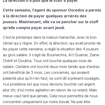
La direction n’a plus que le staff à payer
Cette semaine, l’agent du sponsor Ooredoo a permis
à la direction de payer quelques arriérés des
joueurs. Maintenant, elle va se pencher sur le staff
qu’elle compte payer avant jeudi.
C’est le printemps dans la maison harrachie, avec le bon
climat qui y règne. En effet, la direction, qui avait promis de
les payer cette semaine, a réglé la situation des 4 joueurs
au gros salaire. Il s’agit de Boumechra, Aït Ouamar, Ziane-
Chérif et Doukha. Tous ont touché quelques mois de
salaire. Certains ont touché deux mois tandis que d’autres
ont bénéficié de 3 mois. Les concernés, qui avaient
patienté plus qu’il n’en faut, se sont dit à présent soulagés.
«Le problème est que nous devions toucher cet argent
plus tôt, d’où notre agitation en raison de ce retard. Mais
mieux vaut tard que jamais. Cela nous permettra de nous
concentrer uniquement sur notre travail. Ne pas être