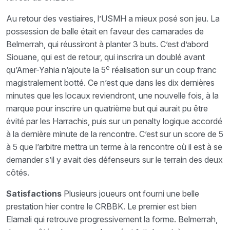
Au retour des vestiaires, l’USMH a mieux posé son jeu. La
possession de balle était en faveur des camarades de
Belmerrah, qui réussiront à planter 3 buts. C’est d’abord
Siouane, qui est de retour, qui inscrira un doublé avant
e
qu’Amer-Yahia n’ajoute la 5
réalisation sur un coup franc
magistralement botté. Ce n’est que dans les dix dernières
minutes que les locaux reviendront, une nouvelle fois, à la
marque pour inscrire un quatrième but qui aurait pu être
évité par les Harrachis, puis sur un penalty logique accordé
à la dernière minute de la rencontre. C’est sur un score de 5
à 5 que l’arbitre mettra un terme à la rencontre où il est à se
demander s’il y avait des défenseurs sur le terrain des deux
côtés.
Satisfactions
Plusieurs joueurs ont fourni une belle
prestation hier contre le CRBBK. Le premier est bien
Elamali qui retrouve progressivement la forme. Belmerrah,