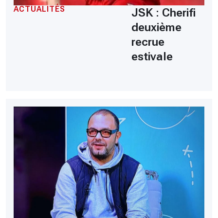
ACTUALITÉS
JSK : Cherifi
deuxième
recrue
estivale