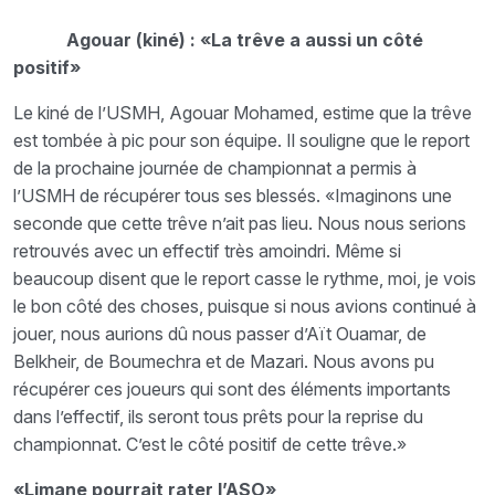
Agouar (kiné) : «La trêve a aussi un côté
positif»
Le kiné de l’USMH, Agouar Mohamed, estime que la trêve
est tombée à pic pour son équipe. Il souligne que le report
de la prochaine journée de championnat a permis à
l’USMH de récupérer tous ses blessés. «Imaginons une
seconde que cette trêve n’ait pas lieu. Nous nous serions
retrouvés avec un effectif très amoindri. Même si
beaucoup disent que le report casse le rythme, moi, je vois
le bon côté des choses, puisque si nous avions continué à
jouer, nous aurions dû nous passer d’Aït Ouamar, de
Belkheir, de Boumechra et de Mazari. Nous avons pu
récupérer ces joueurs qui sont des éléments importants
dans l’effectif, ils seront tous prêts pour la reprise du
championnat. C’est le côté positif de cette trêve.»
«Limane pourrait rater l’ASO»