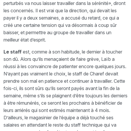
perturbés va nous laisser travailler dans la sérénité», diront
les concernés. Il est vrai que la direction, qui devait les
payer il y a deux semaines, a accusé du retard, ce qui a
créé une certaine tension qui va désormais à coup sûr
baisser, et permettre au groupe de travailler dans un
meilleur état d’esprit.
Le staff
est, comme à son habitude, le dernier à toucher
son dû. Alors qu’ils menaçaient de faire grève, Laïb a
réussi à les convaincre de patienter encore quelques jours.
N’ayant pas vraiment le choix, le staff de Charef devait
prendre son mal en patience et continuer à travailler. Cette
fois-ci, ils sont sûrs qu’ils seront payés avant la fin de la
semaine, même s’ils se plaignent d’être toujours les derniers
à être rémunérés, ce seront les prochains à bénéficier de
leurs arriérés qui sont estimés maintenant à 4 mois.
D’ailleurs, le magasinier de l’équipe a déjà touché ses
salaires en attendant le reste du staff technique qui va