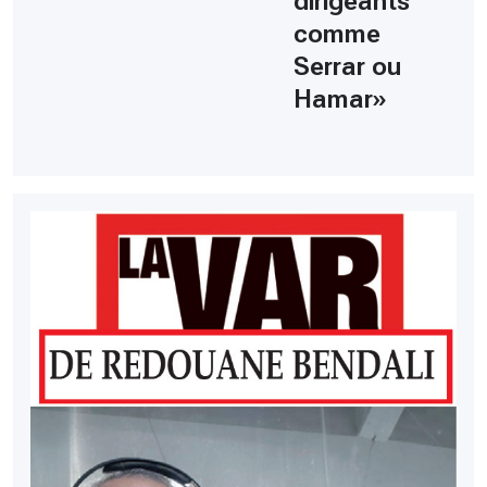
dirigeants
comme
Serrar ou
Hamar»