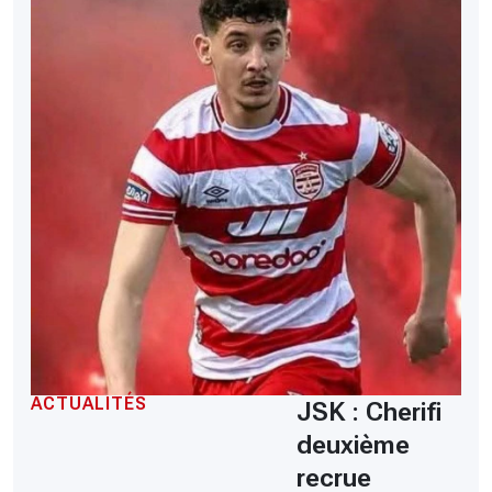
ACTUALITÉS
JSK : Cherifi
deuxième
recrue