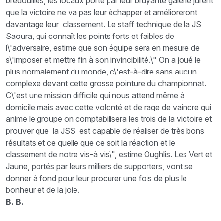
bredouilles, les locaux porté par leur bruyante galerie jurent
que la victoire ne va pas leur échapper et amélioreront
davantage leur classement. Le staff technique de la JS
Saoura, qui connaît les points forts et faibles de
l\'adversaire, estime que son équipe sera en mesure de
s\'imposer et mettre fin à son invincibilité.\" On a joué le
plus normalement du monde, c\'est-à-dire sans aucun
complexe devant cette grosse pointure du championnat.
C\'est une mission difficile qui nous attend même à
domicile mais avec cette volonté et de rage de vaincre qui
anime le groupe on comptabilisera les trois de la victoire et
prouver que la JSS est capable de réaliser de très bons
résultats et ce quelle que ce soit la réaction et le
classement de notre vis-à vis\", estime Oughlis. Les Vert et
Jaune, portés par leurs milliers de supporters, vont se
donner à fond pour leur procurer une fois de plus le
bonheur et de la joie.
B. B.