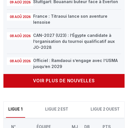
Stuttgart: Bouanani buteur face à Everton
09 AOÛ 2026
France : Titraoui lance son aventure
08 AOÛ 2026
lensoise
CAN-2027 (U23) : l’Égypte candidate à
08 AOÛ 2026
l’organisation du tournoi qualificatif aux
JO-2028
Officiel : Ramdaoui s’engage avec l’USMA
08 AOÛ 2026
jusqu’en 2029
VOIR PLUS DE NOUVELLES
LIGUE 1
LIGUE 2 EST
LIGUE 2 OUEST
N°
ÉQUIPE
MJ
DB
PTS