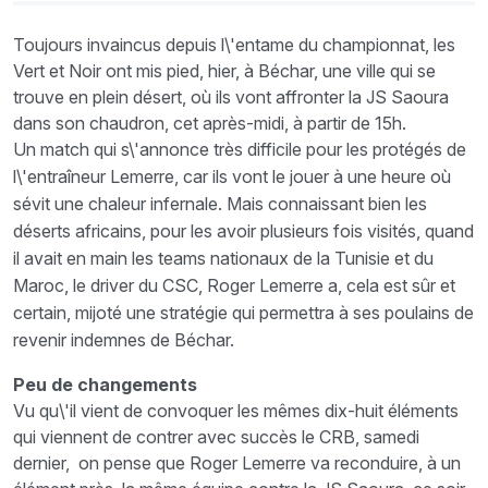
Toujours invaincus depuis l\'entame du championnat, les
Vert et Noir ont mis pied, hier, à Béchar, une ville qui se
trouve en plein désert, où ils vont affronter la JS Saoura
dans son chaudron, cet après-midi, à partir de 15h.
Un match qui s\'annonce très difficile pour les protégés de
l\'entraîneur Lemerre, car ils vont le jouer à une heure où
sévit une chaleur infernale. Mais connaissant bien les
déserts africains, pour les avoir plusieurs fois visités, quand
il avait en main les teams nationaux de la Tunisie et du
Maroc, le driver du CSC, Roger Lemerre a, cela est sûr et
certain, mijoté une stratégie qui permettra à ses poulains de
revenir indemnes de Béchar.
Peu de changements
Vu qu\'il vient de convoquer les mêmes dix-huit éléments
qui viennent de contrer avec succès le CRB, samedi
dernier, on pense que Roger Lemerre va reconduire, à un