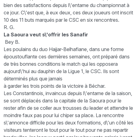
bien des satisfactions depuis l\'entame du championnat à
ce jour. C\'est que, à eux deux, ces deux joueurs ont inscrit
10 des 11 buts marqués par le CSC en six rencontres.
R. G.
La Saoura veut s\'offrir les Sanafir
Bey B.
Les poulains du duo Hajjar-Belhafiane, dans une forme
époustouflante ces dernières semaines, ont préparé dans
de très bonnes conditions le match qui les opposera
aujourd\'hui au dauphin de la Ligue 1, le CSC. Ils sont
déterminés plus que jamais
à garder les trois points de la victoire à Béchar.
Les Constantinois, invaincus depuis l\'entame de la saison,
se sont déplacés dans la capitale de la Saoura pour le
rester afin de se coller aux trousses du leader et attendre le
moindre faux pas pour lui chiper sa place. La rencontre
s\'annonce difficile pour les deux formations, d\'un côté les
visiteurs tenteront le tout pour le tout pour ne pas repartir