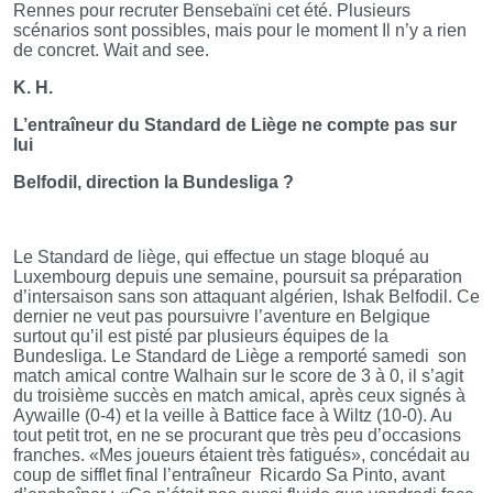
Rennes pour recruter Bensebaïni cet été. Plusieurs
scénarios sont possibles, mais pour le moment Il n’y a rien
de concret. Wait and see.
K. H.
L’entraîneur du Standard de Liège ne compte pas sur
lui
Belfodil, direction la Bundesliga ?
Le Standard de liège, qui effectue un stage bloqué au
Luxembourg depuis une semaine, poursuit sa préparation
d’intersaison sans son attaquant algérien, Ishak Belfodil. Ce
dernier ne veut pas poursuivre l’aventure en Belgique
surtout qu’il est pisté par plusieurs équipes de la
Bundesliga. Le Standard de Liège a remporté samedi
son
match amical contre Walhain sur le score de 3 à 0, il s’agit
du troisième succès en match amical, après ceux signés à
Aywaille (0-4) et la veille à Battice face à Wiltz (10-0). Au
tout petit trot, en ne se procurant que très peu d’occasions
franches. «Mes joueurs étaient très fatigués», concédait au
coup de sifflet final l’entraîneur
Ricardo Sa Pinto, avant