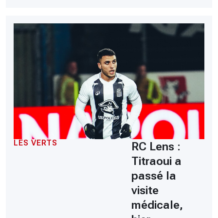
LES VERTS
RC Lens :
Titraoui a
passé la
visite
médicale,