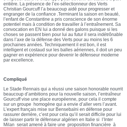
entière. La présence de l’ex-sélectionneur des Verts
Christian Gourcuff l’a beaucoup aidé pour progresser et
engranger de la confiance .Terminant la saison en beauté,
l’enfant de Constantine a pris conscience de son énorme
potentiel mais à condition de travailler à l’entraînement. Sa
convocation en EN lui a donné des galons puisque si les
choses se passent bien pour lui au futur il sera indétrônable
dans l’axe de la défense des Verts pour au moins les 6
prochaines années. Techniquement il est bon, il est
intelligent et costaud sur les balles aériennes, il doit un peu
gagner en expérience pour devenir le défenseur moderne
par excellence.
Compliqué
Le Stade Rennais qui a réussi une saison honorable nourrit
beaucoup d’ambitions pour la nouvelle saison, l’entraîneur
Gourcuff vise une place européenne, pour cela il compte
sur un groupe
homogène qui a envie d’aller vers l’avant.
L’expert français mise sur Bensebaïni en défense pour
rassurer derrière, c’est pour cela qu’il serait difficile pour lui
de laisser partir le défenseur algérien en Italie si
l’Inter
Milan
serait amené à faire une
proposition financière
à