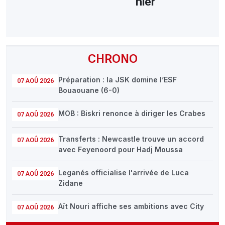
hier
CHRONO
Préparation : la JSK domine l’ESF
07 AOÛ 2026
Bouaouane (6-0)
MOB : Biskri renonce à diriger les Crabes
07 AOÛ 2026
Transferts : Newcastle trouve un accord
07 AOÛ 2026
avec Feyenoord pour Hadj Moussa
Leganés officialise l'arrivée de Luca
07 AOÛ 2026
Zidane
Aït Nouri affiche ses ambitions avec City
07 AOÛ 2026