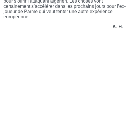
pour s’offrir l’attaquant algérien. Les choses vont
certainement s’accélérer dans les prochains jours pour l’ex-
joueur de Parme qui veut tenter une autre expérience
européenne.
K. H.