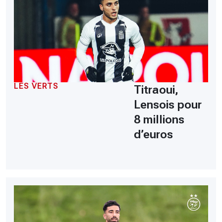
LES VERTS
Titraoui,
Lensois pour
8 millions
d’euros