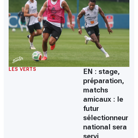
LES VERTS
EN : stage,
préparation,
matchs
amicaux : le
futur
sélectionneur
national sera
servi