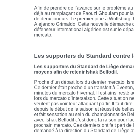
Afin de prendre de l’avance sur le problème au
déjà au remplaçant de Faouzi Ghoulam pour la 
de deux joueurs. Le premier joue à Wolfsburg, 
Alejandro Grimaldo. Cette nouvelle démarche d
défenseur international algérien est sur le dépa
mercato.
Les supporters du Standard contre le
Les supporters du Standard de Liège demande
moyens afin de retenir Ishak Belfodil.
Proche d’un départ lors du dernier mercato, Ishak
Ce dernier était proche d’un transfert à Everto
minutes du mercato hivernal. Il est ainsi resté a
lors du mercato d’intersaison. Cette situation 
veulent pas voir leur attaquant partir. Il faut di
depuis le début de la saison et réussit de belles
et fait sensation au sein du championnat de Bel
avec Ishak Belfodil c’est donc la raison pour laq
prochain mercato. Ces derniers ont fait part de
demandé à la direction du Standard de Liège afi