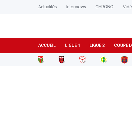
Actualités
Interviews
CHRONO
Vid
ACCUEIL
LIGUE 1
LIGUE 2
COUPE D