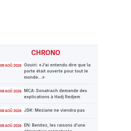
CHRONO
Gouiri: «J’ai entendu dire que la
08 AOÛ 2026
porte était ouverte pour tout le
monde…»
MCA: Sonatrach demande des
08 AOÛ 2026
explications à Hadj Redjem
JSK: Meziane ne viendra pas
08 AOÛ 2026
EN: Benitez, les raisons d'une
08 AOÛ 2026