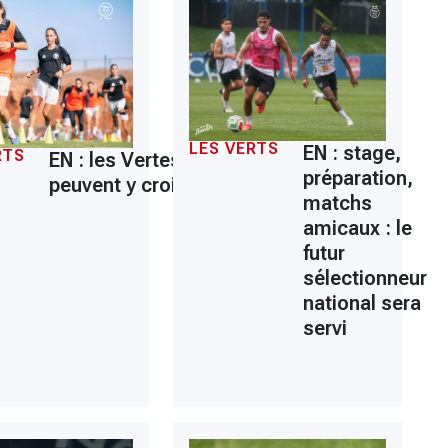
LES VERTS
EN : stage,
RTS
EN : les Vertes
préparation,
peuvent y croire
matchs
amicaux : le
futur
sélectionneur
national sera
servi