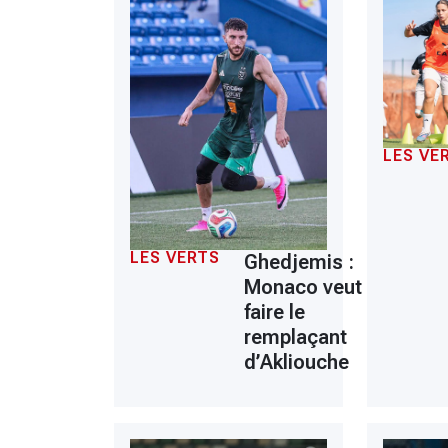
LES VE
LES VERTS
Ghedjemis :
Monaco veut en
faire le
remplaçant
d’Akliouche