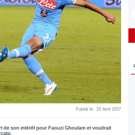
Publié le : 25 Avril 2017
part de son intérêt pour Faouzi Ghoulam et voudrait
rcato.