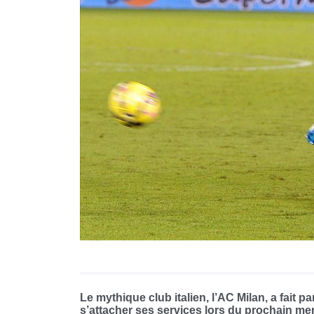
Le mythique club italien, l’AC Milan, a fait 
s’attacher ses services lors du prochain me