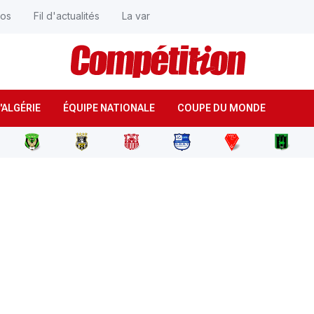
éos
Fil d'actualités
La var
'ALGÉRIE
ÉQUIPE NATIONALE
COUPE DU MONDE