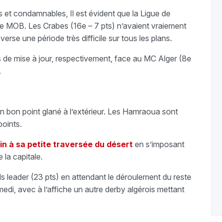
es et condamnables, Il est évident que la Ligue de
le MOB. Les Crabes (16e – 7 pts) n’avaient vraiement
rse une période très difficile sur tous les plans.
 de mise à jour, respectivement, face au MC Alger (8e
.
un bon point glané à l’extérieur. Les Hamraoua sont
oints.
in à sa petite traversée du désert
en s’imposant
la capitale.
s leader (23 pts) en attendant le déroulement du reste
i, avec à l’affiche un autre derby algérois mettant