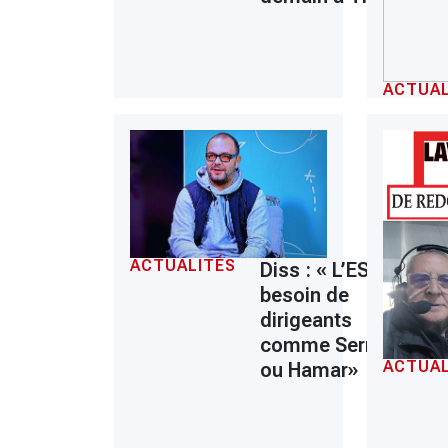
ACTUAL
ACTUALITÉS
Diss : « L’ESS a
besoin de
dirigeants
comme Serrar
ACTUAL
ou Hamar»