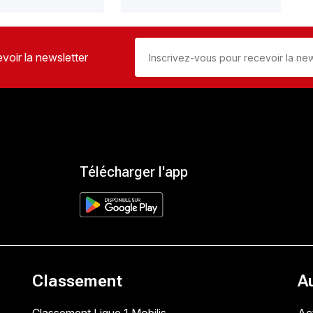
voir la newsletter
Télécharger l'app
Classement
A
Classement Ligue 1 Mobilis
Act