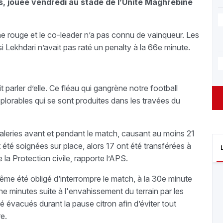
lis, jouée vendredi au stade de l’Unité Maghrébine
ne rouge et le co-leader n’a pas connu de vainqueur. Les
i Lekhdari n’avait pas raté un penalty à la 66e minute.
t parler d’elle. Ce fléau qui gangrène notre football
lorables qui se sont produites dans les travées du
aleries avant et pendant le match, causant au moins 21
 été soignées sur place, alors 17 ont été transférées à
e la Protection civile, rapporte l’APS.
même été obligé d’interrompre le match, à la 30e minute
ne minutes suite à l'envahissement du terrain par les
 évacués durant la pause citron afin d’éviter tout
re.