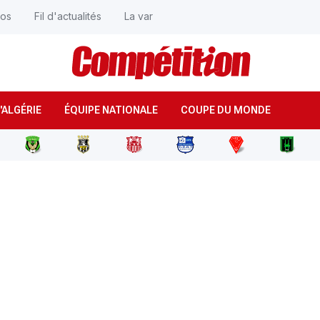
éos
Fil d'actualités
La var
'ALGÉRIE
ÉQUIPE NATIONALE
COUPE DU MONDE