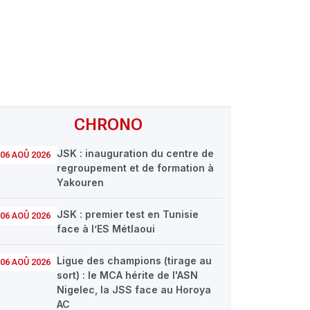
CHRONO
JSK : inauguration du centre de
06 AOÛ 2026
regroupement et de formation à
Yakouren
JSK : premier test en Tunisie
06 AOÛ 2026
face à l’ES Métlaoui
Ligue des champions (tirage au
06 AOÛ 2026
sort) : le MCA hérite de l'ASN
Nigelec, la JSS face au Horoya
AC