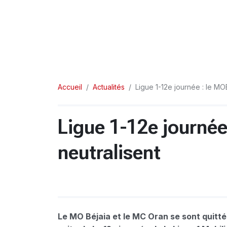
Accueil
Actualités
Ligue 1-12e journée : le MO
Ligue 1-12e journée
neutralisent
Le MO Béjaia et le MC Oran se sont quittés