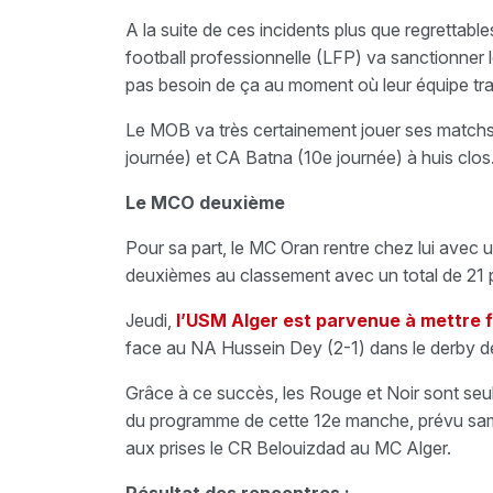
A la suite de ces incidents plus que regrettabl
football professionnelle (LFP) va sanctionner 
pas besoin de ça au moment où leur équipe trave
Le MOB va très certainement jouer ses matchs
journée) et CA Batna (10e journée) à huis clos
Le MCO deuxième
Pour sa part, le MC Oran rentre chez lui avec 
deuxièmes au classement avec un total de 21 p
Jeudi,
l’USM Alger est parvenue à mettre f
face au NA Hussein Dey (2-1) dans le derby de 
Grâce à ce succès, les Rouge et Noir sont seul
du programme de cette 12e manche, prévu samed
aux prises le CR Belouizdad au MC Alger.