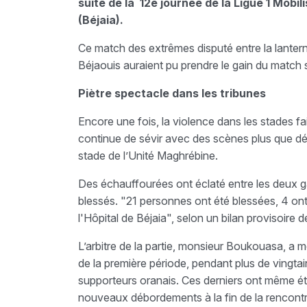
suite de la 12e journée de la Ligue 1 Mobi
(Béjaia).
Ce match des extrêmes disputé entre la lanter
Béjaouis auraient pu prendre le gain du match s
Piètre spectacle dans les tribunes
Encore une fois, la violence dans les stades fai
continue de sévir avec des scènes plus que dép
stade de l’Unité Maghrébine.
Des échauffourées ont éclaté entre les deux g
blessés. "21 personnes ont été blessées, 4 ont
l'Hôpital de Béjaia", selon un bilan provisoire d
L’arbitre de la partie, monsieur Boukouasa, a 
de la première période, pendant plus de vingtai
supporteurs oranais. Ces derniers ont même été
nouveaux débordements à la fin de la rencont