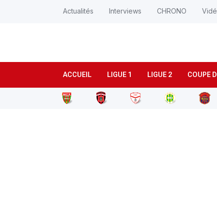
Actualités
Interviews
CHRONO
Vid
ACCUEIL
LIGUE 1
LIGUE 2
COUPE D