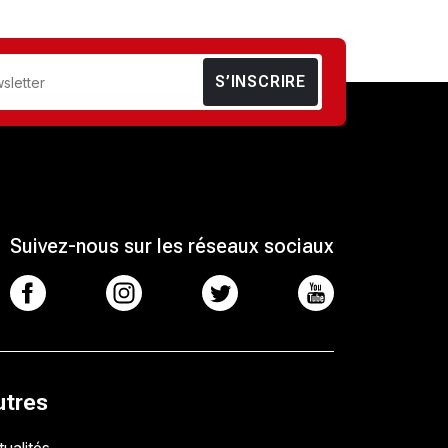
S’INSCRIRE
Suivez-nous sur les réseaux sociaux
utres
ualités