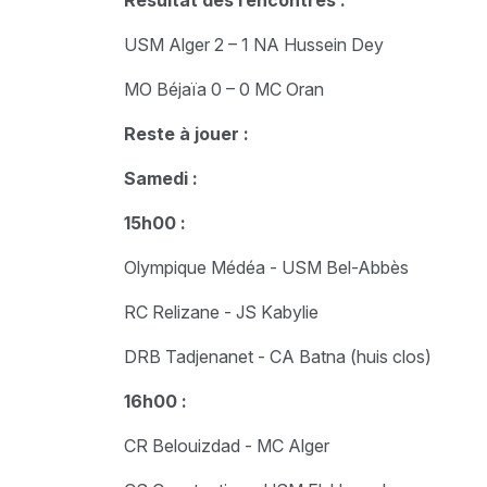
Résultat des rencontres :
USM Alger 2 – 1 NA Hussein Dey
MO Béjaïa 0 – 0 MC Oran
Reste à jouer :
Samedi :
15h00 :
Olympique Médéa - USM Bel-Abbès
RC Relizane - JS Kabylie
DRB Tadjenanet - CA Batna (huis clos)
16h00 :
CR Belouizdad - MC Alger