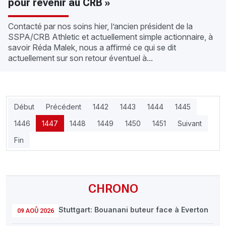
pour revenir au CRB »
Contacté par nos soins hier, l’ancien président de la
SSPA/CRB Athletic et actuellement simple actionnaire, à
savoir Réda Malek, nous a affirmé ce qui se dit
actuellement sur son retour éventuel à...
Début
Précédent
1442
1443
1444
1445
1446
1447
1448
1449
1450
1451
Suivant
Fin
CHRONO
Stuttgart: Bouanani buteur face à Everton
09 AOÛ 2026