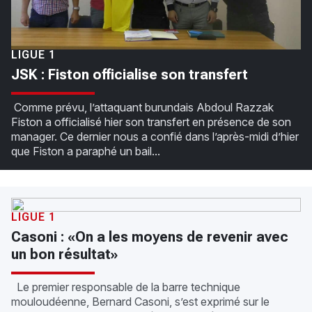
LIGUE 1
JSK : Fiston officialise son transfert
Comme prévu, l’attaquant burundais Abdoul Razzak
Fiston a officialisé hier son transfert en présence de son
manager. Ce dernier nous a confié dans l’après-midi d’hier
que Fiston a paraphé un bail...
LIGUE 1
Casoni : «On a les moyens de revenir avec
un bon résultat»
Le premier responsable de la barre technique
mouloudéenne, Bernard Casoni, s’est exprimé sur le