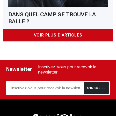
DANS QUEL CAMP SE TROUVE LA
BALLE ?
VOIR PLUS D'ARTICLES
Inscrivez-vous pour recevoir la
Newsletter
newsletter
S’INSCRIRE