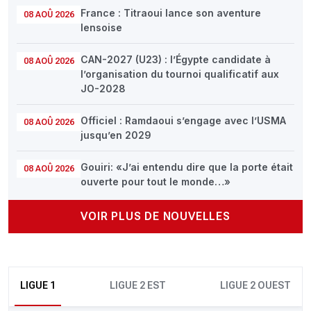
France : Titraoui lance son aventure
08 AOÛ 2026
lensoise
CAN-2027 (U23) : l’Égypte candidate à
08 AOÛ 2026
l’organisation du tournoi qualificatif aux
JO-2028
Officiel : Ramdaoui s’engage avec l’USMA
08 AOÛ 2026
jusqu’en 2029
Gouiri: «J’ai entendu dire que la porte était
08 AOÛ 2026
ouverte pour tout le monde…»
VOIR PLUS DE NOUVELLES
LIGUE 1
LIGUE 2 EST
LIGUE 2 OUEST