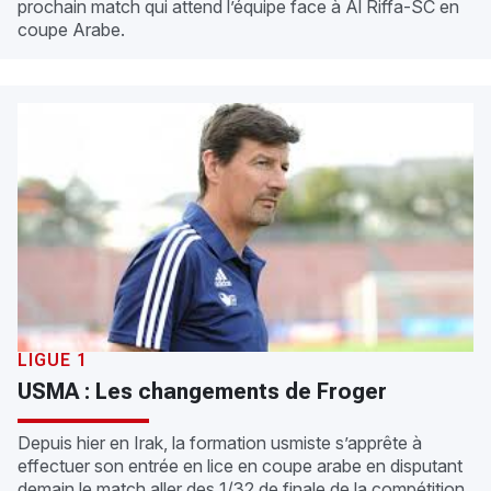
prochain match qui attend l’équipe face à Al Riffa-SC en
coupe Arabe.
LIGUE 1
USMA : Les changements de Froger
Depuis hier en Irak, la formation usmiste s’apprête à
effectuer son entrée en lice en coupe arabe en disputant
demain le match aller des 1/32 de finale de la compétition