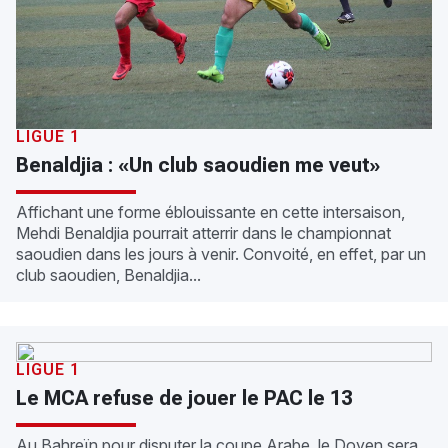
LIGUE 1
Benaldjia : «Un club saoudien me veut»
Affichant une forme éblouissante en cette intersaison,
Mehdi Benaldjia pourrait atterrir dans le championnat
saoudien dans les jours à venir. Convoité, en effet, par un
club saoudien, Benaldjia...
LIGUE 1
Le MCA refuse de jouer le PAC le 13
Au Bahreïn pour disputer la coupe Arabe, le Doyen sera