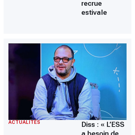
recrue
estivale
ACTUALITÉS
Diss : « L’ESS
a besoin de