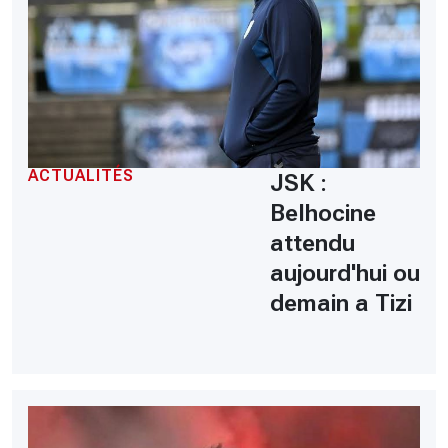
ACTUALITÉS
JSK :
Belhocine
attendu
aujourd'hui ou
demain a Tizi