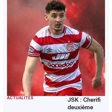
ACTUALITÉS
JSK : Cherifi
deuxième