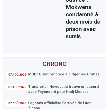
Mokwena
condamné à
deux mois de
prison avec
sursis
CHRONO
MOB : Biskri renonce à diriger les Crabes
07 AOÛ 2026
Transferts : Newcastle trouve un accord
07 AOÛ 2026
avec Feyenoord pour Hadj Moussa
Leganés officialise l'arrivée de Luca
07 AOÛ 2026
Zidane